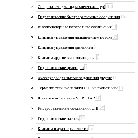
288
Соединители для гидравлических труб
162
Гидравлические быстроразъемные соединения
11
Высоконапорные поворотные соединения
33
Клапаны управления направлением потока
6
Клапаны управления давлением
6
Клапаны другие высоконапорные
2
Гидравлические цилиндры
11
Аксессуары для высокого давления другие
15
Термопластичные шланги UHP и наконечники
10
Шланги и аксессуары SPIR STAR
25
Быстроразъемные соединения UHP
20
Гидравлические насосы
12
Клапаны и адаптеры пластин