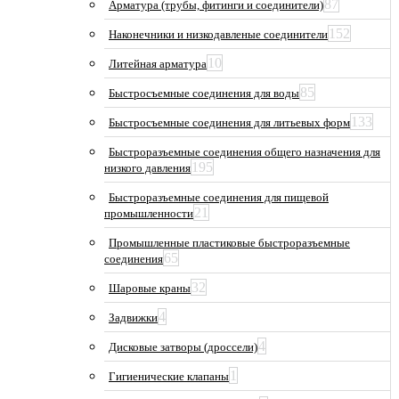
87
Арматура (трубы, фитинги и соединители)
152
Наконечники и низкодавленые соединители
10
Литейная арматура
85
Быстросъемные соединения для воды
133
Быстросъемные соединения для литьевых форм
Быстроразъемные соединения общего назначения для
195
низкого давления
Быстроразъемные соединения для пищевой
21
промышленности
Промышленные пластиковые быстроразъемные
65
соединения
32
Шаровые краны
4
Задвижки
4
Дисковые затворы (дроссели)
1
Гигиенические клапаны