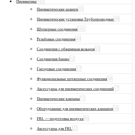
543
Пневматика
35
Пневматические шланги
26
Пневматические установки Трубопроводные
101
Штекерные соединения
40
Резьбовые соединения
12
Соединения с обжимным кольцом
12
Соединения банжо
17
Гнездовые соединения
38
Функциональные штекерные соединения
17
Аксессуары для пневматических соединений
71
Пневматические клапаны
26
Оборудование для пневматических клапанов
88
FRL — подготовка воздуха
22
Аксессуары для FRL