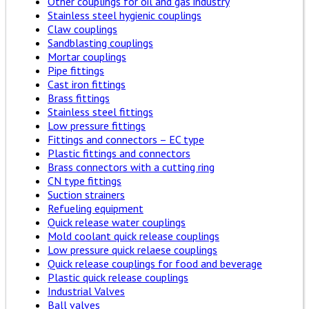
Other couplings for oil and gas industry
Stainless steel hygienic couplings
Claw couplings
Sandblasting couplings
Mortar couplings
Pipe fittings
Cast iron fittings
Brass fittings
Stainless steel fittings
Low pressure fittings
Fittings and connectors – EC type
Plastic fittings and connectors
Brass connectors with a cutting ring
CN type fittings
Suction strainers
Refueling equipment
Quick release water couplings
Mold coolant quick release couplings
Low pressure quick relaese couplings
Quick release couplings for food and beverage
Plastic quick release couplings
Industrial Valves
Ball valves