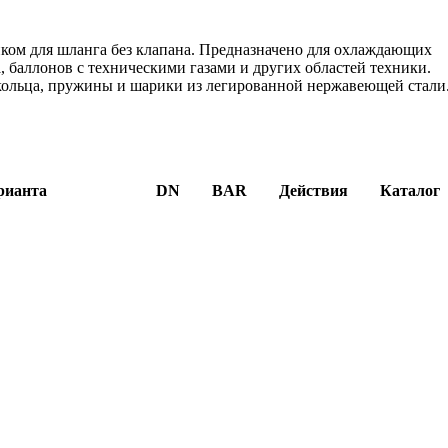
ком для шланга без клапана. Предназначено для охлаждающих
, баллонов с техническими газами и других областей техники.
кольца, пружины и шарики из легированной нержавеющей стали
рианта
DN
BAR
Действия
Каталог