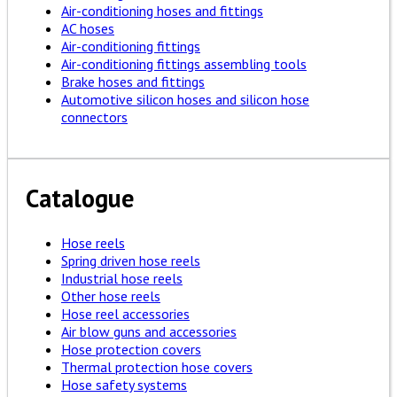
Air-conditioning hoses and fittings
AC hoses
Air-conditioning fittings
Air-conditioning fittings assembling tools
Brake hoses and fittings
Automotive silicon hoses and silicon hose
connectors
Catalogue
Hose reels
Spring driven hose reels
Industrial hose reels
Other hose reels
Hose reel accessories
Air blow guns and accessories
Hose protection covers
Thermal protection hose covers
Hose safety systems