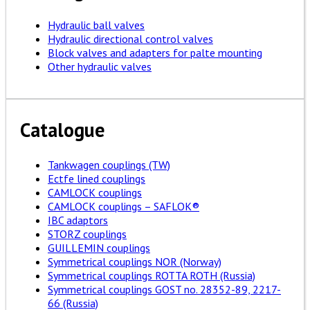
Hydraulic ball valves
Hydraulic directional control valves
Block valves and adapters for palte mounting
Other hydraulic valves
Catalogue
Tankwagen couplings (TW)
Ectfe lined couplings
CAMLOCK couplings
CAMLOCK couplings – SAFLOK®
IBC adaptors
STORZ couplings
GUILLEMIN couplings
Symmetrical couplings NOR (Norway)
Symmetrical couplings ROTTA ROTH (Russia)
Symmetrical couplings GOST no. 28352-89, 2217-
66 (Russia)