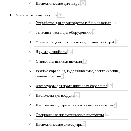
38
Пневматические цилиндры
262
Устройства и аксессуары
45
Устройства для производства гибких шлангов
1
Запасные части для оборудования
7
Устройства для обработки гидравлических труб
10
Другие устройства
18
Станки для навивки пружин
Ручные барабаны, гидравлические, электрические,
2
пневматические
12
Аксессуары для промышленных барабанов
61
Пистолеты для воздуха
6
Пистолеты и устройства для накачивания колес
14
Специальные пневматические пистолеты
5
Пневматические аксессуары