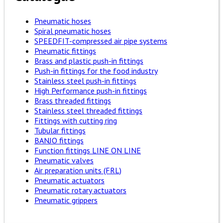
Pneumatic hoses
Spiral pneumatic hoses
SPEEDFIT-compressed air pipe systems
Pneumatic fittings
Brass and plastic push-in fittings
Push-in fittings for the food industry
Stainless steel push-in fittings
High Performance push-in fittings
Brass threaded fittings
Stainless steel threaded fittings
Fittings with cutting ring
Tubular fittings
BANJO fittings
Function fittings LINE ON LINE
Pneumatic valves
Air preparation units (FRL)
Pneumatic actuators
Pneumatic rotary actuators
Pneumatic grippers