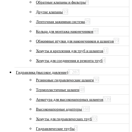
8
Обратные клапаны и фильтры
10
Другие клапаны
26
Ленточная зажимная система
40
Кольца для монтажа наконечников
19
Обжимные втулки для наконечников и шлангов
11
Хомуты и крепления для труб и шлангов
4
Хомуты для соединения и ремонта труб
1 287
Гидравлика (высокое давление)
36
Резиновые гидравлические шланги
48
Термопластичные шланги
339
Арматура для высоконапорных шлангов
160
Высоконапорные адаптеры
55
Хомуты для гидравлических труб
2
Гидравлические трубы