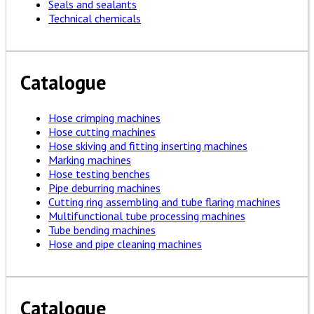
Seals and sealants
Technical chemicals
Catalogue
Hose crimping machines
Hose cutting machines
Hose skiving and fitting inserting machines
Marking machines
Hose testing benches
Pipe deburring machines
Cutting ring assembling and tube flaring machines
Multifunctional tube processing machines
Tube bending machines
Hose and pipe cleaning machines
Catalogue