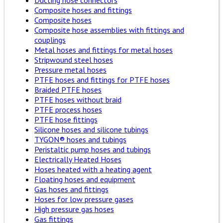
Ducting hose connectors
Composite hoses and fittings
Composite hoses
Composite hose assemblies with fittings and
couplings
Metal hoses and fittings for metal hoses
Stripwound steel hoses
Pressure metal hoses
PTFE hoses and fittings for PTFE hoses
Braided PTFE hoses
PTFE hoses without braid
PTFE process hoses
PTFE hose fittings
Silicone hoses and silicone tubings
TYGON® hoses and tubings
Peristaltic pump hoses and tubings
Electrically Heated Hoses
Hoses heated with a heating agent
Floating hoses and equipment
Gas hoses and fittings
Hoses for low pressure gases
High pressure gas hoses
Gas fittings