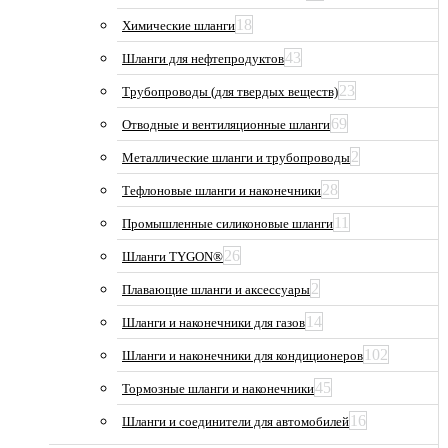
18
Химические шланги
43
Шланги для нефтепродуктов
23
Трубопроводы (для твердых веществ)
69
Отводные и вентиляционные шланги
2
Металлические шланги и трубопроводы
28
Тефлоновые шланги и наконечники
11
Промышленные силиконовые шланги
26
Шланги TYGON®
2
Плавающие шланги и аксессуары
14
Шланги и наконечники для газов
102
Шланги и наконечники для кондиционеров
45
Тормозные шланги и наконечники
16
Шланги и соединители для автомобилей