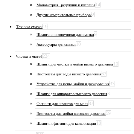
14
Манометрия_ редукции и клапаны
2
Другие измерительные приборы
19
Техника смазки
9
Шланги и наконечники для смазки
10
Аксессуары для смазки
224
Чистка и мытьё
10
Шланги для чистки и мойки низкого давления
67
Пистолеты для воды низкого давления
33
Устройства для пены, мойки и дозирования
8
Шланги для аппаратов высокого давления
37
Фитинги для шлангов для моек
59
Пистолеты для мойки высокого давления
10
Шланги и фитинги для канализации