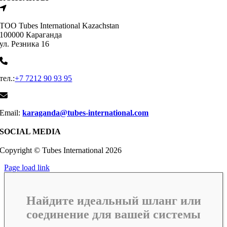
ТОО Tubes International Kazachstan
100000 Караганда
ул. Резника 16
тел.:
+7 7212 90 93 95
Email:
karaganda@tubes-international.com
SOCIAL MEDIA
Copyright © Tubes International
2026
Page load link
Найдите идеальный шланг или
соединение для вашей системы