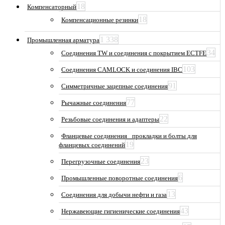
18
Компенсаторный
18
Компенсационные резинки
1 338
Промышленная арматура
34
Соединения TW и соединения с покрытием ECTFE
103
Соединения CAMLOCK и соединения IBC
91
Симметричные зацепные соединения
77
Рычажные соединения
22
Резьбовые соединения и адаптеры
Фланцевые соединения_ прокладки и болты для
19
фланцевых соединений
23
Перегрузочные соединения
6
Промышленные поворотные соединения
13
Соединения для добычи нефти и газа
43
Нержавеющие гигиенические соединения