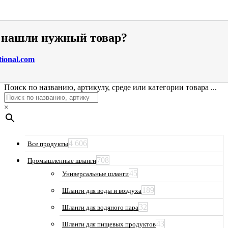
е нашли нужный товар?
tional.com
Поиск по названию, артикулу, среде или категории товара ...
×
4 606
Все продукты
708
Промышленные шланги
45
Универсальные шланги
189
Шланги для воды и воздуха
32
Шланги для водяного пара
43
Шланги для пищевых продуктов