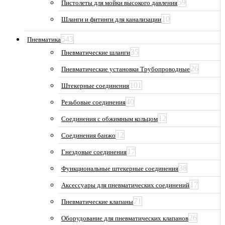
59
Пистолеты для мойки высокого давления
10
Шланги и фитинги для канализации
543
Пневматика
35
Пневматические шланги
26
Пневматические установки Трубопроводные
101
Штекерные соединения
40
Резьбовые соединения
12
Соединения с обжимным кольцом
12
Соединения банжо
17
Гнездовые соединения
38
Функциональные штекерные соединения
17
Аксессуары для пневматических соединений
71
Пневматические клапаны
26
Оборудование для пневматических клапанов