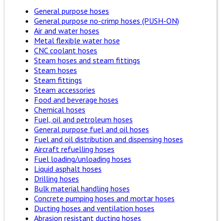
General purpose hoses
General purpose no-crimp hoses (PUSH-ON)
Air and water hoses
Metal flexible water hose
CNC coolant hoses
Steam hoses and steam fittings
Steam hoses
Steam fittings
Steam accessories
Food and beverage hoses
Chemical hoses
Fuel, oil and petroleum hoses
General purpose fuel and oil hoses
Fuel and oil distribution and dispensing hoses
Aircraft refuelling hoses
Fuel loading/unloading hoses
Liquid asphalt hoses
Drilling hoses
Bulk material handling hoses
Concrete pumping hoses and mortar hoses
Ducting hoses and ventilation hoses
Abrasion resistant ducting hoses