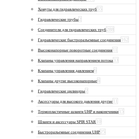
55
Хомуты для гидравлических труб
2
Гидравлические трубы
288
Соединители для гидравлических труб
162
Гидравлические быстроразъемные соединения
11
Высоконапорные поворотные соединения
33
Клапаны управления направлением потока
6
Клапаны управления давлением
6
Клапаны другие высоконапорные
2
Гидравлические цилиндры
11
Аксессуары для высокого давления другие
15
Термопластичные шланги UHP и наконечники
10
Шланги и аксессуары SPIR STAR
25
Быстроразъемные соединения UHP