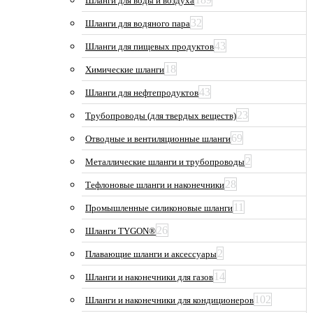
Шланги для воды и воздуха
32
Шланги для водяного пара
43
Шланги для пищевых продуктов
18
Химические шланги
43
Шланги для нефтепродуктов
23
Трубопроводы (для твердых веществ)
69
Отводные и вентиляционные шланги
2
Металлические шланги и трубопроводы
28
Тефлоновые шланги и наконечники
11
Промышленные силиконовые шланги
26
Шланги TYGON®
2
Плавающие шланги и аксессуары
14
Шланги и наконечники для газов
102
Шланги и наконечники для кондиционеров