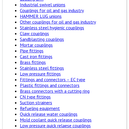
Industrial swivel unions
Couplings for oil and gas industry
HAMMER LUG unions
Other couplings for oil and gas industry
Stainless steel hygienic couplings
Claw couplings
Sandblasting couplings
Mortar couplings
Pipe fittings
Cast iron fittings
Brass fittings
Stainless steel fittings
Low pressure fittings
Fittings and connectors – EC type
Plastic fittings and connectors
Brass connectors with a cutting ring
CN type fittings
Suction strainers
Refueling equipment
Quick release water couplings
Mold coolant quick release couplings
Low pressure quick relaese couplings