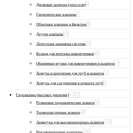
4
Дисковые затворы (дроссели)
1
Гигиенические клапаны
8
Обратные клапаны и фильтры
10
Другие клапаны
26
Ленточная зажимная система
40
Кольца для монтажа наконечников
19
Обжимные втулки для наконечников и шлангов
11
Хомуты и крепления для труб и шлангов
4
Хомуты для соединения и ремонта труб
1 287
Гидравлика (высокое давление)
36
Резиновые гидравлические шланги
48
Термопластичные шланги
339
Арматура для высоконапорных шлангов
160
Высоконапорные адаптеры