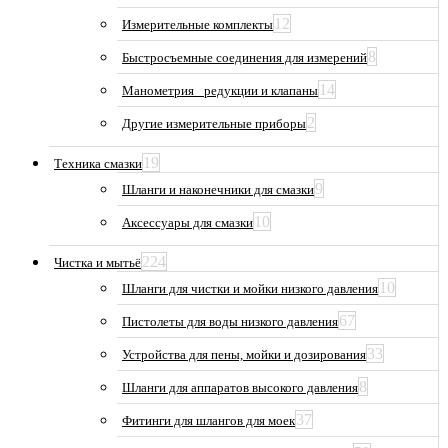
12
Измерительные комплекты
8
Быстросъемные соединения для измерений
14
Манометрия_ редукции и клапаны
2
Другие измерительные приборы
19
Техника смазки
9
Шланги и наконечники для смазки
10
Аксессуары для смазки
224
Чистка и мытьё
10
Шланги для чистки и мойки низкого давления
67
Пистолеты для воды низкого давления
33
Устройства для пены, мойки и дозирования
8
Шланги для аппаратов высокого давления
37
Фитинги для шлангов для моек