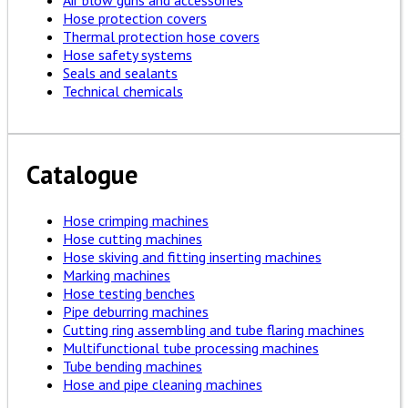
Air blow guns and accessories
Hose protection covers
Thermal protection hose covers
Hose safety systems
Seals and sealants
Technical chemicals
Catalogue
Hose crimping machines
Hose cutting machines
Hose skiving and fitting inserting machines
Marking machines
Hose testing benches
Pipe deburring machines
Cutting ring assembling and tube flaring machines
Multifunctional tube processing machines
Tube bending machines
Hose and pipe cleaning machines