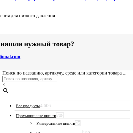
ения для низкого давления
е нашли нужный товар?
tional.com
Поиск по названию, артикулу, среде или категории товара ...
×
4 606
Все продукты
708
Промышленные шланги
45
Универсальные шланги
189