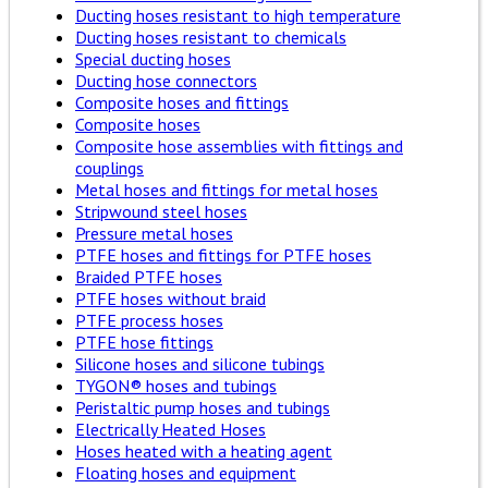
Ducting hoses resistant to high temperature
Ducting hoses resistant to chemicals
Special ducting hoses
Ducting hose connectors
Composite hoses and fittings
Composite hoses
Composite hose assemblies with fittings and
couplings
Metal hoses and fittings for metal hoses
Stripwound steel hoses
Pressure metal hoses
PTFE hoses and fittings for PTFE hoses
Braided PTFE hoses
PTFE hoses without braid
PTFE process hoses
PTFE hose fittings
Silicone hoses and silicone tubings
TYGON® hoses and tubings
Peristaltic pump hoses and tubings
Electrically Heated Hoses
Hoses heated with a heating agent
Floating hoses and equipment