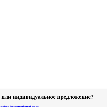
и или индивидуальное предложение?
ubes-international.com