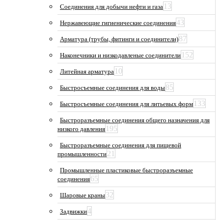
13
Соединения для добычи нефти и газа
43
Нержавеющие гигиенические соединения
87
Арматура (трубы, фитинги и соединители)
152
Наконечники и низкодавленые соединители
10
Литейная арматура
85
Быстросъемные соединения для воды
133
Быстросъемные соединения для литьевых форм
Быстроразъемные соединения общего назначения для
195
низкого давления
Быстроразъемные соединения для пищевой
21
промышленности
Промышленные пластиковые быстроразъемные
65
соединения
32
Шаровые краны
4
Задвижки