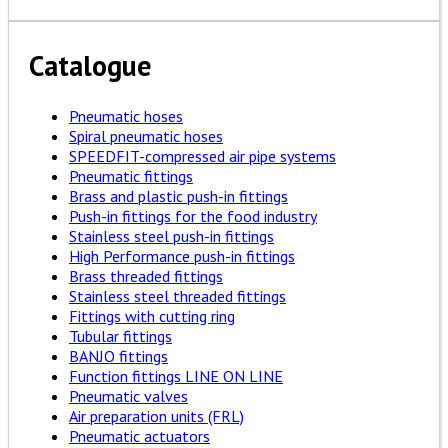
Catalogue
Pneumatic hoses
Spiral pneumatic hoses
SPEEDFIT-compressed air pipe systems
Pneumatic fittings
Brass and plastic push-in fittings
Push-in fittings for the food industry
Stainless steel push-in fittings
High Performance push-in fittings
Brass threaded fittings
Stainless steel threaded fittings
Fittings with cutting ring
Tubular fittings
BANJO fittings
Function fittings LINE ON LINE
Pneumatic valves
Air preparation units (FRL)
Pneumatic actuators