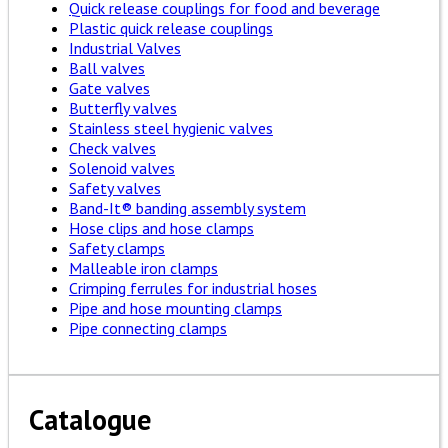
Quick release couplings for food and beverage
Plastic quick release couplings
Industrial Valves
Ball valves
Gate valves
Butterfly valves
Stainless steel hygienic valves
Check valves
Solenoid valves
Safety valves
Band-It® banding assembly system
Hose clips and hose clamps
Safety clamps
Malleable iron clamps
Crimping ferrules for industrial hoses
Pipe and hose mounting clamps
Pipe connecting clamps
Catalogue