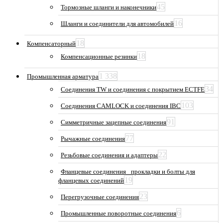
45
Тормозные шланги и наконечники
16
Шланги и соединители для автомобилей
18
Компенсаторный
18
Компенсационные резинки
1 338
Промышленная арматура
34
Соединения TW и соединения с покрытием ECTFE
103
Соединения CAMLOCK и соединения IBC
91
Симметричные зацепные соединения
77
Рычажные соединения
22
Резьбовые соединения и адаптеры
Фланцевые соединения_ прокладки и болты для
19
фланцевых соединений
23
Перегрузочные соединения
6
Промышленные поворотные соединения