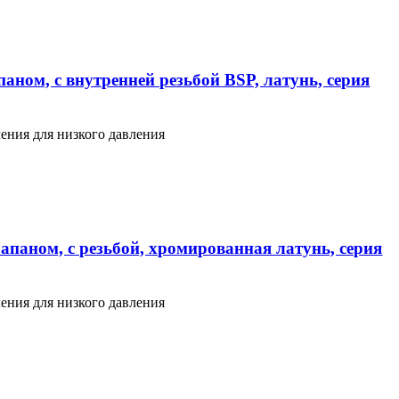
аном, с внутренней резьбой BSP, латунь, серия
ения для низкого давления
апаном, с резьбой, хромированная латунь, серия
ения для низкого давления