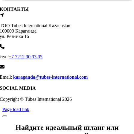
КОНТАКТЫ
ТОО Tubes International Kazachstan
100000 Караганда
ул. Резника 16
тел.:
+7 7212 90 93 95
Email:
karaganda@tubes-international.com
SOCIAL MEDIA
Copyright © Tubes International
2026
Page load link
Найдите идеальный шланг или