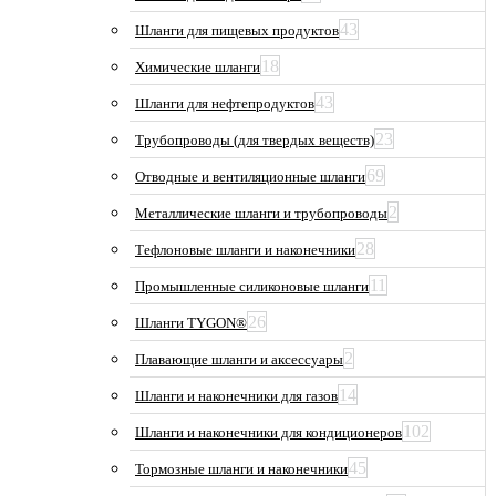
43
Шланги для пищевых продуктов
18
Химические шланги
43
Шланги для нефтепродуктов
23
Трубопроводы (для твердых веществ)
69
Отводные и вентиляционные шланги
2
Металлические шланги и трубопроводы
28
Тефлоновые шланги и наконечники
11
Промышленные силиконовые шланги
26
Шланги TYGON®
2
Плавающие шланги и аксессуары
14
Шланги и наконечники для газов
102
Шланги и наконечники для кондиционеров
45
Тормозные шланги и наконечники