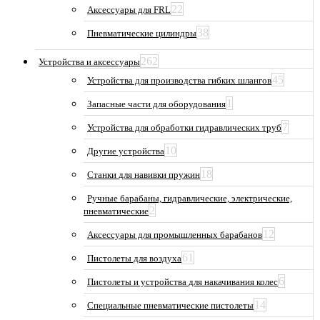
22
Аксессуары для FRL
38
Пневматические цилиндры
262
Устройства и аксессуары
45
Устройства для производства гибких шлангов
1
Запасные части для оборудования
7
Устройства для обработки гидравлических труб
10
Другие устройства
18
Станки для навивки пружин
Ручные барабаны, гидравлические, электрические,
2
пневматические
12
Аксессуары для промышленных барабанов
61
Пистолеты для воздуха
6
Пистолеты и устройства для накачивания колес
14
Специальные пневматические пистолеты