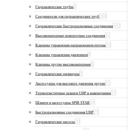
2
Гидравлические трубы
288
Соединители для гидравлических труб
162
Гидравлические быстроразъемные соединения
11
Высоконапорные поворотные соединения
33
Клапаны управления направлением потока
6
Клапаны управления давлением
6
Клапаны другие высоконапорные
2
Гидравлические цилиндры
11
Аксессуары для высокого давления другие
15
Термопластичные шланги UHP и наконечники
10
Шланги и аксессуары SPIR STAR
25
Быстроразъемные соединения UHP
20
Гидравлические насосы