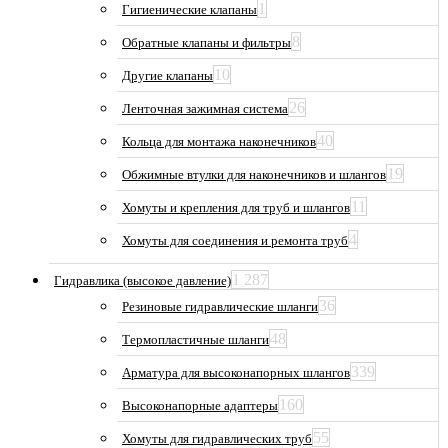
1
Гигиенические клапаны
8
Обратные клапаны и фильтры
10
Другие клапаны
26
Ленточная зажимная система
40
Кольца для монтажа наконечников
19
Обжимные втулки для наконечников и шлангов
11
Хомуты и крепления для труб и шлангов
4
Хомуты для соединения и ремонта труб
1 287
Гидравлика (высокое давление)
36
Резиновые гидравлические шланги
48
Термопластичные шланги
339
Арматура для высоконапорных шлангов
160
Высоконапорные адаптеры
55
Хомуты для гидравлических труб