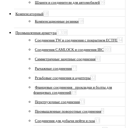
16
Шланги и соединители для автомобилей
18
Компенсаторный
18
Компенсационные резинки
1 338
Промышленная арматура
34
Соединения TW и соединения с покрытием ECTFE
103
Соединения CAMLOCK и соединения IBC
91
Симметричные зацепные соединения
77
Рычажные соединения
22
Резьбовые соединения и адаптеры
Фланцевые соединения_ прокладки и болты для
19
фланцевых соединений
23
Перегрузочные соединения
6
Промышленные поворотные соединения
13
Соединения для добычи нефти и газа