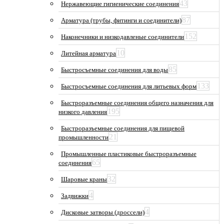
43
Нержавеющие гигиенические соединения
87
Арматура (трубы, фитинги и соединители)
152
Наконечники и низкодавленые соединители
10
Литейная арматура
85
Быстросъемные соединения для воды
133
Быстросъемные соединения для литьевых форм
Быстроразъемные соединения общего назначения для
195
низкого давления
Быстроразъемные соединения для пищевой
21
промышленности
Промышленные пластиковые быстроразъемные
65
соединения
32
Шаровые краны
4
Задвижки
4
Дисковые затворы (дроссели)