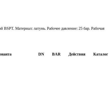
 BSPT. Материал: латунь. Рабочее давление: 25 бар. Рабочая
рианта
DN
BAR
Действия
Каталог