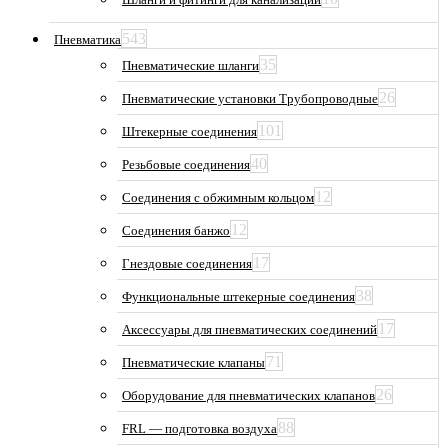
543
Пневматика
35
Пневматические шланги
26
Пневматические установки Трубопроводные
101
Штекерные соединения
40
Резьбовые соединения
12
Соединения с обжимным кольцом
12
Соединения банжо
17
Гнездовые соединения
38
Функциональные штекерные соединения
17
Аксессуары для пневматических соединений
71
Пневматические клапаны
26
Оборудование для пневматических клапанов
88
FRL — подготовка воздуха