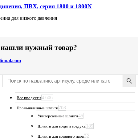
инения, ПВХ, серия 1800 и 1800N
ения для низкого давления
е нашли нужный товар?
tional.com
4 606
Все продукты
708
Промышленные шланги
45
Универсальные шланги
189
Шланги для воды и воздуха
32
Шланги для водяного пара