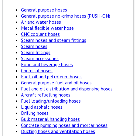
General purpose hoses
General purpose no-crimp hoses (PUSH-ON)
Air and water hoses
Metal flexible water hose
CNC coolant hoses
Steam hoses and steam fittings
Steam hoses
Steam fittings
Steam accessories
Food and beverage hoses
Chemical hoses
Fuel, oil and petroleum hoses
General purpose fuel and oil hoses
Fuel and oil distribution and dispensing hoses
Aircraft refuelling hoses
Fuel loading/unloading hoses
Liquid asphalt hoses
Drilling hoses
Bulk material handling hoses
Concrete pumping hoses and mortar hoses
Ducting hoses and ventilation hoses