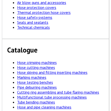
Air blow guns and accessories
Hose protection covers
Thermal protection hose covers
Hose safety systems
Seals and sealants
Technical chemicals
Catalogue
Hose crimping machines
Hose cutting machines
Hose skiving and fitting inserting machines
Marking machines
Hose testing benches
Pipe deburring machines
Cutting ring assembling and tube flaring machines
Multifunctional tube processing machines
Tube bending machines
Hose and pipe cleaning machines