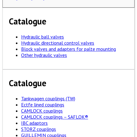
Catalogue
Hydraulic ball valves
Hydraulic directional control valves
Block valves and adapters for palte mounting
Other hydraulic valves
Catalogue
Tankwagen couplings (TW)
Ectfe lined couplings
CAMLOCK couplings
CAMLOCK couplings – SAFLOK®
IBC adaptors
STORZ couplings
GUILLEMIN couplings