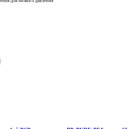
ения для низкого давления