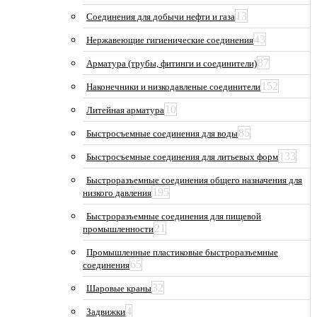
13
Соединения для добычи нефти и газа
43
Нержавеющие гигиенические соединения
87
Арматура (трубы, фитинги и соединители)
152
Наконечники и низкодавленые соединители
10
Литейная арматура
85
Быстросъемные соединения для воды
133
Быстросъемные соединения для литьевых форм
Быстроразъемные соединения общего назначения для
195
низкого давления
Быстроразъемные соединения для пищевой
21
промышленности
Промышленные пластиковые быстроразъемные
65
соединения
32
Шаровые краны
4
Задвижки