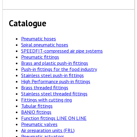
Catalogue
Pneumatic hoses
Spiral pneumatic hoses
SPEEDFIT-compressed air pipe systems
Pneumatic fittings
Brass and plastic push-in fittings
Push-in fittings for the food industry
Stainless steel push-in fittings
High Performance push-in fittings
Brass threaded fittings
Stainless steel threaded fittings
Fittings with cutting ring
Tubular fittings
BANJO fittings
Function fittings LINE ON LINE
Pneumatic valves
Air preparation units (FRL)
Pneumatic actuators