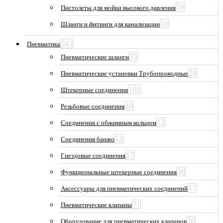
59
Пистолеты для мойки высокого давления
10
Шланги и фитинги для канализации
543
Пневматика
35
Пневматические шланги
26
Пневматические установки Трубопроводные
101
Штекерные соединения
40
Резьбовые соединения
12
Соединения с обжимным кольцом
12
Соединения банжо
17
Гнездовые соединения
38
Функциональные штекерные соединения
17
Аксессуары для пневматических соединений
71
Пневматические клапаны
26
Оборудование для пневматических клапанов