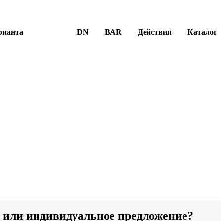
рианта
DN
BAR
Действия
Каталог
и или индивидуальное предложение?