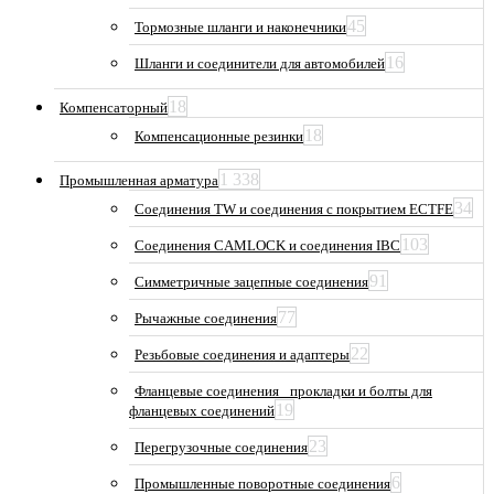
45
Тормозные шланги и наконечники
16
Шланги и соединители для автомобилей
18
Компенсаторный
18
Компенсационные резинки
1 338
Промышленная арматура
34
Соединения TW и соединения с покрытием ECTFE
103
Соединения CAMLOCK и соединения IBC
91
Симметричные зацепные соединения
77
Рычажные соединения
22
Резьбовые соединения и адаптеры
Фланцевые соединения_ прокладки и болты для
19
фланцевых соединений
23
Перегрузочные соединения
6
Промышленные поворотные соединения