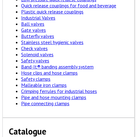
Quick release couplings for food and beverage
Plastic quick release couplings
Industrial Valves
Ball valves
Gate valves
Butterfly valves
Stainless steel hygienic valves
Check valves
Solenoid valves
Safety valves
Band-It® banding assembly system
Hose clips and hose clamps
Safety clamps
Malleable iron clamps
Crimping ferrules for industrial hoses
Pipe and hose mounting clamps
Pipe connecting clamps
Catalogue