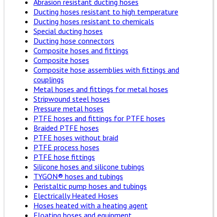
Abrasion resistant ducting hoses
Ducting hoses resistant to high temperature
Ducting hoses resistant to chemicals
Special ducting hoses
Ducting hose connectors
Composite hoses and fittings
Composite hoses
Composite hose assemblies with fittings and
couplings
Metal hoses and fittings for metal hoses
Stripwound steel hoses
Pressure metal hoses
PTFE hoses and fittings for PTFE hoses
Braided PTFE hoses
PTFE hoses without braid
PTFE process hoses
PTFE hose fittings
Silicone hoses and silicone tubings
TYGON® hoses and tubings
Peristaltic pump hoses and tubings
Electrically Heated Hoses
Hoses heated with a heating agent
Floating hoses and equipment