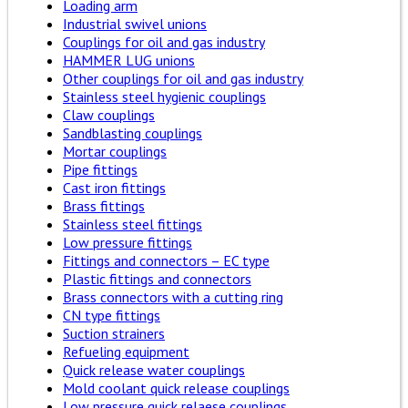
Loading arm
Industrial swivel unions
Couplings for oil and gas industry
HAMMER LUG unions
Other couplings for oil and gas industry
Stainless steel hygienic couplings
Claw couplings
Sandblasting couplings
Mortar couplings
Pipe fittings
Cast iron fittings
Brass fittings
Stainless steel fittings
Low pressure fittings
Fittings and connectors – EC type
Plastic fittings and connectors
Brass connectors with a cutting ring
CN type fittings
Suction strainers
Refueling equipment
Quick release water couplings
Mold coolant quick release couplings
Low pressure quick relaese couplings