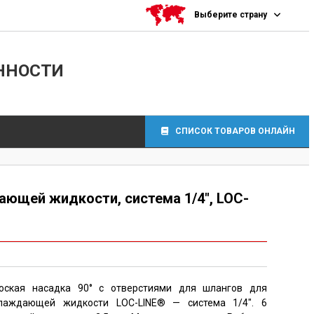
Выберите страну
ННОСТИ
СПИСОК ТОВАРОВ ОНЛАЙН
ающей жидкости, система 1/4″, LOC-
 фитинги
оская насадка 90° с отверстиями для шлангов для
сосов
лаждающей жидкости LOC-LINE® — система 1/4″. 6