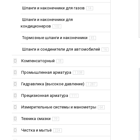
Шланги и наконечники для газов
14
Шланги и наконечники для
кондиционеров
102
Тормозные шланги и наконечники
45
Шланги и соединители для автомобилей
16
Компенсаторный
18
Промышленная арматура
1 338
Гидравлика (высокое давление)
1 287
Прецизионная арматура
111
Измерительные системы и манометры
64
Техника смазки
19
Чистка и мытьё
224