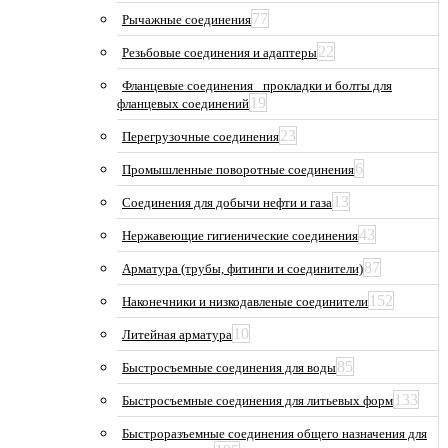
77
Рычажные соединения
22
Резьбовые соединения и адаптеры
Фланцевые соединения_ прокладки и болты для
19
фланцевых соединений
23
Перегрузочные соединения
6
Промышленные поворотные соединения
13
Соединения для добычи нефти и газа
43
Нержавеющие гигиенические соединения
87
Арматура (трубы, фитинги и соединители)
152
Наконечники и низкодавленые соединители
10
Литейная арматура
85
Быстросъемные соединения для воды
133
Быстросъемные соединения для литьевых форм
Быстроразъемные соединения общего назначения для