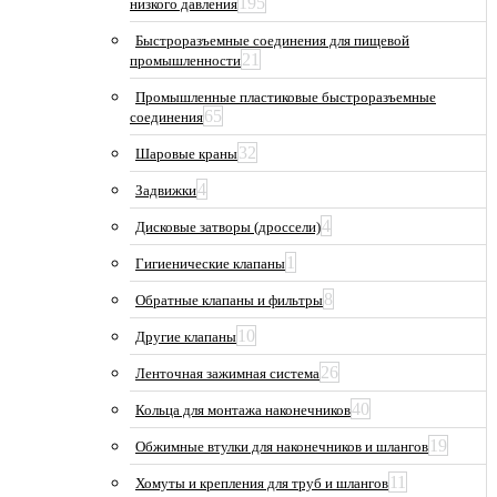
195
низкого давления
Быстроразъемные соединения для пищевой
21
промышленности
Промышленные пластиковые быстроразъемные
65
соединения
32
Шаровые краны
4
Задвижки
4
Дисковые затворы (дроссели)
1
Гигиенические клапаны
8
Обратные клапаны и фильтры
10
Другие клапаны
26
Ленточная зажимная система
40
Кольца для монтажа наконечников
19
Обжимные втулки для наконечников и шлангов
11
Хомуты и крепления для труб и шлангов