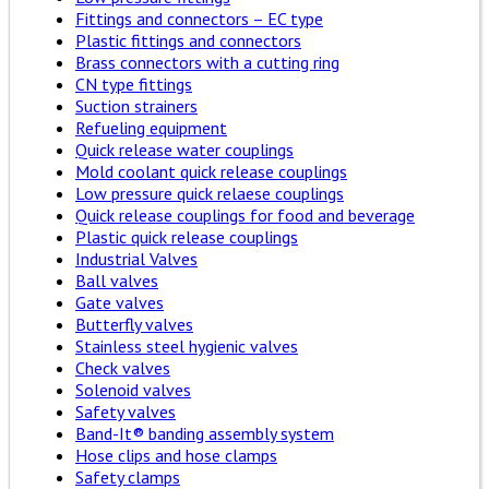
Fittings and connectors – EC type
Plastic fittings and connectors
Brass connectors with a cutting ring
CN type fittings
Suction strainers
Refueling equipment
Quick release water couplings
Mold coolant quick release couplings
Low pressure quick relaese couplings
Quick release couplings for food and beverage
Plastic quick release couplings
Industrial Valves
Ball valves
Gate valves
Butterfly valves
Stainless steel hygienic valves
Check valves
Solenoid valves
Safety valves
Band-It® banding assembly system
Hose clips and hose clamps
Safety clamps