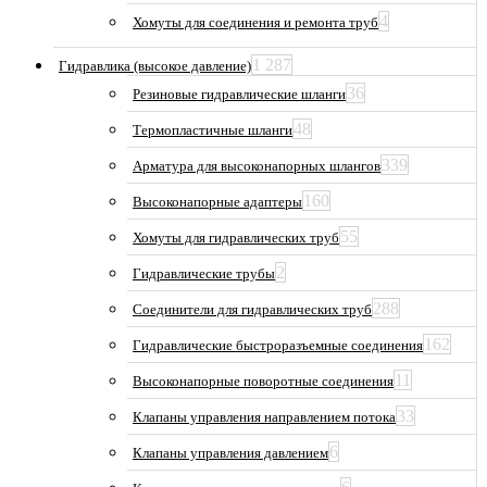
4
Хомуты для соединения и ремонта труб
1 287
Гидравлика (высокое давление)
36
Резиновые гидравлические шланги
48
Термопластичные шланги
339
Арматура для высоконапорных шлангов
160
Высоконапорные адаптеры
55
Хомуты для гидравлических труб
2
Гидравлические трубы
288
Соединители для гидравлических труб
162
Гидравлические быстроразъемные соединения
11
Высоконапорные поворотные соединения
33
Клапаны управления направлением потока
6
Клапаны управления давлением