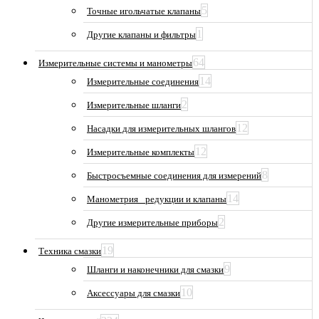
5
Точные игольчатые клапаны
1
Другие клапаны и фильтры
64
Измерительные системы и манометры
14
Измерительные соединения
2
Измерительные шланги
12
Насадки для измерительных шлангов
12
Измерительные комплекты
8
Быстросъемные соединения для измерений
14
Манометрия_ редукции и клапаны
2
Другие измерительные приборы
19
Техника смазки
9
Шланги и наконечники для смазки
10
Аксессуары для смазки