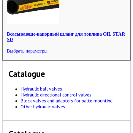
Всасывающе-напорный шланг для топлива OIL STAR
SD
Выбрать параметры →
Catalogue
Hydraulic ball valves
Hydraulic directional control valves
Block valves and adapters for palte mounting
Other hydraulic valves