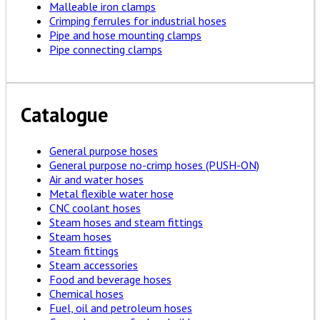
Malleable iron clamps
Crimping ferrules for industrial hoses
Pipe and hose mounting clamps
Pipe connecting clamps
Catalogue
General purpose hoses
General purpose no-crimp hoses (PUSH-ON)
Air and water hoses
Metal flexible water hose
CNC coolant hoses
Steam hoses and steam fittings
Steam hoses
Steam fittings
Steam accessories
Food and beverage hoses
Chemical hoses
Fuel, oil and petroleum hoses