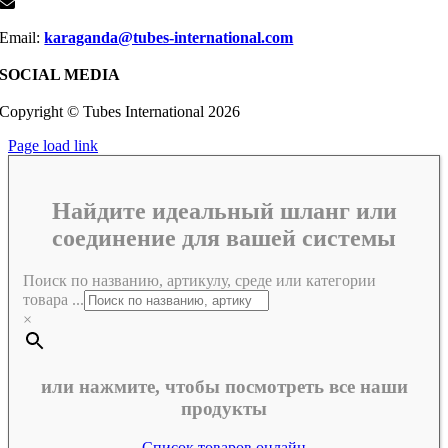
Email:
karaganda@tubes-international.com
SOCIAL MEDIA
Copyright © Tubes International
2026
Page load link
Найдите идеальный шланг или
соединение для вашей системы
Поиск по названию, артикулу, среде или категории
товара ...
×
или нажмите, чтобы посмотреть все наши
продукты
Список товаров онлайн