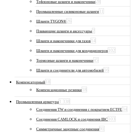
28
Тефлоновые шланги и наконечники
11
Промышленные силиконовые шланги
26
Шланги TYGON®
2
Плавающие шланги и аксессуары
14
Шланги и наконечники для газов
102
Шланги и наконечники для кондиционеров
45
Тормозные шланги и наконечники
16
Шланги и соединители для автомобилей
18
Компенсаторный
18
Компенсационные резинки
1 338
Промышленная арматура
34
Соединения TW и соединения с покрытием ECTFE
103
Соединения CAMLOCK и соединения IBC
91
Симметричные зацепные соединения