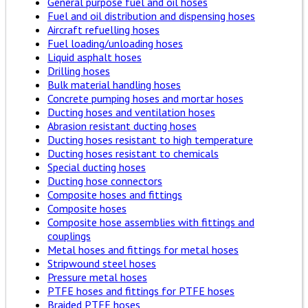
General purpose fuel and oil hoses
Fuel and oil distribution and dispensing hoses
Aircraft refuelling hoses
Fuel loading/unloading hoses
Liquid asphalt hoses
Drilling hoses
Bulk material handling hoses
Concrete pumping hoses and mortar hoses
Ducting hoses and ventilation hoses
Abrasion resistant ducting hoses
Ducting hoses resistant to high temperature
Ducting hoses resistant to chemicals
Special ducting hoses
Ducting hose connectors
Composite hoses and fittings
Composite hoses
Composite hose assemblies with fittings and
couplings
Metal hoses and fittings for metal hoses
Stripwound steel hoses
Pressure metal hoses
PTFE hoses and fittings for PTFE hoses
Braided PTFE hoses