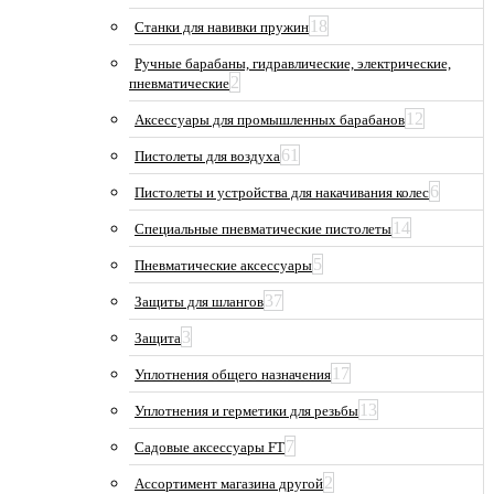
18
Станки для навивки пружин
Ручные барабаны, гидравлические, электрические,
2
пневматические
12
Аксессуары для промышленных барабанов
61
Пистолеты для воздуха
6
Пистолеты и устройства для накачивания колес
14
Специальные пневматические пистолеты
5
Пневматические аксессуары
37
Защиты для шлангов
3
Защита
17
Уплотнения общего назначения
13
Уплотнения и герметики для резьбы
7
Садовые аксессуары FT
2
Ассортимент магазина другой