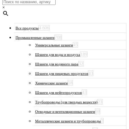
×
4 606
Все продукты
708
Промышленные шланги
45
Универсальные шланги
189
Шланги для воды и воздуха
32
Шланги для водяного пара
43
Шланги для пищевых продуктов
18
Химические шланги
43
Шланги для нефтепродуктов
23
Трубопроводы (для твердых веществ)
69
Отводные и вентиляционные шланги
2
Металлические шланги и трубопроводы