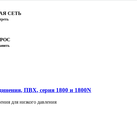
АЯ СЕТЬ
треть
ПРОС
авить
инения, ПВХ, серия 1800 и 1800N
ения для низкого давления