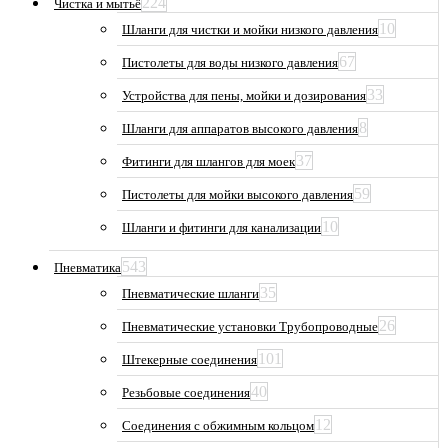
224
Чистка и мытьё
10
Шланги для чистки и мойки низкого давления
67
Пистолеты для воды низкого давления
33
Устройства для пены, мойки и дозирования
8
Шланги для аппаратов высокого давления
37
Фитинги для шлангов для моек
59
Пистолеты для мойки высокого давления
10
Шланги и фитинги для канализации
543
Пневматика
35
Пневматические шланги
26
Пневматические установки Трубопроводные
101
Штекерные соединения
40
Резьбовые соединения
12
Соединения с обжимным кольцом