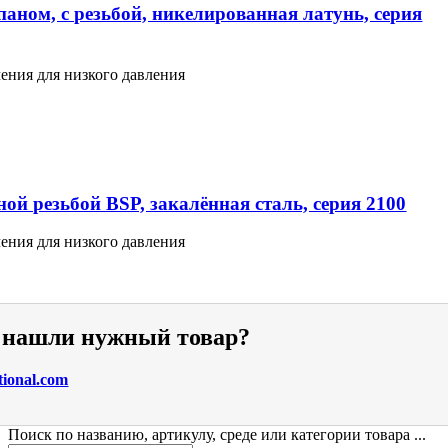
аном, с резьбой, никелированная латунь, серия
ения для низкого давления
ой резьбой BSP, закалённая сталь, серия 2100
ения для низкого давления
е нашли нужный товар?
tional.com
Поиск по названию, артикулу, среде или категории товара ...