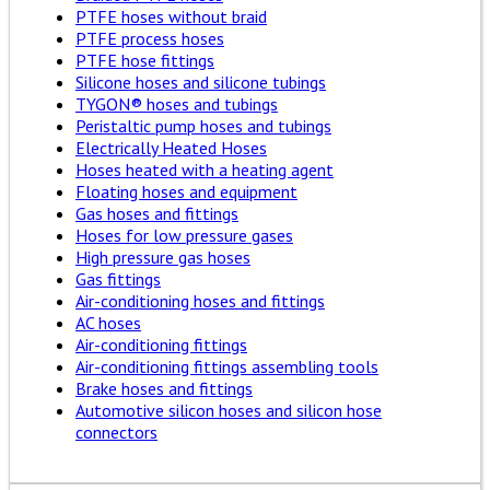
PTFE hoses without braid
PTFE process hoses
PTFE hose fittings
Silicone hoses and silicone tubings
TYGON® hoses and tubings
Peristaltic pump hoses and tubings
Electrically Heated Hoses
Hoses heated with a heating agent
Floating hoses and equipment
Gas hoses and fittings
Hoses for low pressure gases
High pressure gas hoses
Gas fittings
Air-conditioning hoses and fittings
AC hoses
Air-conditioning fittings
Air-conditioning fittings assembling tools
Brake hoses and fittings
Automotive silicon hoses and silicon hose
connectors