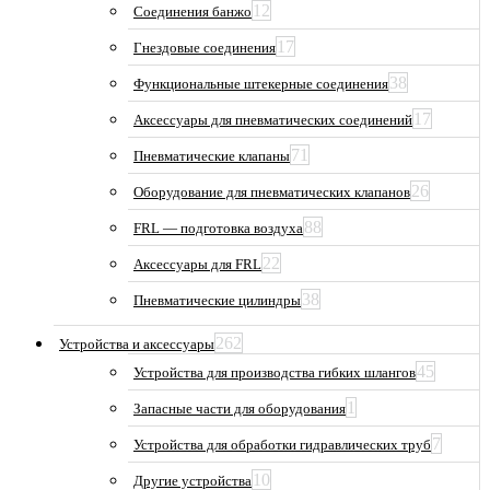
12
Соединения банжо
17
Гнездовые соединения
38
Функциональные штекерные соединения
17
Аксессуары для пневматических соединений
71
Пневматические клапаны
26
Оборудование для пневматических клапанов
88
FRL — подготовка воздуха
22
Аксессуары для FRL
38
Пневматические цилиндры
262
Устройства и аксессуары
45
Устройства для производства гибких шлангов
1
Запасные части для оборудования
7
Устройства для обработки гидравлических труб
10
Другие устройства