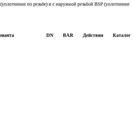
(уплотнение по резьбе) и с наружной резьбой BSP (уплотнение
рианта
DN
BAR
Действия
Каталог