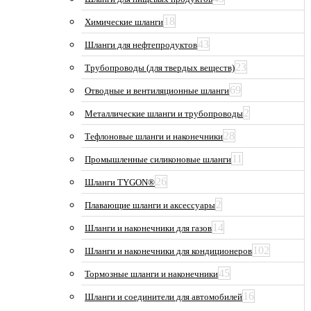
18
Химические шланги
43
Шланги для нефтепродуктов
23
Трубопроводы (для твердых веществ)
69
Отводные и вентиляционные шланги
2
Металлические шланги и трубопроводы
28
Тефлоновые шланги и наконечники
11
Промышленные силиконовые шланги
26
Шланги TYGON®
2
Плавающие шланги и аксессуары
14
Шланги и наконечники для газов
102
Шланги и наконечники для кондиционеров
45
Тормозные шланги и наконечники
16
Шланги и соединители для автомобилей