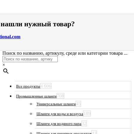
е нашли нужный товар?
tional.com
Поиск по названию, артикулу, среде или категории товара ...
×
4 606
Все продукты
708
Промышленные шланги
45
Универсальные шланги
189
Шланги для воды и воздуха
32
Шланги для водяного пара
43
Шланги для пищевых продуктов