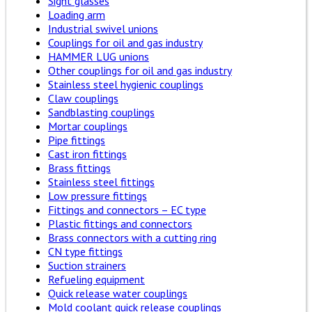
Sight glasses
Loading arm
Industrial swivel unions
Couplings for oil and gas industry
HAMMER LUG unions
Other couplings for oil and gas industry
Stainless steel hygienic couplings
Claw couplings
Sandblasting couplings
Mortar couplings
Pipe fittings
Cast iron fittings
Brass fittings
Stainless steel fittings
Low pressure fittings
Fittings and connectors – EC type
Plastic fittings and connectors
Brass connectors with a cutting ring
CN type fittings
Suction strainers
Refueling equipment
Quick release water couplings
Mold coolant quick release couplings