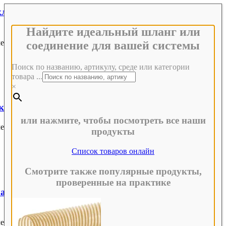
клапана, с наконечником для шланга, закаленная
Найдите идеальный шланг или
ения для низкого давления
соединение для вашей системы
Поиск по названию, артикулу, среде или категории
товара ...
×
лапана, с резьбой, закалённая сталь, серия 1300
или нажмите, чтобы посмотреть все наши
ения для низкого давления
продукты
Список товаров онлайн
Смотрите также популярные продукты,
проверенные на практике
апаном, с резьбой, хромированная латунь, серия
ения для низкого давления