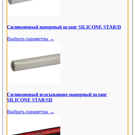
Силиконовый напорный шланг SILICONE STAR/D
Выбрать параметры →
Силиконовый всасывающе-напорный шланг
SILICONE STAR/SD
Выбрать параметры →