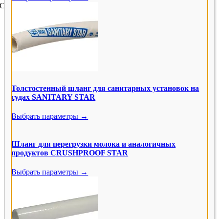
Copyright © Tubes International
2026
Page load link
Толстостенный шланг для санитарных установок на
судах SANITARY STAR
Выбрать параметры →
Шланг для перегрузки молока и аналогичных
продуктов CRUSHPROOF STAR
Выбрать параметры →