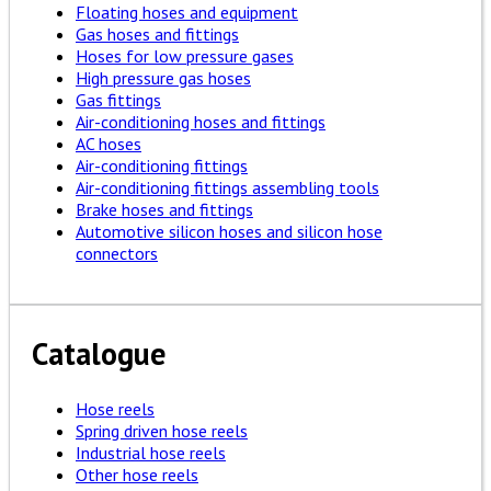
Floating hoses and equipment
Gas hoses and fittings
Hoses for low pressure gases
High pressure gas hoses
Gas fittings
Air-conditioning hoses and fittings
AC hoses
Air-conditioning fittings
Air-conditioning fittings assembling tools
Brake hoses and fittings
Automotive silicon hoses and silicon hose
connectors
Catalogue
Hose reels
Spring driven hose reels
Industrial hose reels
Other hose reels