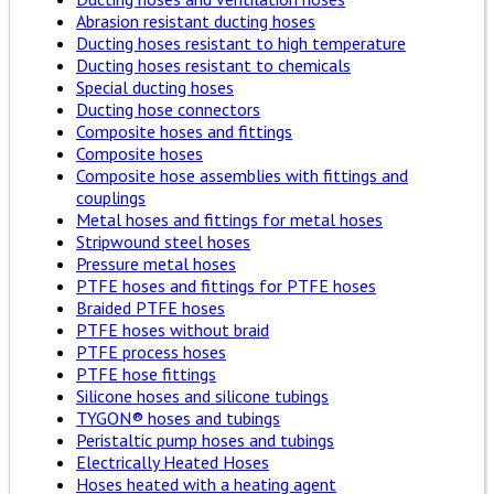
Abrasion resistant ducting hoses
Ducting hoses resistant to high temperature
Ducting hoses resistant to chemicals
Special ducting hoses
Ducting hose connectors
Composite hoses and fittings
Composite hoses
Composite hose assemblies with fittings and
couplings
Metal hoses and fittings for metal hoses
Stripwound steel hoses
Pressure metal hoses
PTFE hoses and fittings for PTFE hoses
Braided PTFE hoses
PTFE hoses without braid
PTFE process hoses
PTFE hose fittings
Silicone hoses and silicone tubings
TYGON® hoses and tubings
Peristaltic pump hoses and tubings
Electrically Heated Hoses
Hoses heated with a heating agent