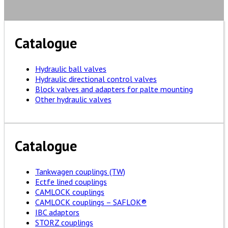
Catalogue
Hydraulic ball valves
Hydraulic directional control valves
Block valves and adapters for palte mounting
Other hydraulic valves
Catalogue
Tankwagen couplings (TW)
Ectfe lined couplings
CAMLOCK couplings
CAMLOCK couplings – SAFLOK®
IBC adaptors
STORZ couplings