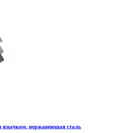
м язычком, нержавеющая сталь