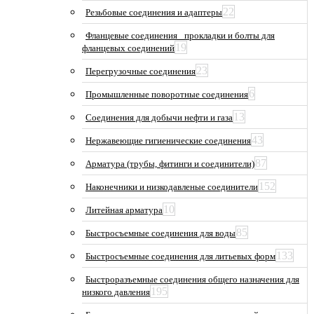
22
Резьбовые соединения и адаптеры
Фланцевые соединения_ прокладки и болты для
19
фланцевых соединений
23
Перегрузочные соединения
6
Промышленные поворотные соединения
13
Соединения для добычи нефти и газа
43
Нержавеющие гигиенические соединения
87
Арматура (трубы, фитинги и соединители)
152
Наконечники и низкодавленые соединители
10
Литейная арматура
85
Быстросъемные соединения для воды
133
Быстросъемные соединения для литьевых форм
Быстроразъемные соединения общего назначения для
195
низкого давления