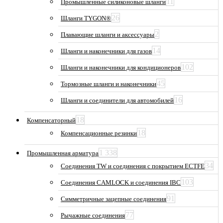
11
Промышленные силиконовые шланги
26
Шланги TYGON®
2
Плавающие шланги и аксессуары
14
Шланги и наконечники для газов
102
Шланги и наконечники для кондиционеров
45
Тормозные шланги и наконечники
16
Шланги и соединители для автомобилей
18
Компенсаторный
18
Компенсационные резинки
1 338
Промышленная арматура
34
Соединения TW и соединения с покрытием ECTFE
103
Соединения CAMLOCK и соединения IBC
91
Симметричные зацепные соединения
77
Рычажные соединения