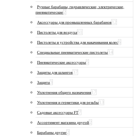
Ручные барабаны, гидравлические, электрические,
2
пневматические
12
Аксессуары для промышленных барабанов
61
Пистолеты для воздуха
6
Пистолеты и устройства для накачивания колес
14
Специальные пневматические пистолеты
5
Пневматические аксессуары
37
Защиты для шлангов
3
Защита
17
Уплотнения общего назначения
13
Уплотнения и герметики для резьбы
7
Садовые аксессуары FT
2
Ассортимент магазина другой
2
Барабаны другие