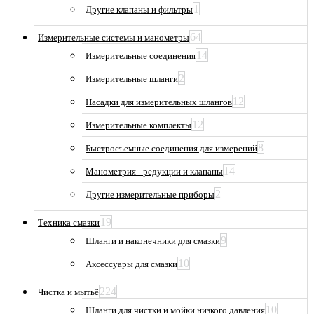
1
Другие клапаны и фильтры
64
Измерительные системы и манометры
14
Измерительные соединения
2
Измерительные шланги
12
Насадки для измерительных шлангов
12
Измерительные комплекты
8
Быстросъемные соединения для измерений
14
Манометрия_ редукции и клапаны
2
Другие измерительные приборы
19
Техника смазки
9
Шланги и наконечники для смазки
10
Аксессуары для смазки
224
Чистка и мытьё
10
Шланги для чистки и мойки низкого давления