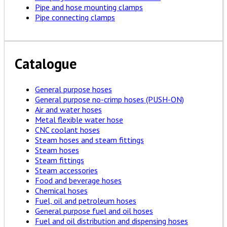
Pipe and hose mounting clamps
Pipe connecting clamps
Catalogue
General purpose hoses
General purpose no-crimp hoses (PUSH-ON)
Air and water hoses
Metal flexible water hose
CNC coolant hoses
Steam hoses and steam fittings
Steam hoses
Steam fittings
Steam accessories
Food and beverage hoses
Chemical hoses
Fuel, oil and petroleum hoses
General purpose fuel and oil hoses
Fuel and oil distribution and dispensing hoses