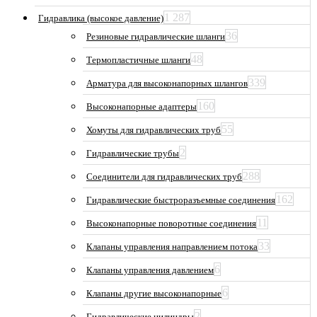
1 287
Гидравлика (высокое давление)
36
Резиновые гидравлические шланги
48
Термопластичные шланги
339
Арматура для высоконапорных шлангов
160
Высоконапорные адаптеры
55
Хомуты для гидравлических труб
2
Гидравлические трубы
288
Соединители для гидравлических труб
162
Гидравлические быстроразъемные соединения
11
Высоконапорные поворотные соединения
33
Клапаны управления направлением потока
6
Клапаны управления давлением
6
Клапаны другие высоконапорные
2
Гидравлические цилиндры