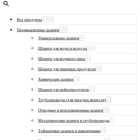
4 606
Все продукты
708
Промышленные шланги
45
Универсальные шланги
189
Шланги для воды и воздуха
32
Шланги для водяного пара
43
Шланги для пищевых продуктов
18
Химические шланги
43
Шланги для нефтепродуктов
23
Трубопроводы (для твердых веществ)
69
Отводные и вентиляционные шланги
2
Металлические шланги и трубопроводы
28
Тефлоновые шланги и наконечники