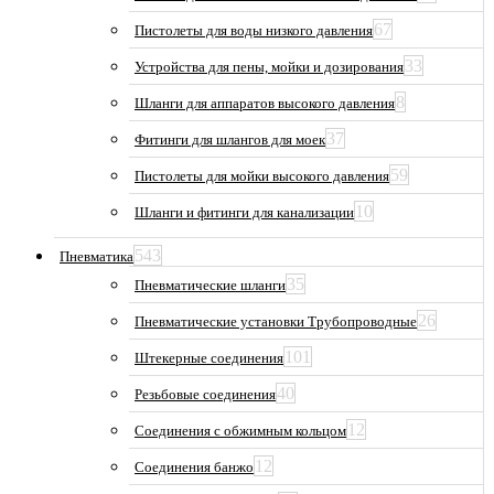
67
Пистолеты для воды низкого давления
33
Устройства для пены, мойки и дозирования
8
Шланги для аппаратов высокого давления
37
Фитинги для шлангов для моек
59
Пистолеты для мойки высокого давления
10
Шланги и фитинги для канализации
543
Пневматика
35
Пневматические шланги
26
Пневматические установки Трубопроводные
101
Штекерные соединения
40
Резьбовые соединения
12
Соединения с обжимным кольцом
12
Соединения банжо