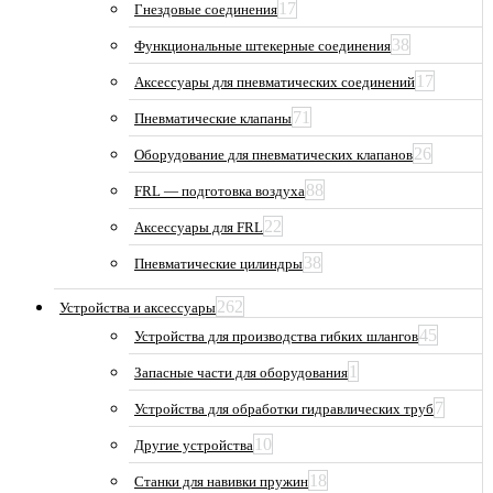
17
Гнездовые соединения
38
Функциональные штекерные соединения
17
Аксессуары для пневматических соединений
71
Пневматические клапаны
26
Оборудование для пневматических клапанов
88
FRL — подготовка воздуха
22
Аксессуары для FRL
38
Пневматические цилиндры
262
Устройства и аксессуары
45
Устройства для производства гибких шлангов
1
Запасные части для оборудования
7
Устройства для обработки гидравлических труб
10
Другие устройства
18
Станки для навивки пружин