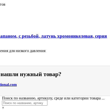
гов
апаном, с резьбой, латунь хромоникелевая, серия
ения для низкого давления
е нашли нужный товар?
tional.com
Поиск по названию, артикулу, среде или категории товара ...
×