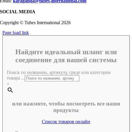
Email:
karaganda@tubes-international.com
SOCIAL MEDIA
Copyright © Tubes International
2026
Page load link
Найдите идеальный шланг или
соединение для вашей системы
Поиск по названию, артикулу, среде или категории
товара ...
×
или нажмите, чтобы посмотреть все наши
продукты
Список товаров онлайн