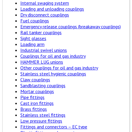
Internal swaging system
Loading and unloading couplings
Dry disconnect couplings
Fuel couplings
Emergency release couplings (breakaway couplings)
Rail tanker couplings
Sight glasses
Loading arm
Industrial swivel unions
Couplings for oil and gas industry
HAMMER LUG unions
Other couplings for oil and gas industry
Stainless steel hygienic couplings
Claw couplings
Sandblasting couplings
Mortar couplings
Pipe fittings
Cast iron fittings
Brass fittings
Stainless steel fittings
Low pressure fittings
Fittings and connectors – EC type