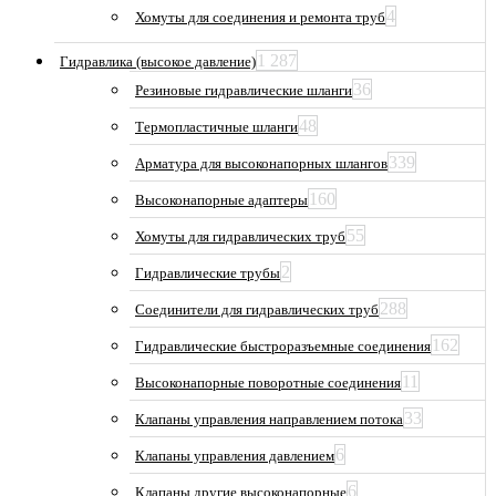
4
Хомуты для соединения и ремонта труб
1 287
Гидравлика (высокое давление)
36
Резиновые гидравлические шланги
48
Термопластичные шланги
339
Арматура для высоконапорных шлангов
160
Высоконапорные адаптеры
55
Хомуты для гидравлических труб
2
Гидравлические трубы
288
Соединители для гидравлических труб
162
Гидравлические быстроразъемные соединения
11
Высоконапорные поворотные соединения
33
Клапаны управления направлением потока
6
Клапаны управления давлением
6
Клапаны другие высоконапорные