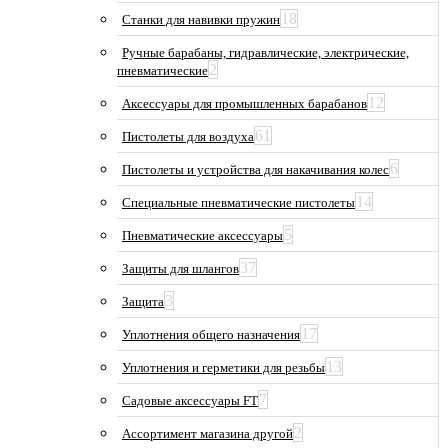
18
Станки для навивки пружин
Ручные барабаны, гидравлические, электрические,
2
пневматические
12
Аксессуары для промышленных барабанов
61
Пистолеты для воздуха
6
Пистолеты и устройства для накачивания колес
14
Специальные пневматические пистолеты
5
Пневматические аксессуары
37
Защиты для шлангов
3
Защита
17
Уплотнения общего назначения
13
Уплотнения и герметики для резьбы
7
Садовые аксессуары FT
2
Ассортимент магазина другой