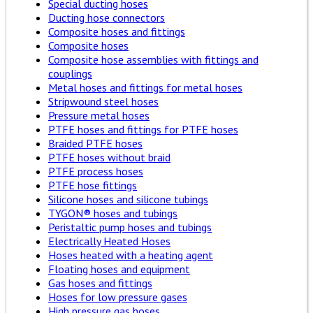
Special ducting hoses
Ducting hose connectors
Composite hoses and fittings
Composite hoses
Composite hose assemblies with fittings and
couplings
Metal hoses and fittings for metal hoses
Stripwound steel hoses
Pressure metal hoses
PTFE hoses and fittings for PTFE hoses
Braided PTFE hoses
PTFE hoses without braid
PTFE process hoses
PTFE hose fittings
Silicone hoses and silicone tubings
TYGON® hoses and tubings
Peristaltic pump hoses and tubings
Electrically Heated Hoses
Hoses heated with a heating agent
Floating hoses and equipment
Gas hoses and fittings
Hoses for low pressure gases
High pressure gas hoses