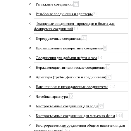
77
Рычажные соединения
22
Резьбовые соединения и адаптеры
Фланцевые соединения_ прокладки и болты для
19
фланцевых соединений
23
Перегрузочные соединения
6
Промышленные поворотные соединения
13
Соединения для добычи нефти и газа
43
Нержавеющие гигиенические соединения
87
Арматура (трубы, фитинги и соединители)
152
Наконечники и низкодавленые соединители
10
Литейная арматура
85
Быстросъемные соединения для воды
133
Быстросъемные соединения для литьевых форм
Быстроразъемные соединения общего назначения для
195
низкого давления