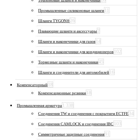
Тефлоновые шланги и наконечники
11
Промышленные силиконовые шланги
26
Шланги TYGON®
2
Плавающие шланги и аксессуары
14
Шланги и наконечники для газов
102
Шланги и наконечники для кондиционеров
45
Тормозные шланги и наконечники
16
Шланги и соединители для автомобилей
18
Компенсаторный
18
Компенсационные резинки
1 338
Промышленная арматура
34
Соединения TW и соединения с покрытием ECTFE
103
Соединения CAMLOCK и соединения IBC
91
Симметричные зацепные соединения