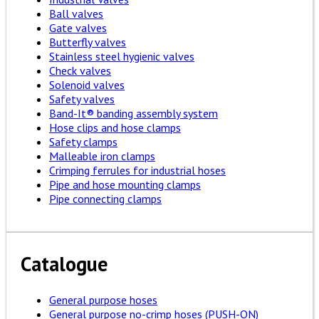
Ball valves
Gate valves
Butterfly valves
Stainless steel hygienic valves
Check valves
Solenoid valves
Safety valves
Band-It® banding assembly system
Hose clips and hose clamps
Safety clamps
Malleable iron clamps
Crimping ferrules for industrial hoses
Pipe and hose mounting clamps
Pipe connecting clamps
Catalogue
General purpose hoses
General purpose no-crimp hoses (PUSH-ON)