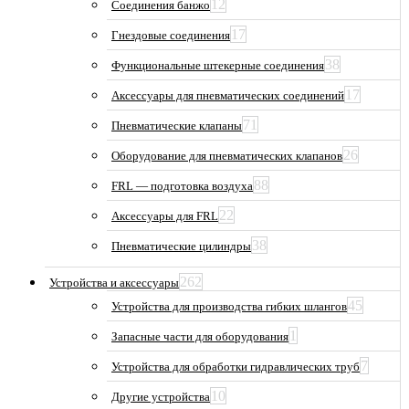
12
Соединения банжо
17
Гнездовые соединения
38
Функциональные штекерные соединения
17
Аксессуары для пневматических соединений
71
Пневматические клапаны
26
Оборудование для пневматических клапанов
88
FRL — подготовка воздуха
22
Аксессуары для FRL
38
Пневматические цилиндры
262
Устройства и аксессуары
45
Устройства для производства гибких шлангов
1
Запасные части для оборудования
7
Устройства для обработки гидравлических труб
10
Другие устройства