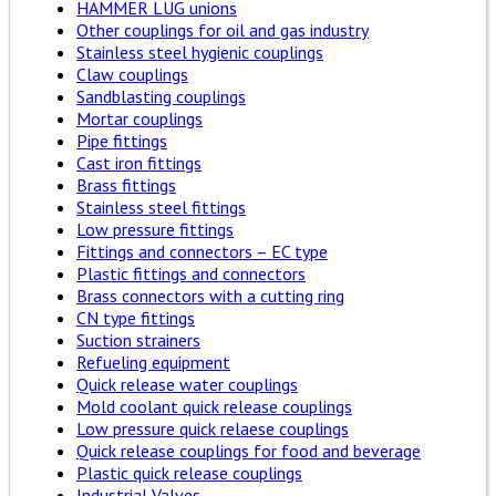
HAMMER LUG unions
Other couplings for oil and gas industry
Stainless steel hygienic couplings
Claw couplings
Sandblasting couplings
Mortar couplings
Pipe fittings
Cast iron fittings
Brass fittings
Stainless steel fittings
Low pressure fittings
Fittings and connectors – EC type
Plastic fittings and connectors
Brass connectors with a cutting ring
CN type fittings
Suction strainers
Refueling equipment
Quick release water couplings
Mold coolant quick release couplings
Low pressure quick relaese couplings
Quick release couplings for food and beverage
Plastic quick release couplings
Industrial Valves