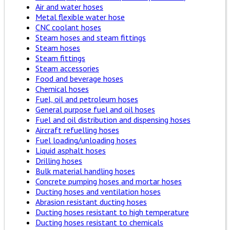
Air and water hoses
Metal flexible water hose
CNC coolant hoses
Steam hoses and steam fittings
Steam hoses
Steam fittings
Steam accessories
Food and beverage hoses
Chemical hoses
Fuel, oil and petroleum hoses
General purpose fuel and oil hoses
Fuel and oil distribution and dispensing hoses
Aircraft refuelling hoses
Fuel loading/unloading hoses
Liquid asphalt hoses
Drilling hoses
Bulk material handling hoses
Concrete pumping hoses and mortar hoses
Ducting hoses and ventilation hoses
Abrasion resistant ducting hoses
Ducting hoses resistant to high temperature
Ducting hoses resistant to chemicals