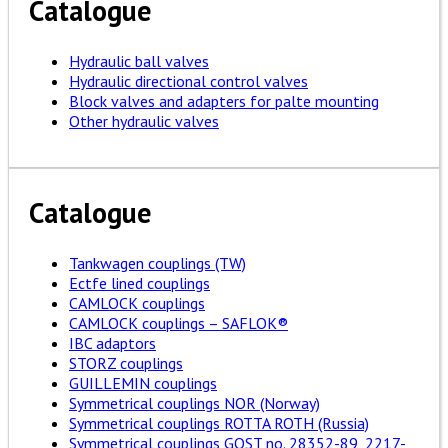
Catalogue
Hydraulic ball valves
Hydraulic directional control valves
Block valves and adapters for palte mounting
Other hydraulic valves
Catalogue
Tankwagen couplings (TW)
Ectfe lined couplings
CAMLOCK couplings
CAMLOCK couplings – SAFLOK®
IBC adaptors
STORZ couplings
GUILLEMIN couplings
Symmetrical couplings NOR (Norway)
Symmetrical couplings ROTTA ROTH (Russia)
Symmetrical couplings GOST no. 28352-89, 2217-