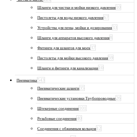
10
Шланги для чистки и мойки низкого давления
67
Пистолеты для воды низкого давления
33
Устройства для пены, мойки и дозирования
8
Шланги для аппаратов высокого давления
37
Фитинги для шлангов для моек
59
Пистолеты для мойки высокого давления
10
Шланги и фитинги для канализации
543
Пневматика
35
Пневматические шланги
26
Пневматические установки Трубопроводные
101
Штекерные соединения
40
Резьбовые соединения
12
Соединения с обжимным кольцом