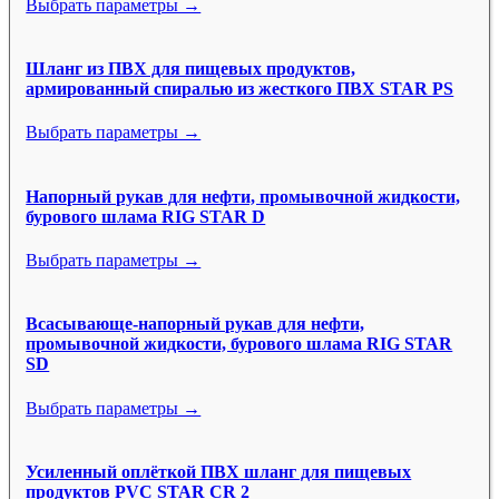
Выбрать параметры →
Шланг из ПВХ для пищевых продуктов,
армированный спиралью из жесткого ПВХ STAR PS
Выбрать параметры →
Напорный рукав для нефти, промывочной жидкости,
бурового шлама RIG STAR D
Выбрать параметры →
Всасывающе-напорный рукав для нефти,
промывочной жидкости, бурового шлама RIG STAR
SD
Выбрать параметры →
Усиленный оплёткой ПВХ шланг для пищевых
продуктов PVC STAR CR 2