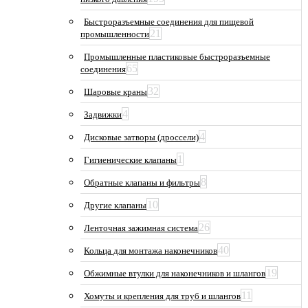
Быстроразъемные соединения для пищевой
21
промышленности
Промышленные пластиковые быстроразъемные
65
соединения
32
Шаровые краны
4
Задвижки
4
Дисковые затворы (дроссели)
1
Гигиенические клапаны
8
Обратные клапаны и фильтры
10
Другие клапаны
26
Ленточная зажимная система
40
Кольца для монтажа наконечников
19
Обжимные втулки для наконечников и шлангов
11
Хомуты и крепления для труб и шлангов