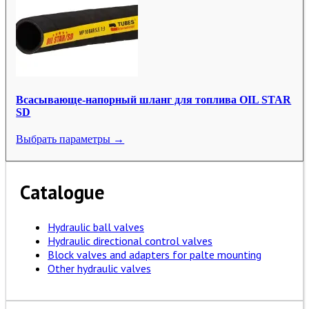
Всасывающе-напорный шланг для топлива OIL STAR
SD
Выбрать параметры →
Catalogue
Hydraulic ball valves
Hydraulic directional control valves
Block valves and adapters for palte mounting
Other hydraulic valves