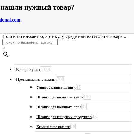
е нашли нужный товар?
tional.com
Поиск по названию, артикулу, среде или категории товара ...
×
4 606
Все продукты
708
Промышленные шланги
45
Универсальные шланги
189
Шланги для воды и воздуха
32
Шланги для водяного пара
43
Шланги для пищевых продуктов
18
Химические шланги