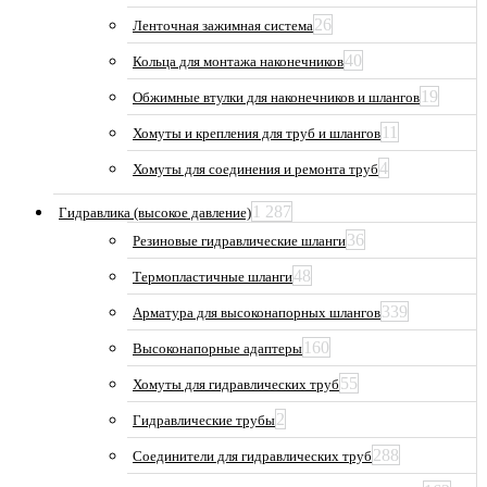
26
Ленточная зажимная система
40
Кольца для монтажа наконечников
19
Обжимные втулки для наконечников и шлангов
11
Хомуты и крепления для труб и шлангов
4
Хомуты для соединения и ремонта труб
1 287
Гидравлика (высокое давление)
36
Резиновые гидравлические шланги
48
Термопластичные шланги
339
Арматура для высоконапорных шлангов
160
Высоконапорные адаптеры
55
Хомуты для гидравлических труб
2
Гидравлические трубы
288
Соединители для гидравлических труб