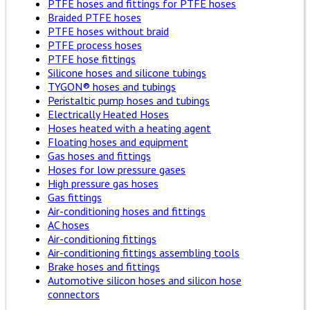
PTFE hoses and fittings for PTFE hoses
Braided PTFE hoses
PTFE hoses without braid
PTFE process hoses
PTFE hose fittings
Silicone hoses and silicone tubings
TYGON® hoses and tubings
Peristaltic pump hoses and tubings
Electrically Heated Hoses
Hoses heated with a heating agent
Floating hoses and equipment
Gas hoses and fittings
Hoses for low pressure gases
High pressure gas hoses
Gas fittings
Air-conditioning hoses and fittings
AC hoses
Air-conditioning fittings
Air-conditioning fittings assembling tools
Brake hoses and fittings
Automotive silicon hoses and silicon hose
connectors