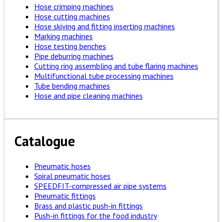
Hose crimping machines
Hose cutting machines
Hose skiving and fitting inserting machines
Marking machines
Hose testing benches
Pipe deburring machines
Cutting ring assembling and tube flaring machines
Multifunctional tube processing machines
Tube bending machines
Hose and pipe cleaning machines
Catalogue
Pneumatic hoses
Spiral pneumatic hoses
SPEEDFIT-compressed air pipe systems
Pneumatic fittings
Brass and plastic push-in fittings
Push-in fittings for the food industry