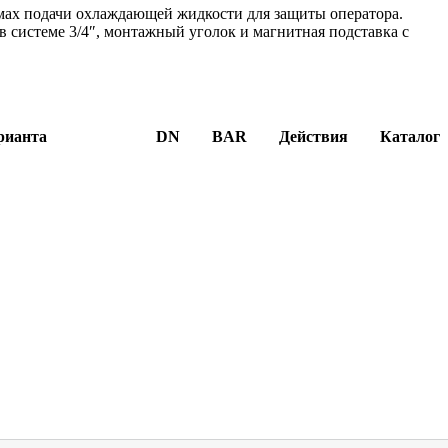
темах подачи охлаждающей жидкости для защиты оператора.
 в системе 3/4″, монтажный уголок и магнитная подставка с
рианта
DN
BAR
Действия
Каталог