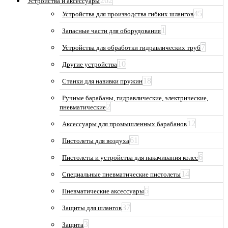
262
Устройства и аксессуары
45
Устройства для производства гибких шлангов
1
Запасные части для оборудования
7
Устройства для обработки гидравлических труб
10
Другие устройства
18
Станки для навивки пружин
Ручные барабаны, гидравлические, электрические,
2
пневматические
12
Аксессуары для промышленных барабанов
61
Пистолеты для воздуха
6
Пистолеты и устройства для накачивания колес
14
Специальные пневматические пистолеты
5
Пневматические аксессуары
37
Защиты для шлангов
3
Защита