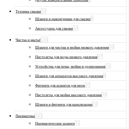
19
Техника смазки
9
Шланги и наконечники для смазки
10
Аксессуары для смазки
224
Чистка и мытьё
10
Шланги для чистки и мойки низкого давления
67
Пистолеты для воды низкого давления
33
Устройства для пены, мойки и дозирования
8
Шланги для аппаратов высокого давления
37
Фитинги для шлангов для моек
59
Пистолеты для мойки высокого давления
10
Шланги и фитинги для канализации
543
Пневматика
35
Пневматические шланги