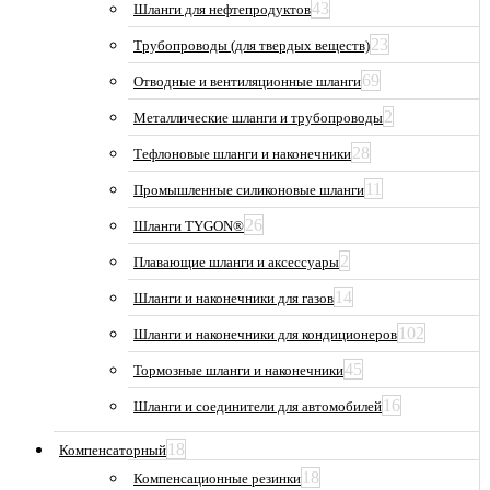
43
Шланги для нефтепродуктов
23
Трубопроводы (для твердых веществ)
69
Отводные и вентиляционные шланги
2
Металлические шланги и трубопроводы
28
Тефлоновые шланги и наконечники
11
Промышленные силиконовые шланги
26
Шланги TYGON®
2
Плавающие шланги и аксессуары
14
Шланги и наконечники для газов
102
Шланги и наконечники для кондиционеров
45
Тормозные шланги и наконечники
16
Шланги и соединители для автомобилей
18
Компенсаторный
18
Компенсационные резинки