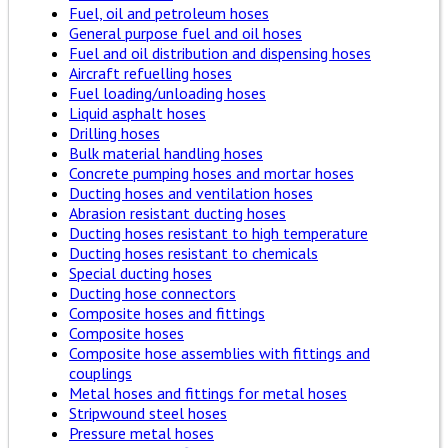
Fuel, oil and petroleum hoses
General purpose fuel and oil hoses
Fuel and oil distribution and dispensing hoses
Aircraft refuelling hoses
Fuel loading/unloading hoses
Liquid asphalt hoses
Drilling hoses
Bulk material handling hoses
Concrete pumping hoses and mortar hoses
Ducting hoses and ventilation hoses
Abrasion resistant ducting hoses
Ducting hoses resistant to high temperature
Ducting hoses resistant to chemicals
Special ducting hoses
Ducting hose connectors
Composite hoses and fittings
Composite hoses
Composite hose assemblies with fittings and
couplings
Metal hoses and fittings for metal hoses
Stripwound steel hoses
Pressure metal hoses