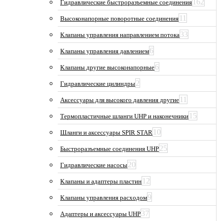
162
Гидравлические быстроразъемные соединения
11
Высоконапорные поворотные соединения
33
Клапаны управления направлением потока
6
Клапаны управления давлением
6
Клапаны другие высоконапорные
2
Гидравлические цилиндры
11
Аксессуары для высокого давления другие
15
Термопластичные шланги UHP и наконечники
10
Шланги и аксессуары SPIR STAR
25
Быстроразъемные соединения UHP
20
Гидравлические насосы
12
Клапаны и адаптеры пластин
9
Клапаны управления расходом
37
Адаптеры и аксессуары UHP