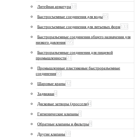
10
Литейная арматура
85
Быстросъемные соединения для воды
133
Быстросъемные соединения для литьевых форм
Быстроразъемные соединения общего назначения для
195
низкого давления
Быстроразъемные соединения для пищевой
21
промышленности
Промышленные пластиковые быстроразъемные
65
соединения
32
Шаровые краны
4
Задвижки
4
Дисковые затворы (дроссели)
1
Гигиенические клапаны
8
Обратные клапаны и фильтры
10
Другие клапаны