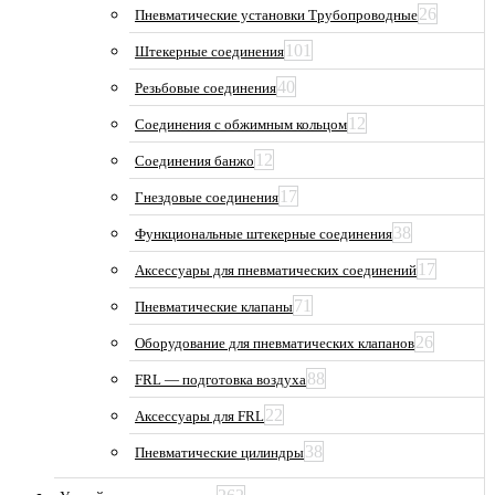
26
Пневматические установки Трубопроводные
101
Штекерные соединения
40
Резьбовые соединения
12
Соединения с обжимным кольцом
12
Соединения банжо
17
Гнездовые соединения
38
Функциональные штекерные соединения
17
Аксессуары для пневматических соединений
71
Пневматические клапаны
26
Оборудование для пневматических клапанов
88
FRL — подготовка воздуха
22
Аксессуары для FRL
38
Пневматические цилиндры