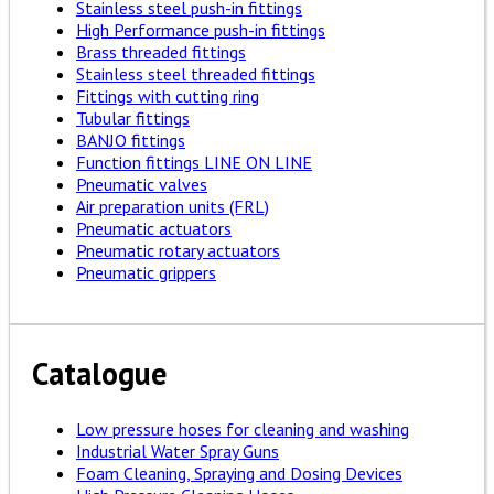
Stainless steel push-in fittings
High Performance push-in fittings
Brass threaded fittings
Stainless steel threaded fittings
Fittings with cutting ring
Tubular fittings
BANJO fittings
Function fittings LINE ON LINE
Pneumatic valves
Air preparation units (FRL)
Pneumatic actuators
Pneumatic rotary actuators
Pneumatic grippers
Catalogue
Low pressure hoses for cleaning and washing
Industrial Water Spray Guns
Foam Cleaning, Spraying and Dosing Devices