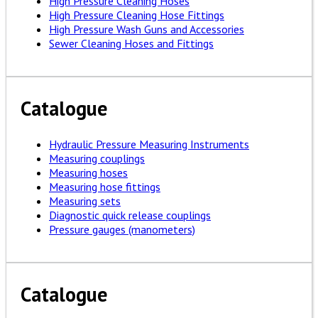
High Pressure Cleaning Hoses
High Pressure Cleaning Hose Fittings
High Pressure Wash Guns and Accessories
Sewer Cleaning Hoses and Fittings
Catalogue
Hydraulic Pressure Measuring Instruments
Measuring couplings
Measuring hoses
Measuring hose fittings
Measuring sets
Diagnostic quick release couplings
Pressure gauges (manometers)
Catalogue