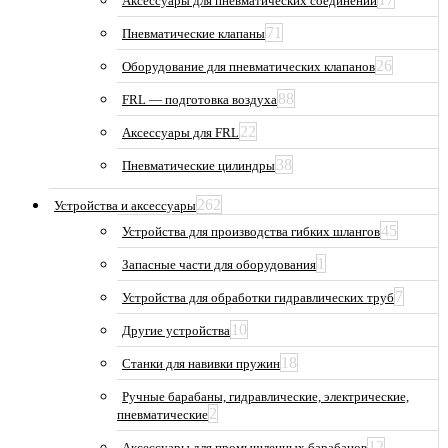
Аксессуары для пневматических соединений
71
Пневматические клапаны
26
Оборудование для пневматических клапанов
88
FRL — подготовка воздуха
22
Аксессуары для FRL
38
Пневматические цилиндры
262
Устройства и аксессуары
45
Устройства для производства гибких шлангов
1
Запасные части для оборудования
7
Устройства для обработки гидравлических труб
10
Другие устройства
18
Станки для навивки пружин
Ручные барабаны, гидравлические, электрические,
2
пневматические
12
Аксессуары для промышленных барабанов