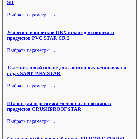
SD
Выбрать параметры →
Усиленный оплёткой ПВХ шланг для пищевых
продуктов PVC STAR CR 2
Выбрать параметры →
Толстостенный шланг для санитарных установок на
судах SANITARY STAR
Выбрать параметры →
Шланг для перегрузки молока и аналогичных
продуктов CRUSHPROOF STAR
Выбрать параметры →
Силиконовый напорный шланг SILICONE STAR/D