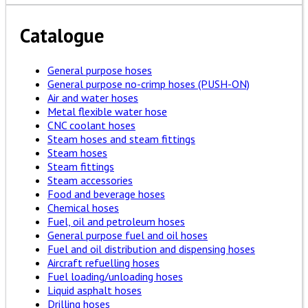
Catalogue
General purpose hoses
General purpose no-crimp hoses (PUSH-ON)
Air and water hoses
Metal flexible water hose
CNC coolant hoses
Steam hoses and steam fittings
Steam hoses
Steam fittings
Steam accessories
Food and beverage hoses
Chemical hoses
Fuel, oil and petroleum hoses
General purpose fuel and oil hoses
Fuel and oil distribution and dispensing hoses
Aircraft refuelling hoses
Fuel loading/unloading hoses
Liquid asphalt hoses
Drilling hoses