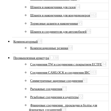
14
Шланги и наконечники для газов
102
Шланги и наконечники для кондиционеров
45
Тормозные шланги и наконечники
16
Шланги и соединители для автомобилей
18
Компенсаторный
18
Компенсационные резинки
1 338
Промышленная арматура
34
Соединения TW и соединения с покрытием ECTFE
103
Соединения CAMLOCK и соединения IBC
91
Симметричные зацепные соединения
77
Рычажные соединения
22
Резьбовые соединения и адаптеры
Фланцевые соединения_ прокладки и болты для
19
фланцевых соединений