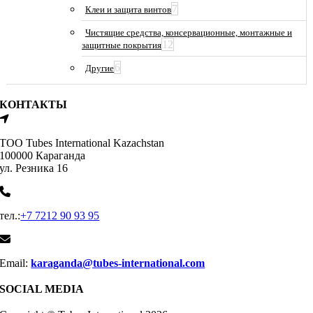
7
Клеи и защита винтов
Чистящие средства, консервационные, монтажные и
12
защитные покрытия
6
Другие
КОНТАКТЫ
ТОО Tubes International Kazachstan
100000 Караганда
ул. Резника 16
тел.:
+7 7212 90 93 95
Email:
karaganda@tubes-international.com
SOCIAL MEDIA