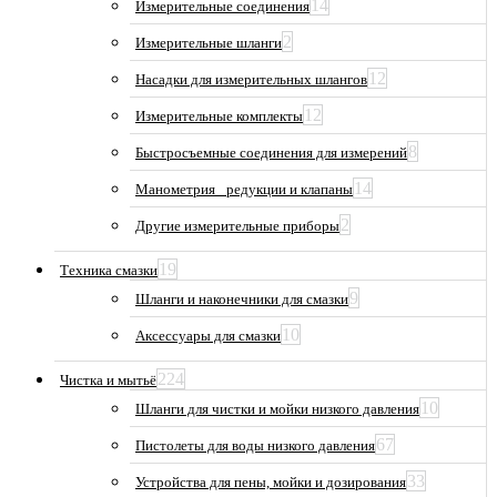
14
Измерительные соединения
2
Измерительные шланги
12
Насадки для измерительных шлангов
12
Измерительные комплекты
8
Быстросъемные соединения для измерений
14
Манометрия_ редукции и клапаны
2
Другие измерительные приборы
19
Техника смазки
9
Шланги и наконечники для смазки
10
Аксессуары для смазки
224
Чистка и мытьё
10
Шланги для чистки и мойки низкого давления
67
Пистолеты для воды низкого давления
33
Устройства для пены, мойки и дозирования