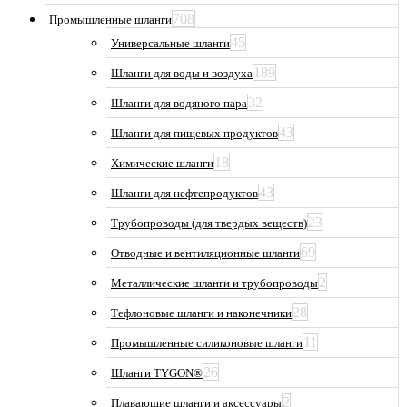
708
Промышленные шланги
45
Универсальные шланги
189
Шланги для воды и воздуха
32
Шланги для водяного пара
43
Шланги для пищевых продуктов
18
Химические шланги
43
Шланги для нефтепродуктов
23
Трубопроводы (для твердых веществ)
69
Отводные и вентиляционные шланги
2
Металлические шланги и трубопроводы
28
Тефлоновые шланги и наконечники
11
Промышленные силиконовые шланги
26
Шланги TYGON®
2
Плавающие шланги и аксессуары