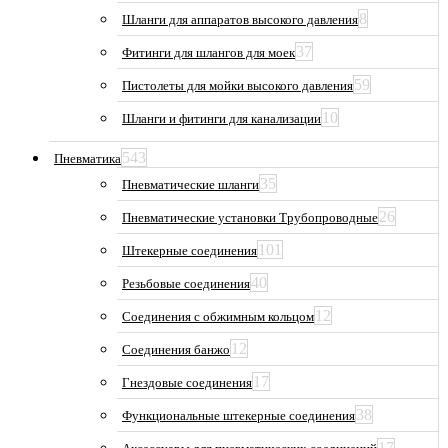
8
Шланги для аппаратов высокого давления
37
Фитинги для шлангов для моек
59
Пистолеты для мойки высокого давления
10
Шланги и фитинги для канализации
543
Пневматика
35
Пневматические шланги
26
Пневматические установки Трубопроводные
101
Штекерные соединения
40
Резьбовые соединения
12
Соединения с обжимным кольцом
12
Соединения банжо
17
Гнездовые соединения
38
Функциональные штекерные соединения
17