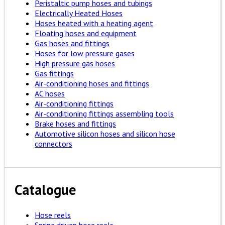
Peristaltic pump hoses and tubings
Electrically Heated Hoses
Hoses heated with a heating agent
Floating hoses and equipment
Gas hoses and fittings
Hoses for low pressure gases
High pressure gas hoses
Gas fittings
Air-conditioning hoses and fittings
AC hoses
Air-conditioning fittings
Air-conditioning fittings assembling tools
Brake hoses and fittings
Automotive silicon hoses and silicon hose
connectors
Catalogue
Hose reels