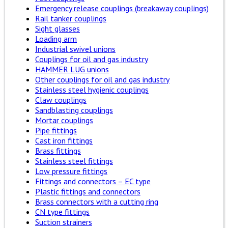
Emergency release couplings (breakaway couplings)
Rail tanker couplings
Sight glasses
Loading arm
Industrial swivel unions
Couplings for oil and gas industry
HAMMER LUG unions
Other couplings for oil and gas industry
Stainless steel hygienic couplings
Claw couplings
Sandblasting couplings
Mortar couplings
Pipe fittings
Cast iron fittings
Brass fittings
Stainless steel fittings
Low pressure fittings
Fittings and connectors – EC type
Plastic fittings and connectors
Brass connectors with a cutting ring
CN type fittings
Suction strainers