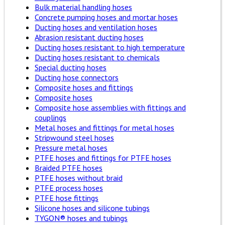
Bulk material handling hoses
Concrete pumping hoses and mortar hoses
Ducting hoses and ventilation hoses
Abrasion resistant ducting hoses
Ducting hoses resistant to high temperature
Ducting hoses resistant to chemicals
Special ducting hoses
Ducting hose connectors
Composite hoses and fittings
Composite hoses
Composite hose assemblies with fittings and
couplings
Metal hoses and fittings for metal hoses
Stripwound steel hoses
Pressure metal hoses
PTFE hoses and fittings for PTFE hoses
Braided PTFE hoses
PTFE hoses without braid
PTFE process hoses
PTFE hose fittings
Silicone hoses and silicone tubings
TYGON® hoses and tubings