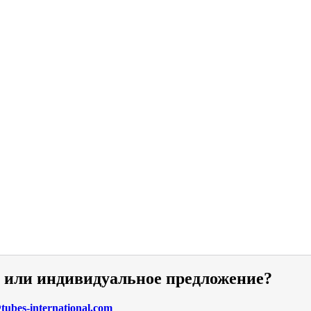
и или индивидуальное предложение?
ubes-international.com