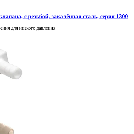
лапана, с резьбой, закалённая сталь, серия 1300
ения для низкого давления