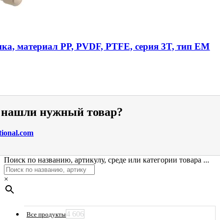
ика, материал PP, PVDF, PTFE, серия 3T, тип EM
е нашли нужный товар?
tional.com
Поиск по названию, артикулу, среде или категории товара ...
×
4 606
Все продукты