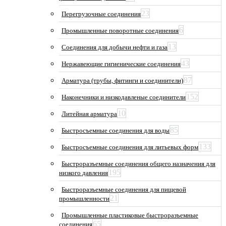
23
Перегрузочные соединения
6
Промышленные поворотные соединения
13
Соединения для добычи нефти и газа
43
Нержавеющие гигиенические соединения
87
Арматура (трубы, фитинги и соединители)
152
Наконечники и низкодавленые соединители
10
Литейная арматура
85
Быстросъемные соединения для воды
133
Быстросъемные соединения для литьевых форм
Быстроразъемные соединения общего назначения для
195
низкого давления
Быстроразъемные соединения для пищевой
21
промышленности
Промышленные пластиковые быстроразъемные
65
соединения