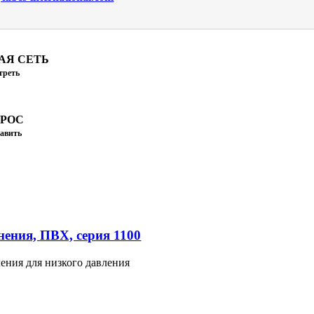
АЯ СЕТЬ
треть
ПРОС
авить
ения, ПВХ, серия 1100
ения для низкого давления