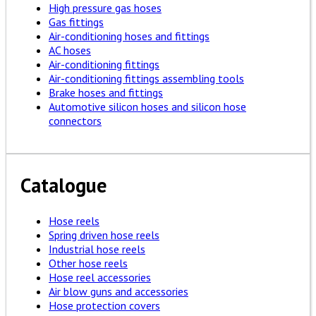
High pressure gas hoses
Gas fittings
Air-conditioning hoses and fittings
AC hoses
Air-conditioning fittings
Air-conditioning fittings assembling tools
Brake hoses and fittings
Automotive silicon hoses and silicon hose
connectors
Catalogue
Hose reels
Spring driven hose reels
Industrial hose reels
Other hose reels
Hose reel accessories
Air blow guns and accessories
Hose protection covers