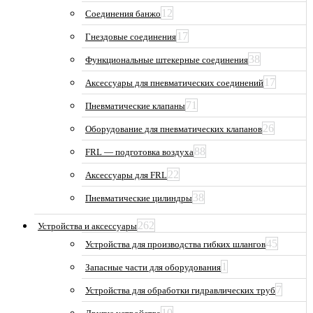
12
Соединения банжо
17
Гнездовые соединения
38
Функциональные штекерные соединения
17
Аксессуары для пневматических соединений
71
Пневматические клапаны
26
Оборудование для пневматических клапанов
88
FRL — подготовка воздуха
22
Аксессуары для FRL
38
Пневматические цилиндры
262
Устройства и аксессуары
45
Устройства для производства гибких шлангов
1
Запасные части для оборудования
7
Устройства для обработки гидравлических труб
10