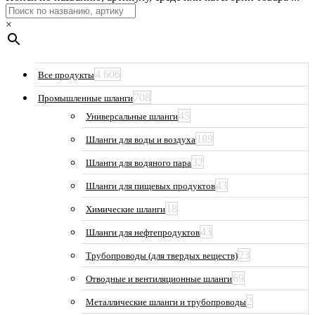
×
4 606
Все продукты
708
Промышленные шланги
45
Универсальные шланги
189
Шланги для воды и воздуха
32
Шланги для водяного пара
43
Шланги для пищевых продуктов
18
Химические шланги
43
Шланги для нефтепродуктов
23
Трубопроводы (для твердых веществ)
69
Отводные и вентиляционные шланги
2
Металлические шланги и трубопроводы