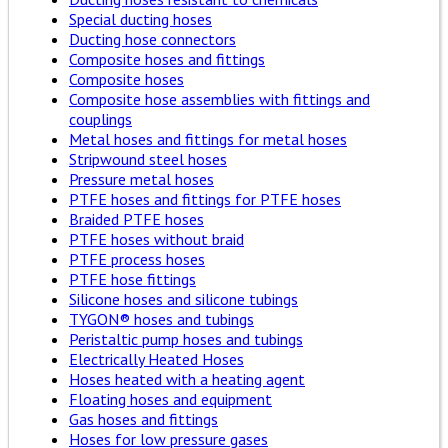
Special ducting hoses
Ducting hose connectors
Composite hoses and fittings
Composite hoses
Composite hose assemblies with fittings and
couplings
Metal hoses and fittings for metal hoses
Stripwound steel hoses
Pressure metal hoses
PTFE hoses and fittings for PTFE hoses
Braided PTFE hoses
PTFE hoses without braid
PTFE process hoses
PTFE hose fittings
Silicone hoses and silicone tubings
TYGON® hoses and tubings
Peristaltic pump hoses and tubings
Electrically Heated Hoses
Hoses heated with a heating agent
Floating hoses and equipment
Gas hoses and fittings
Hoses for low pressure gases