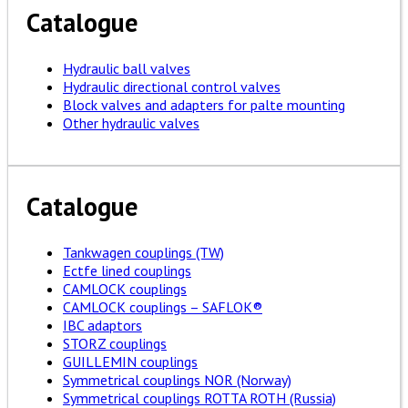
Catalogue
Hydraulic ball valves
Hydraulic directional control valves
Block valves and adapters for palte mounting
Other hydraulic valves
Catalogue
Tankwagen couplings (TW)
Ectfe lined couplings
CAMLOCK couplings
CAMLOCK couplings – SAFLOK®
IBC adaptors
STORZ couplings
GUILLEMIN couplings
Symmetrical couplings NOR (Norway)
Symmetrical couplings ROTTA ROTH (Russia)