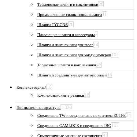
28
Тефлоновые шланги и наконечники
11
Промышленные силиконовые шланги
26
Шланги TYGON®
2
Плавающие шланги и аксессуары
14
Шланги и наконечники для газов
102
Шланги и наконечники для кондиционеров
45
Тормозные шланги и наконечники
16
Шланги и соединители для автомобилей
18
Компенсаторный
18
Компенсационные резинки
1 338
Промышленная арматура
34
Соединения TW и соединения с покрытием ECTFE
103
Соединения CAMLOCK и соединения IBC
91
Симметричные зацепные соединения