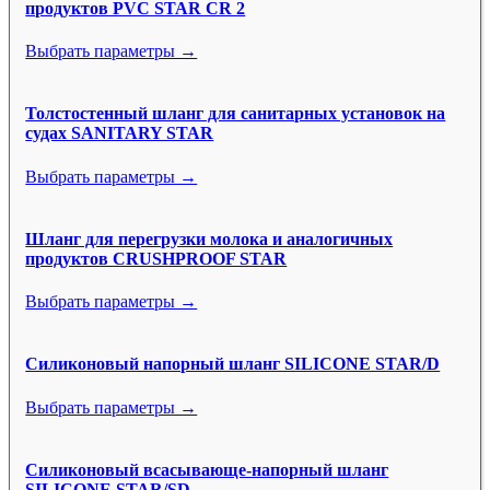
продуктов PVC STAR CR 2
Выбрать параметры →
Толстостенный шланг для санитарных установок на
судах SANITARY STAR
Выбрать параметры →
Шланг для перегрузки молока и аналогичных
продуктов CRUSHPROOF STAR
Выбрать параметры →
Силиконовый напорный шланг SILICONE STAR/D
Выбрать параметры →
Силиконовый всасывающе-напорный шланг
SILICONE STAR/SD