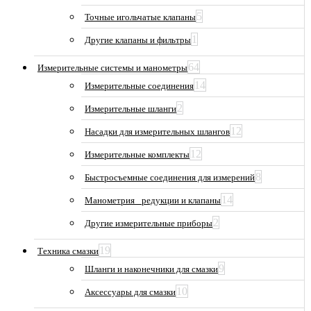
5
Точные игольчатые клапаны
1
Другие клапаны и фильтры
64
Измерительные системы и манометры
14
Измерительные соединения
2
Измерительные шланги
12
Насадки для измерительных шлангов
12
Измерительные комплекты
8
Быстросъемные соединения для измерений
14
Манометрия_ редукции и клапаны
2
Другие измерительные приборы
19
Техника смазки
9
Шланги и наконечники для смазки
10
Аксессуары для смазки