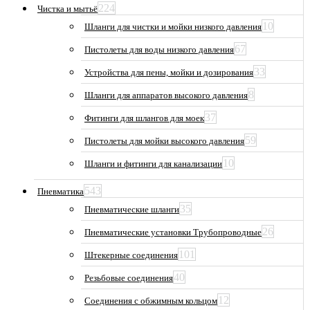
224
Чистка и мытьё
10
Шланги для чистки и мойки низкого давления
67
Пистолеты для воды низкого давления
33
Устройства для пены, мойки и дозирования
8
Шланги для аппаратов высокого давления
37
Фитинги для шлангов для моек
59
Пистолеты для мойки высокого давления
10
Шланги и фитинги для канализации
543
Пневматика
35
Пневматические шланги
26
Пневматические установки Трубопроводные
101
Штекерные соединения
40
Резьбовые соединения
12
Соединения с обжимным кольцом