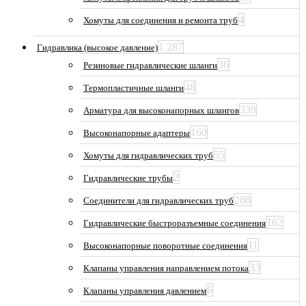
4
Хомуты для соединения и ремонта труб
1 287
Гидравлика (высокое давление)
36
Резиновые гидравлические шланги
48
Термопластичные шланги
339
Арматура для высоконапорных шлангов
160
Высоконапорные адаптеры
55
Хомуты для гидравлических труб
2
Гидравлические трубы
288
Соединители для гидравлических труб
162
Гидравлические быстроразъемные соединения
11
Высоконапорные поворотные соединения
33
Клапаны управления направлением потока
6
Клапаны управления давлением