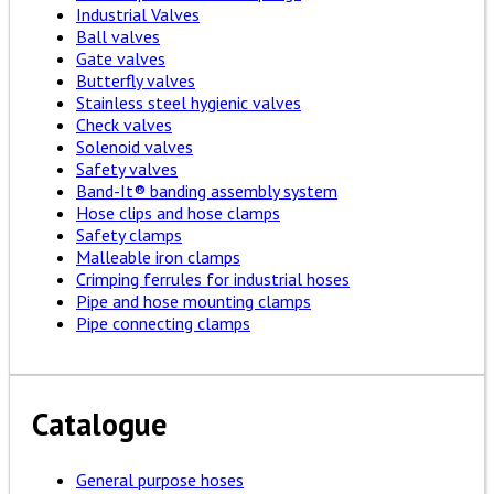
Industrial Valves
Ball valves
Gate valves
Butterfly valves
Stainless steel hygienic valves
Check valves
Solenoid valves
Safety valves
Band-It® banding assembly system
Hose clips and hose clamps
Safety clamps
Malleable iron clamps
Crimping ferrules for industrial hoses
Pipe and hose mounting clamps
Pipe connecting clamps
Catalogue
General purpose hoses