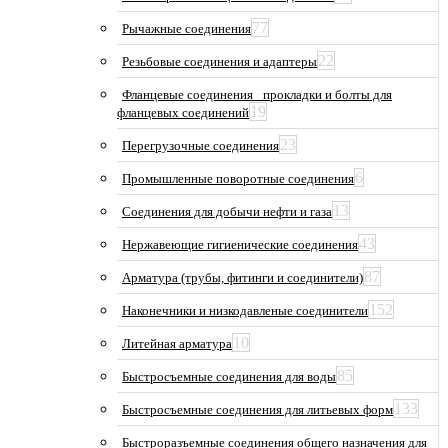
77
Рычажные соединения
22
Резьбовые соединения и адаптеры
Фланцевые соединения_ прокладки и болты для
19
фланцевых соединений
23
Перегрузочные соединения
6
Промышленные поворотные соединения
13
Соединения для добычи нефти и газа
43
Нержавеющие гигиенические соединения
87
Арматура (трубы, фитинги и соединители)
152
Наконечники и низкодавленые соединители
10
Литейная арматура
85
Быстросъемные соединения для воды
133
Быстросъемные соединения для литьевых форм
Быстроразъемные соединения общего назначения для