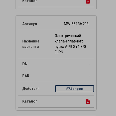
MW-5613A703
Электрический
клапан плавного
пуска APR SY1 3/8
ELPN
-
-
Запрос