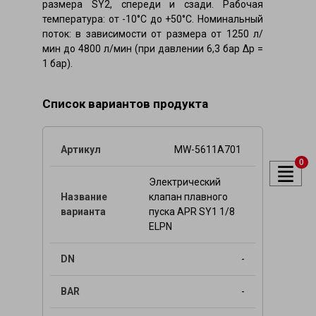
размера SY2, спереди и сзади. Рабочая
температура: от -10°C до +50°C. Номинальный
поток: в зависимости от размера от 1250 л/
мин до 4800 л/мин (при давлении 6,3 бар Δp =
1 бар).
Список вариантов продукта
MW-5611A701
0
Электрический
клапан плавного
пуска APR SY1 1/8
ELPN
-
-