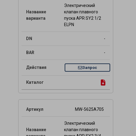
Электрический
клапан плавного
пуска APR SY2 1/2
ELPN
-
-
Запрос
MW-5625A705
Электрический
клапан плавного