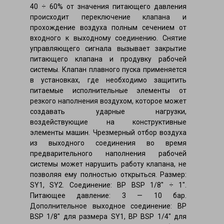
40 ÷ 60% от значения питающего давления
происходит переключение клапана и
прохождение воздуха полным сечением от
входного к выходному соединению. Снятие
управляющего сигнала вызывает закрытие
питающего клапана и продувку рабочей
системы. Клапан плавного пуска применяется
в установках, где необходимо защитить
питаемые исполнительные элементы от
резкого наполнения воздухом, которое может
создавать ударные нагрузки,
воздействующие на конструктивные
элементы машин. Чрезмерный отбор воздуха
из выходного соединения во время
предварительного наполнения рабочей
системы может нарушить работу клапана, не
позволяя ему полностью открыться. Размер:
SY1, SY2. Соединение: ВР BSP 1/8″ ÷ 1″.
Питающее давление: 3 — 10 бар.
Дополнительное выходное соединение: ВР
BSP 1/8″ для размера SY1, ВР BSP 1/4″ для