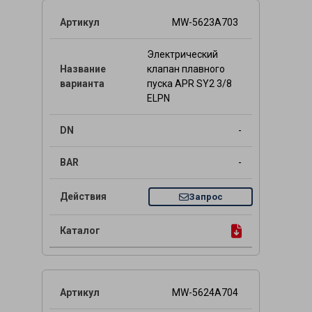
MW-5623A703
Электрический
клапан плавного
пуска APR SY2 3/8
ELPN
-
-
Запрос
MW-5624A704