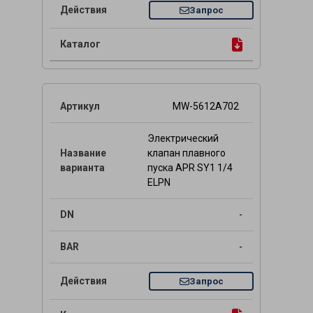
Запрос
MW-5612A702
Электрический
клапан плавного
пуска APR SY1 1/4
ELPN
-
-
Запрос