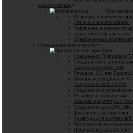
Компенсаторы
Компенсат
Резиновые компенсатор
Стальные компенсаторы
Тефлоновые компенсато
Тканевые компенсаторы
Эластомерные компенса
Промышленная арматура
П
Соединения Tankwagen (T
Соединители с внутренни
Соединение CAMLOCK
Разъемы IBC для Еврокуб
Пожарные соединения S
Соединения GUILLEMIN
Соединения с симметрич
Рычажные соединения
Зажимы и адаптеры с рез
Соединения для LPG, LNG 
Фланцевые соединения
Арматура для внутренней
Перегрузочные соединен
Поворотные соединения