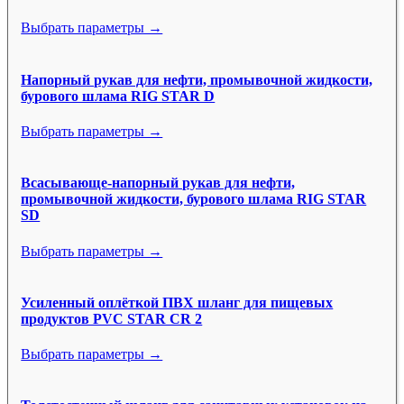
Выбрать параметры →
Напорный рукав для нефти, промывочной жидкости,
бурового шлама RIG STAR D
Выбрать параметры →
Всасывающе-напорный рукав для нефти,
промывочной жидкости, бурового шлама RIG STAR
SD
Выбрать параметры →
Усиленный оплёткой ПВХ шланг для пищевых
продуктов PVC STAR CR 2
Выбрать параметры →