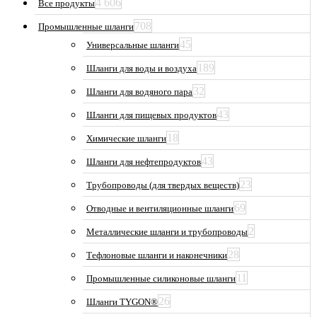
4 606
Все продукты
708
Промышленные шланги
45
Универсальные шланги
189
Шланги для воды и воздуха
32
Шланги для водяного пара
43
Шланги для пищевых продуктов
18
Химические шланги
43
Шланги для нефтепродуктов
23
Трубопроводы (для твердых веществ)
69
Отводные и вентиляционные шланги
2
Металлические шланги и трубопроводы
28
Тефлоновые шланги и наконечники
11
Промышленные силиконовые шланги
26
Шланги TYGON®