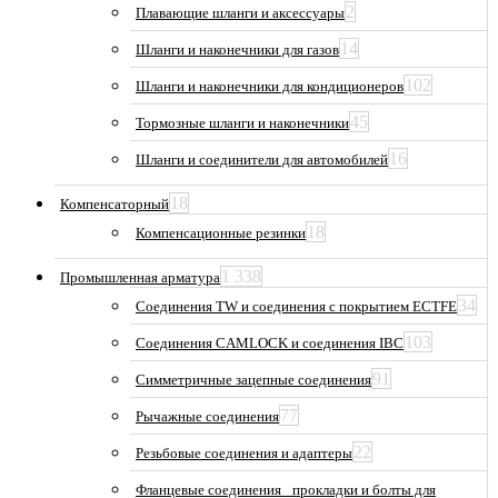
2
Плавающие шланги и аксессуары
14
Шланги и наконечники для газов
102
Шланги и наконечники для кондиционеров
45
Тормозные шланги и наконечники
16
Шланги и соединители для автомобилей
18
Компенсаторный
18
Компенсационные резинки
1 338
Промышленная арматура
34
Соединения TW и соединения с покрытием ECTFE
103
Соединения CAMLOCK и соединения IBC
91
Симметричные зацепные соединения
77
Рычажные соединения
22
Резьбовые соединения и адаптеры
Фланцевые соединения_ прокладки и болты для