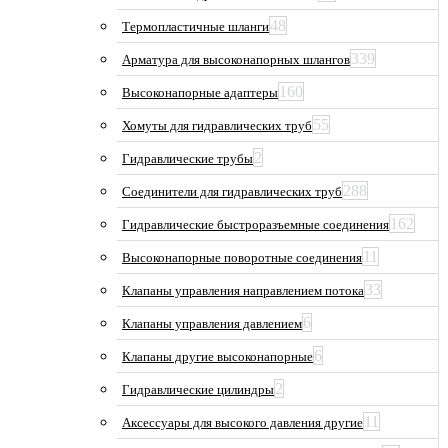
48
Термопластичные шланги
339
Арматура для высоконапорных шлангов
160
Высоконапорные адаптеры
55
Хомуты для гидравлических труб
2
Гидравлические трубы
288
Соединители для гидравлических труб
162
Гидравлические быстроразъемные соединения
11
Высоконапорные поворотные соединения
33
Клапаны управления направлением потока
6
Клапаны управления давлением
6
Клапаны другие высоконапорные
2
Гидравлические цилиндры
11
Аксессуары для высокого давления другие