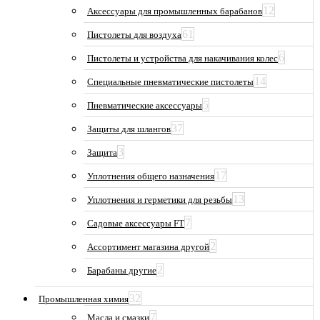
12
Аксессуары для промышленных барабанов
61
Пистолеты для воздуха
6
Пистолеты и устройства для накачивания колес
14
Специальные пневматические пистолеты
5
Пневматические аксессуары
37
Защиты для шлангов
3
Защита
17
Уплотнения общего назначения
13
Уплотнения и герметики для резьбы
7
Садовые аксессуары FT
2
Ассортимент магазина другой
2
Барабаны другие
32
Промышленная химия
7
Масла и смазки