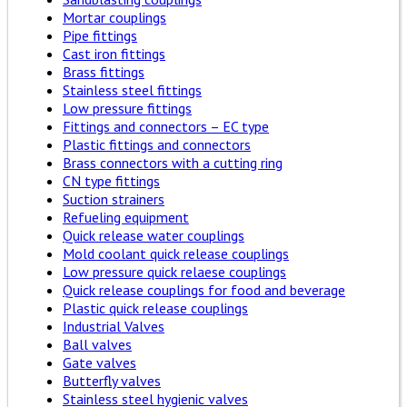
Mortar couplings
Pipe fittings
Cast iron fittings
Brass fittings
Stainless steel fittings
Low pressure fittings
Fittings and connectors – EC type
Plastic fittings and connectors
Brass connectors with a cutting ring
CN type fittings
Suction strainers
Refueling equipment
Quick release water couplings
Mold coolant quick release couplings
Low pressure quick relaese couplings
Quick release couplings for food and beverage
Plastic quick release couplings
Industrial Valves
Ball valves
Gate valves
Butterfly valves
Stainless steel hygienic valves