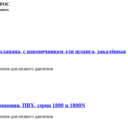
ПРОС
авить
клапана, с наконечником для шланга, закалённая
ения для низкого давления
инения, ПВХ, серия 1800 и 1800N
ения для низкого давления