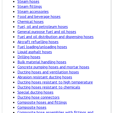
Steam hoses
Steam fittings
Steam accessories
Food and beverage hoses
Chemical hoses
Fuel, oil and petroleum hoses
General purpose fuel and oil hoses
Fuel and oil distribution and dispensing hoses
Aircraft refuelling hoses
Fuel loading/unloading hoses
Liquid asphalt hoses
Drilling hoses
Bulk material handling hoses
Concrete pumping hoses and mortar hoses
Ducting hoses and ventilation hoses
Abrasion resistant ducting hoses
Ducting hoses resistant to high temperature
Ducting hoses resistant to chemicals
Special ducting hoses
Ducting hose connectors
Composite hoses and fittings
Composite hoses
Composite hose assemblies with fittings and