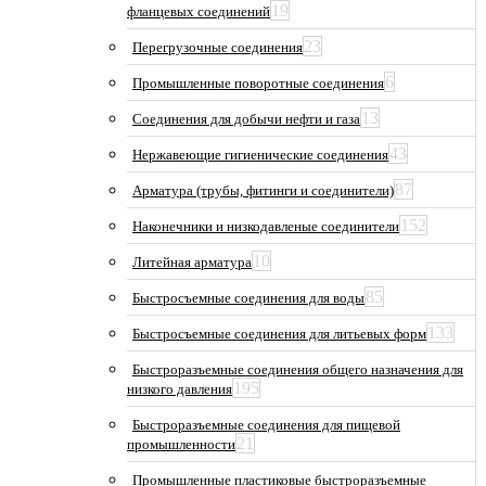
19
фланцевых соединений
23
Перегрузочные соединения
6
Промышленные поворотные соединения
13
Соединения для добычи нефти и газа
43
Нержавеющие гигиенические соединения
87
Арматура (трубы, фитинги и соединители)
152
Наконечники и низкодавленые соединители
10
Литейная арматура
85
Быстросъемные соединения для воды
133
Быстросъемные соединения для литьевых форм
Быстроразъемные соединения общего назначения для
195
низкого давления
Быстроразъемные соединения для пищевой
21
промышленности
Промышленные пластиковые быстроразъемные