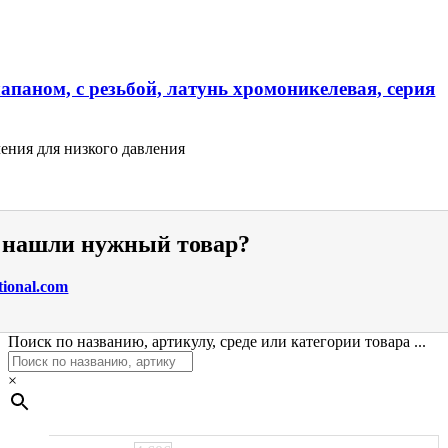
апаном, с резьбой, латунь хромоникелевая, серия
ения для низкого давления
е нашли нужный товар?
tional.com
Поиск по названию, артикулу, среде или категории товара ...
×