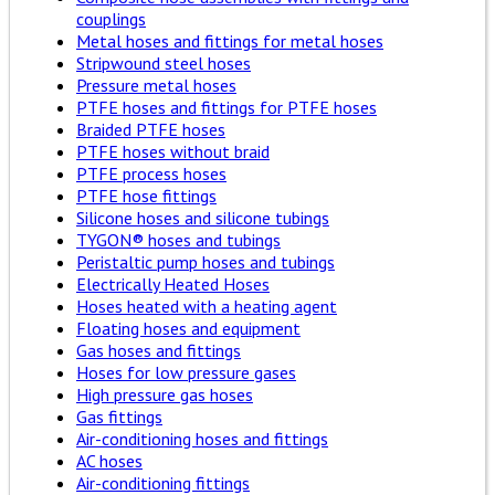
couplings
Metal hoses and fittings for metal hoses
Stripwound steel hoses
Pressure metal hoses
PTFE hoses and fittings for PTFE hoses
Braided PTFE hoses
PTFE hoses without braid
PTFE process hoses
PTFE hose fittings
Silicone hoses and silicone tubings
TYGON® hoses and tubings
Peristaltic pump hoses and tubings
Electrically Heated Hoses
Hoses heated with a heating agent
Floating hoses and equipment
Gas hoses and fittings
Hoses for low pressure gases
High pressure gas hoses
Gas fittings
Air-conditioning hoses and fittings
AC hoses
Air-conditioning fittings