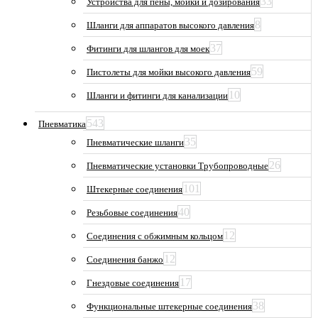
33
Устройства для пены, мойки и дозирования
8
Шланги для аппаратов высокого давления
37
Фитинги для шлангов для моек
59
Пистолеты для мойки высокого давления
10
Шланги и фитинги для канализации
543
Пневматика
35
Пневматические шланги
26
Пневматические установки Трубопроводные
101
Штекерные соединения
40
Резьбовые соединения
12
Соединения с обжимным кольцом
12
Соединения банжо
17
Гнездовые соединения
38
Функциональные штекерные соединения