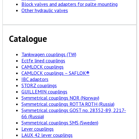
Block valves and adapters for palte mounting
Other hydraulic valves
Catalogue
Tankwagen couplings (TW)
Ectfe lined couplings
CAMLOCK couplings
CAMLOCK couplings – SAFLOK®
IBC adaptors
STORZ couplings
GUILLEMIN couplings
Symmetrical couplings NOR (Norway)
Symmetrical couplings ROTTA ROTH (Russia)
Symmetrical couplings GOST no. 28352-89, 2217-
66 (Russia)
Symmetrical couplings SMS (Sweden)
Lever couplings
LAUX 42 lever couplings