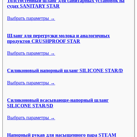
Толстостенный шланг для санитарных установок на
судах SANITARY STAR
Выбрать параметры →
Шланг для перегрузки молока и аналогичных
продуктов CRUSHPROOF STAR
Выбрать параметры →
Силиконовый напорный шланг SILICONE STAR/D
Выбрать параметры →
Силиконовый всасывающе-напорный шланг
SILICONE STAR/SD
Выбрать параметры →
Напорный рукав для насыщенного пара STEAM