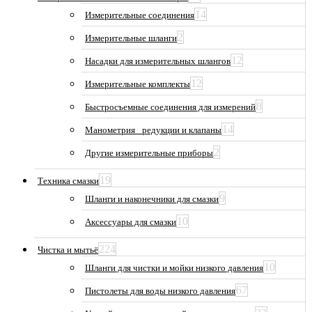
14
Измерительные соединения
2
Измерительные шланги
12
Насадки для измерительных шлангов
12
Измерительные комплекты
8
Быстросъемные соединения для измерений
14
Манометрия_ редукции и клапаны
2
Другие измерительные приборы
19
Техника смазки
9
Шланги и наконечники для смазки
10
Аксессуары для смазки
224
Чистка и мытьё
10
Шланги для чистки и мойки низкого давления
67
Пистолеты для воды низкого давления