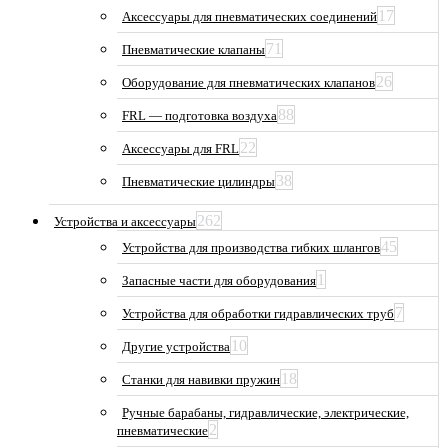
17
Аксессуары для пневматических соединений
71
Пневматические клапаны
26
Оборудование для пневматических клапанов
88
FRL — подготовка воздуха
22
Аксессуары для FRL
38
Пневматические цилиндры
262
Устройства и аксессуары
45
Устройства для производства гибких шлангов
1
Запасные части для оборудования
7
Устройства для обработки гидравлических труб
10
Другие устройства
18
Станки для навивки пружин
Ручные барабаны, гидравлические, электрические,
2
пневматические