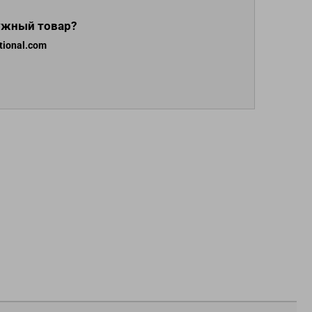
ужный товар?
tional.com