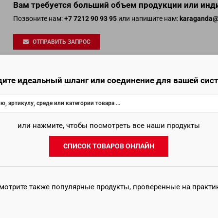
Вам требуется больший объем продукции или ин
Позвоните нам:
+7 7212 90 93 95
или напишите нам:
karaganda@t
ОТПРАВИТЬ ЗАПРОС
дите идеальный шланг или соединение для вашей сис
ТОРГОВАЯ СЕТЬ
или нажмите, чтобы посмотреть все наши продукты
Смотреть
СПИСОК ТОВАРОВ ОНЛАЙН
Связанные про
мотрите также популярные продукты, проверенные на практи