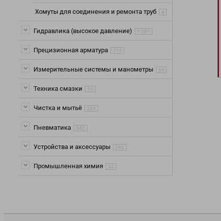
Хомуты для соединения и ремонта труб
4
Гидравлика (высокое давление)
1 287
Прецизионная арматура
111
Измерительные системы и манометры
64
Техника смазки
19
Чистка и мытьё
224
Пневматика
543
Устройства и аксессуары
262
Промышленная химия
32