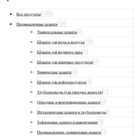
4 606
Все продукты
708
Промышленные шланги
45
Универсальные шланги
189
Шланги для воды и воздуха
32
Шланги для водяного пара
43
Шланги для пищевых продуктов
18
Химические шланги
43
Шланги для нефтепродуктов
23
Трубопроводы (для твердых веществ)
69
Отводные и вентиляционные шланги
2
Металлические шланги и трубопроводы
28
Тефлоновые шланги и наконечники
11
Промышленные силиконовые шланги