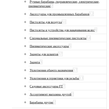
Ручные барабаны, гидравлические, электрические,
2
пневматические
12
Аксессуары для промышленных барабанов
61
Пистолеты для воздуха
6
Пистолеты и устройства для накачивания колес
14
Специальные пневматические пистолеты
5
Пневматические аксессуары
37
Защиты для шлангов
3
Защита
17
Уплотнения общего назначения
13
Уплотнения и герметики для резьбы
7
Садовые аксессуары FT
2
Ассортимент магазина другой
2
Барабаны другие