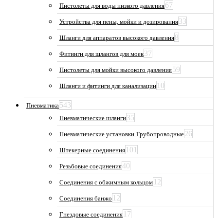
67
Пистолеты для воды низкого давления
33
Устройства для пены, мойки и дозирования
8
Шланги для аппаратов высокого давления
37
Фитинги для шлангов для моек
59
Пистолеты для мойки высокого давления
10
Шланги и фитинги для канализации
543
Пневматика
35
Пневматические шланги
26
Пневматические установки Трубопроводные
101
Штекерные соединения
40
Резьбовые соединения
12
Соединения с обжимным кольцом
12
Соединения банжо
17
Гнездовые соединения