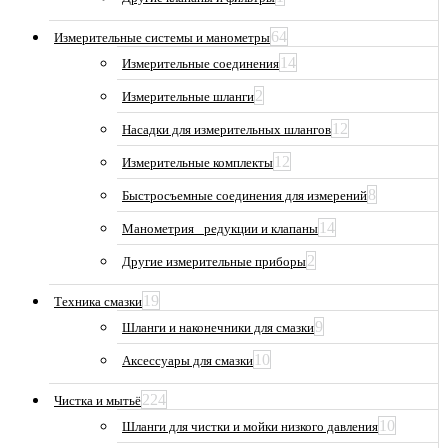
64
Измерительные системы и манометры
14
Измерительные соединения
2
Измерительные шланги
12
Насадки для измерительных шлангов
12
Измерительные комплекты
8
Быстросъемные соединения для измерений
14
Манометрия_ редукции и клапаны
2
Другие измерительные приборы
19
Техника смазки
9
Шланги и наконечники для смазки
10
Аксессуары для смазки
224
Чистка и мытьё
10
Шланги для чистки и мойки низкого давления