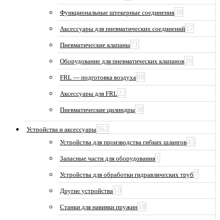
38
Функциональные штекерные соединения
17
Аксессуары для пневматических соединений
71
Пневматические клапаны
26
Оборудование для пневматических клапанов
88
FRL — подготовка воздуха
22
Аксессуары для FRL
38
Пневматические цилиндры
262
Устройства и аксессуары
45
Устройства для производства гибких шлангов
1
Запасные части для оборудования
7
Устройства для обработки гидравлических труб
10
Другие устройства
18
Станки для навивки пружин