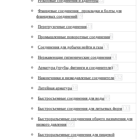
22
Резьбовые соединения и адаптеры
Фланцевые соединения_ прокладки и болты для
19
фланцевых соединений
23
Перегрузочные соединения
6
Промышленные поворотные соединения
13
Соединения для добычи нефти и газа
43
Нержавеющие гигиенические соединения
87
Арматура (трубы, фитинги и соединители)
152
Наконечники и низкодавленые соединители
10
Литейная арматура
85
Быстросъемные соединения для воды
133
Быстросъемные соединения для литьевых форм
Быстроразъемные соединения общего назначения для
195
низкого давления
Быстроразъемные соединения для пищевой