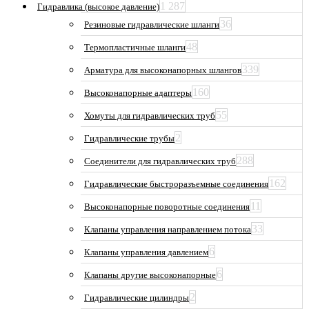
1 287
Гидравлика (высокое давление)
36
Резиновые гидравлические шланги
48
Термопластичные шланги
339
Арматура для высоконапорных шлангов
160
Высоконапорные адаптеры
55
Хомуты для гидравлических труб
2
Гидравлические трубы
288
Соединители для гидравлических труб
162
Гидравлические быстроразъемные соединения
11
Высоконапорные поворотные соединения
33
Клапаны управления направлением потока
6
Клапаны управления давлением
6
Клапаны другие высоконапорные
2
Гидравлические цилиндры