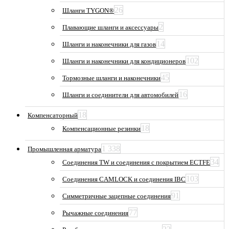
26
Шланги TYGON®
2
Плавающие шланги и аксессуары
14
Шланги и наконечники для газов
102
Шланги и наконечники для кондиционеров
45
Тормозные шланги и наконечники
16
Шланги и соединители для автомобилей
18
Компенсаторный
18
Компенсационные резинки
1 338
Промышленная арматура
34
Соединения TW и соединения с покрытием ECTFE
103
Соединения CAMLOCK и соединения IBC
91
Симметричные зацепные соединения
77
Рычажные соединения