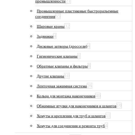
21
промышленности
Промышленные пластиковые быстроразъемные
65
соединения
32
Шаровые краны
4
Задвижки
4
Дисковые затворы (дроссели)
1
Гигиенические клапаны
8
Обратные клапаны и фильтры
10
Другие клапаны
26
Ленточная зажимная система
40
Кольца для монтажа наконечников
19
Обжимные втулки для наконечников и шлангов
11
Хомуты и крепления для труб и шлангов
4
Хомуты для соединения и ремонта труб