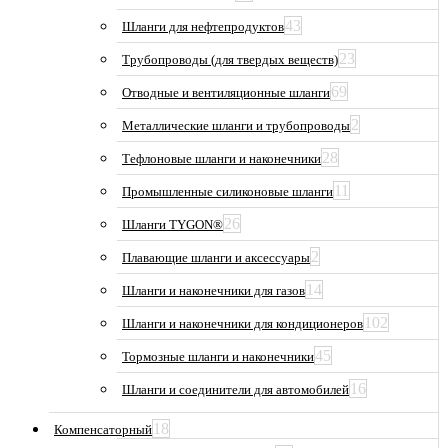
43
Шланги для нефтепродуктов
23
Трубопроводы (для твердых веществ)
69
Отводные и вентиляционные шланги
2
Металлические шланги и трубопроводы
28
Тефлоновые шланги и наконечники
11
Промышленные силиконовые шланги
26
Шланги TYGON®
2
Плавающие шланги и аксессуары
14
Шланги и наконечники для газов
102
Шланги и наконечники для кондиционеров
45
Тормозные шланги и наконечники
16
Шланги и соединители для автомобилей
18
Компенсаторный