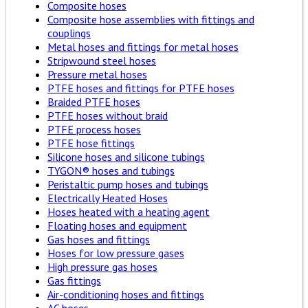
Composite hoses
Composite hose assemblies with fittings and
couplings
Metal hoses and fittings for metal hoses
Stripwound steel hoses
Pressure metal hoses
PTFE hoses and fittings for PTFE hoses
Braided PTFE hoses
PTFE hoses without braid
PTFE process hoses
PTFE hose fittings
Silicone hoses and silicone tubings
TYGON® hoses and tubings
Peristaltic pump hoses and tubings
Electrically Heated Hoses
Hoses heated with a heating agent
Floating hoses and equipment
Gas hoses and fittings
Hoses for low pressure gases
High pressure gas hoses
Gas fittings
Air-conditioning hoses and fittings