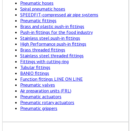
Pneumatic hoses
Spiral pneumatic hoses
SPEEDFIT-compressed air pipe systems
Pneumatic fittings
Brass and plastic push-in fittings
Push-in fittings for the food industry
Stainless steel push-in fittings
High Performance push-in fittings
Brass threaded fittings
Stainless steel threaded fittings
Fittings with cutting ring
Tubular fittings
BANJO fittings
Function fittings LINE ON LINE
Pneumatic valves
Air preparation units (FRL)
Pneumatic actuators
Pneumatic rotary actuators
Pneumatic grippers