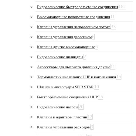
162
Гидравлические быстроразъемные соединения
11
Высоконапорные поворотные соединения
33
Клапаны управления направлением потока
6
Клапаны управления давлением
6
Клапаны другие высоконапорные
2
Гидравлические цилиндры
11
Аксессуары для высокого давления другие
15
Термопластичные шланги UHP и наконечники
10
Шланги и аксессуары SPIR STAR
25
Быстроразъемные соединения UHP
20
Гидравлические насосы
12
Клапаны и адаптеры пластин
9
Клапаны управления расходом