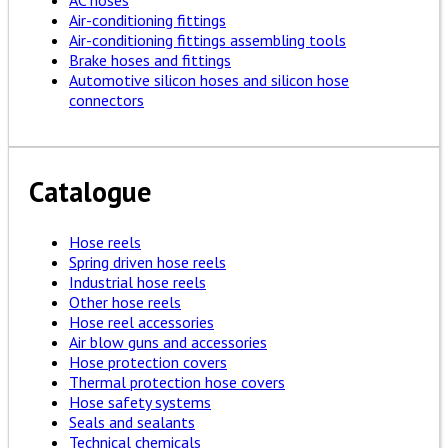
AC hoses
Air-conditioning fittings
Air-conditioning fittings assembling tools
Brake hoses and fittings
Automotive silicon hoses and silicon hose
connectors
Catalogue
Hose reels
Spring driven hose reels
Industrial hose reels
Other hose reels
Hose reel accessories
Air blow guns and accessories
Hose protection covers
Thermal protection hose covers
Hose safety systems
Seals and sealants
Technical chemicals