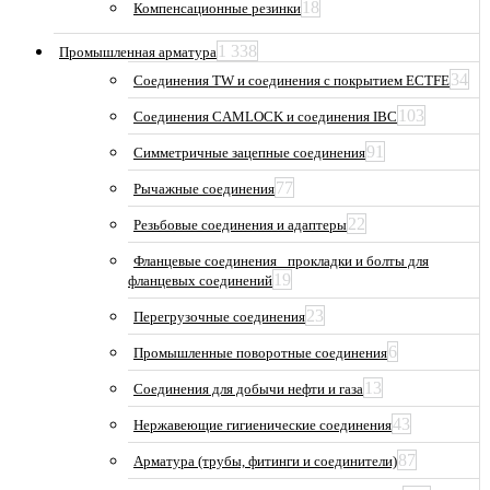
18
Компенсационные резинки
1 338
Промышленная арматура
34
Соединения TW и соединения с покрытием ECTFE
103
Соединения CAMLOCK и соединения IBC
91
Симметричные зацепные соединения
77
Рычажные соединения
22
Резьбовые соединения и адаптеры
Фланцевые соединения_ прокладки и болты для
19
фланцевых соединений
23
Перегрузочные соединения
6
Промышленные поворотные соединения
13
Соединения для добычи нефти и газа
43
Нержавеющие гигиенические соединения
87
Арматура (трубы, фитинги и соединители)