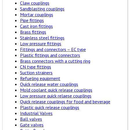
Claw couplings
Sandblasting couplings
Mortar couplings
Pipe fittings
Cast iron fittings
Brass fittings
Stainless steel fittings
Low pressure fittings
Fittings and connectors – EC type
Plastic fittings and connectors
Brass connectors with a cutting ring
CN type fittings
Suction strainers
Refueling equipment
Quick release water couplings
Mold coolant quick release couplings
Low pressure quick relaese couplings
Quick release couplings for food and beverage
Plastic quick release couplings
Industrial Valves
Ball valves
Gate valves