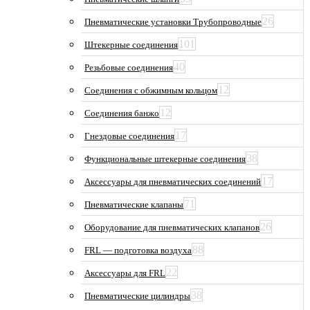
26
Пневматические установки Трубопроводные
101
Штекерные соединения
40
Резьбовые соединения
12
Соединения с обжимным кольцом
12
Соединения банжо
17
Гнездовые соединения
38
Функциональные штекерные соединения
17
Аксессуары для пневматических соединений
71
Пневматические клапаны
26
Оборудование для пневматических клапанов
88
FRL — подготовка воздуха
22
Аксессуары для FRL
38
Пневматические цилиндры