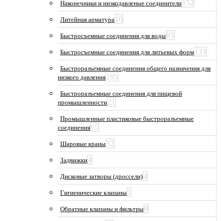
152
Наконечники и низкодавленые соединители
10
Литейная арматура
85
Быстросъемные соединения для воды
133
Быстросъемные соединения для литьевых форм
Быстроразъемные соединения общего назначения для
195
низкого давления
Быстроразъемные соединения для пищевой
21
промышленности
Промышленные пластиковые быстроразъемные
65
соединения
32
Шаровые краны
4
Задвижки
4
Дисковые затворы (дроссели)
1
Гигиенические клапаны
8
Обратные клапаны и фильтры