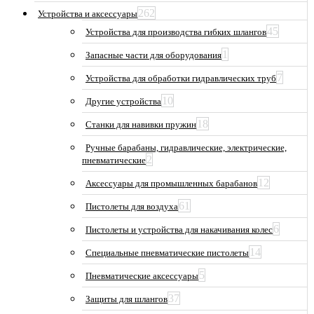
262
Устройства и аксессуары
45
Устройства для производства гибких шлангов
1
Запасные части для оборудования
7
Устройства для обработки гидравлических труб
10
Другие устройства
18
Станки для навивки пружин
Ручные барабаны, гидравлические, электрические,
2
пневматические
12
Аксессуары для промышленных барабанов
61
Пистолеты для воздуха
6
Пистолеты и устройства для накачивания колес
14
Специальные пневматические пистолеты
5
Пневматические аксессуары
37
Защиты для шлангов