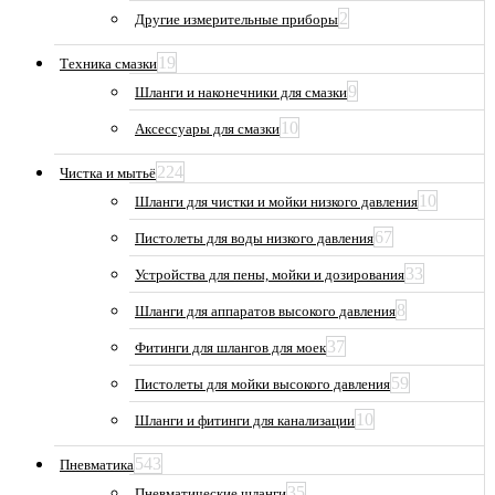
2
Другие измерительные приборы
19
Техника смазки
9
Шланги и наконечники для смазки
10
Аксессуары для смазки
224
Чистка и мытьё
10
Шланги для чистки и мойки низкого давления
67
Пистолеты для воды низкого давления
33
Устройства для пены, мойки и дозирования
8
Шланги для аппаратов высокого давления
37
Фитинги для шлангов для моек
59
Пистолеты для мойки высокого давления
10
Шланги и фитинги для канализации
543
Пневматика
35
Пневматические шланги