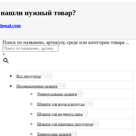
е нашли нужный товар?
tional.com
Поиск по названию, артикулу, среде или категории товара ...
×
4 606
Все продукты
708
Промышленные шланги
45
Универсальные шланги
189
Шланги для воды и воздуха
32
Шланги для водяного пара
43
Шланги для пищевых продуктов
18
Химические шланги