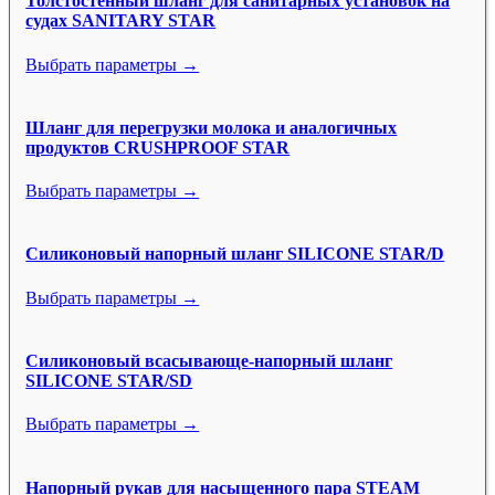
Толстостенный шланг для санитарных установок на
судах SANITARY STAR
Выбрать параметры →
Шланг для перегрузки молока и аналогичных
продуктов CRUSHPROOF STAR
Выбрать параметры →
Силиконовый напорный шланг SILICONE STAR/D
Выбрать параметры →
Силиконовый всасывающе-напорный шланг
SILICONE STAR/SD
Выбрать параметры →
Напорный рукав для насыщенного пара STEAM