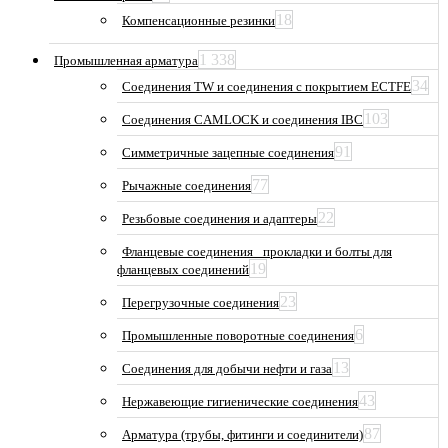
18
Компенсационные резинки
1 338
Промышленная арматура
34
Соединения TW и соединения с покрытием ECTFE
103
Соединения CAMLOCK и соединения IBC
91
Симметричные зацепные соединения
77
Рычажные соединения
22
Резьбовые соединения и адаптеры
Фланцевые соединения_ прокладки и болты для
19
фланцевых соединений
23
Перегрузочные соединения
6
Промышленные поворотные соединения
13
Соединения для добычи нефти и газа
43
Нержавеющие гигиенические соединения
87
Арматура (трубы, фитинги и соединители)