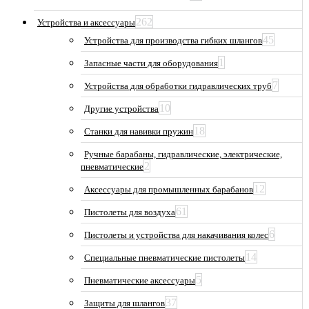
262
Устройства и аксессуары
45
Устройства для производства гибких шлангов
1
Запасные части для оборудования
7
Устройства для обработки гидравлических труб
10
Другие устройства
18
Станки для навивки пружин
Ручные барабаны, гидравлические, электрические,
2
пневматические
12
Аксессуары для промышленных барабанов
61
Пистолеты для воздуха
6
Пистолеты и устройства для накачивания колес
14
Специальные пневматические пистолеты
5
Пневматические аксессуары
37
Защиты для шлангов