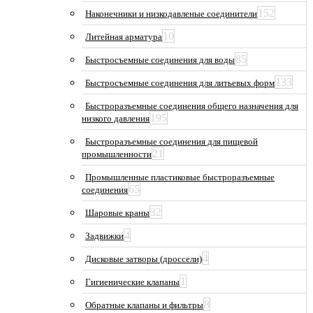
152
Наконечники и низкодавленые соединители
10
Литейная арматура
85
Быстросъемные соединения для воды
133
Быстросъемные соединения для литьевых форм
Быстроразъемные соединения общего назначения для
195
низкого давления
Быстроразъемные соединения для пищевой
21
промышленности
Промышленные пластиковые быстроразъемные
65
соединения
32
Шаровые краны
4
Задвижки
4
Дисковые затворы (дроссели)
1
Гигиенические клапаны
8
Обратные клапаны и фильтры