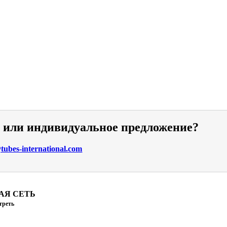
и или индивидуальное предложение?
ubes-international.com
АЯ СЕТЬ
треть