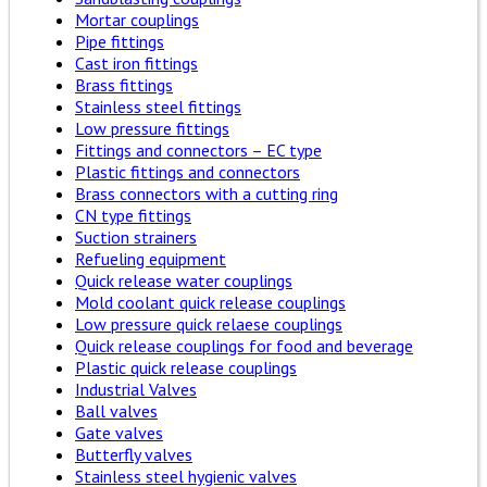
Mortar couplings
Pipe fittings
Cast iron fittings
Brass fittings
Stainless steel fittings
Low pressure fittings
Fittings and connectors – EC type
Plastic fittings and connectors
Brass connectors with a cutting ring
CN type fittings
Suction strainers
Refueling equipment
Quick release water couplings
Mold coolant quick release couplings
Low pressure quick relaese couplings
Quick release couplings for food and beverage
Plastic quick release couplings
Industrial Valves
Ball valves
Gate valves
Butterfly valves
Stainless steel hygienic valves