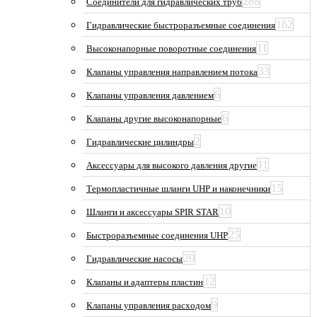
288
Соединители для гидравлических труб
162
Гидравлические быстроразъемные соединения
11
Высоконапорные поворотные соединения
33
Клапаны управления направлением потока
6
Клапаны управления давлением
6
Клапаны другие высоконапорные
2
Гидравлические цилиндры
11
Аксессуары для высокого давления другие
15
Термопластичные шланги UHP и наконечники
10
Шланги и аксессуары SPIR STAR
25
Быстроразъемные соединения UHP
20
Гидравлические насосы
12
Клапаны и адаптеры пластин
9
Клапаны управления расходом