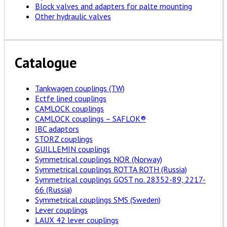
Block valves and adapters for palte mounting
Other hydraulic valves
Catalogue
Tankwagen couplings (TW)
Ectfe lined couplings
CAMLOCK couplings
CAMLOCK couplings – SAFLOK®
IBC adaptors
STORZ couplings
GUILLEMIN couplings
Symmetrical couplings NOR (Norway)
Symmetrical couplings ROTTA ROTH (Russia)
Symmetrical couplings GOST no. 28352-89, 2217-
66 (Russia)
Symmetrical couplings SMS (Sweden)
Lever couplings
LAUX 42 lever couplings