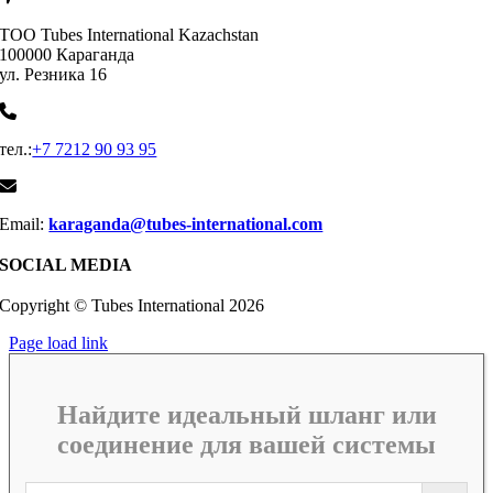
ТОО Tubes International Kazachstan
100000 Караганда
ул. Резника 16
тел.:
+7 7212 90 93 95
Email:
karaganda@tubes-international.com
SOCIAL MEDIA
Copyright © Tubes International
2026
Page load link
Найдите идеальный шланг или
соединение для вашей системы