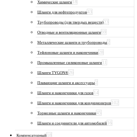
18
Химические шланги
43
Шланги для нефтепродуктов
23
Трубопроводы (для твердых веществ)
69
Отводные и вентиляционные шланги
2
Металлические шланги и трубопроводы
28
Тефлоновые шланги и наконечники
11
Промышленные силиконовые шланги
26
Шланги TYGON®
2
Плавающие шланги и аксессуары
14
Шланги и наконечники для газов
102
Шланги и наконечники для кондиционеров
45
Тормозные шланги и наконечники
16
Шланги и соединители для автомобилей
18
Компенсаторный