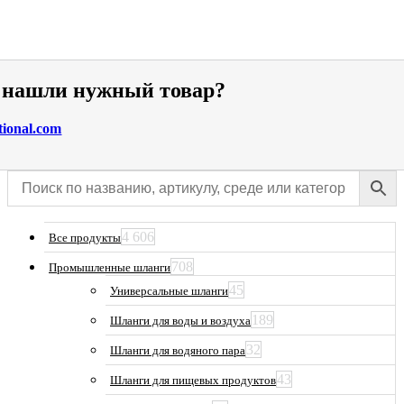
е нашли нужный товар?
tional.com
4 606
Все продукты
708
Промышленные шланги
45
Универсальные шланги
189
Шланги для воды и воздуха
32
Шланги для водяного пара
43
Шланги для пищевых продуктов