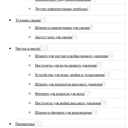
2
Другие измерительные приборы
19
Техника смазки
9
Шланги и наконечники для смазки
10
Аксессуары для смазки
224
Чистка и мытьё
10
Шланги для чистки и мойки низкого давления
67
Пистолеты для воды низкого давления
33
Устройства для пены, мойки и дозирования
8
Шланги для аппаратов высокого давления
37
Фитинги для шлангов для моек
59
Пистолеты для мойки высокого давления
10
Шланги и фитинги для канализации
543
Пневматика