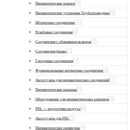
35
Пневматические шланги
26
Пневматические установки Трубопроводные
101
Штекерные соединения
40
Резьбовые соединения
12
Соединения с обжимным кольцом
12
Соединения банжо
17
Гнездовые соединения
38
Функциональные штекерные соединения
17
Аксессуары для пневматических соединений
71
Пневматические клапаны
26
Оборудование для пневматических клапанов
88
FRL — подготовка воздуха
22
Аксессуары для FRL
38
Пневматические цилиндры