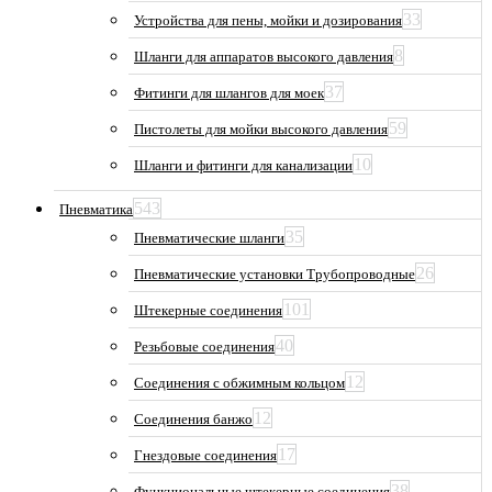
33
Устройства для пены, мойки и дозирования
8
Шланги для аппаратов высокого давления
37
Фитинги для шлангов для моек
59
Пистолеты для мойки высокого давления
10
Шланги и фитинги для канализации
543
Пневматика
35
Пневматические шланги
26
Пневматические установки Трубопроводные
101
Штекерные соединения
40
Резьбовые соединения
12
Соединения с обжимным кольцом
12
Соединения банжо
17
Гнездовые соединения
38
Функциональные штекерные соединения