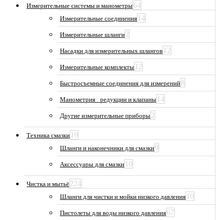
64
Измерительные системы и манометры
14
Измерительные соединения
2
Измерительные шланги
12
Насадки для измерительных шлангов
12
Измерительные комплекты
8
Быстросъемные соединения для измерений
14
Манометрия_ редукции и клапаны
2
Другие измерительные приборы
19
Техника смазки
9
Шланги и наконечники для смазки
10
Аксессуары для смазки
224
Чистка и мытьё
10
Шланги для чистки и мойки низкого давления
67
Пистолеты для воды низкого давления