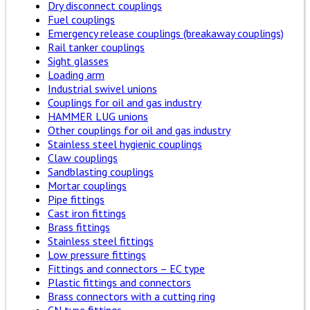
Dry disconnect couplings
Fuel couplings
Emergency release couplings (breakaway couplings)
Rail tanker couplings
Sight glasses
Loading arm
Industrial swivel unions
Couplings for oil and gas industry
HAMMER LUG unions
Other couplings for oil and gas industry
Stainless steel hygienic couplings
Claw couplings
Sandblasting couplings
Mortar couplings
Pipe fittings
Cast iron fittings
Brass fittings
Stainless steel fittings
Low pressure fittings
Fittings and connectors – EC type
Plastic fittings and connectors
Brass connectors with a cutting ring