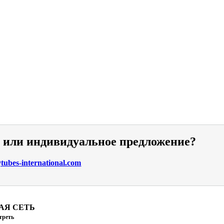
и или индивидуальное предложение?
ubes-international.com
АЯ СЕТЬ
треть