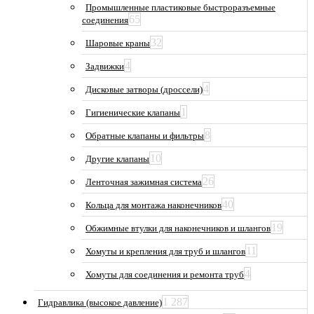
Промышленные пластиковые быстроразъемные
65
соединения
32
Шаровые краны
4
Задвижки
4
Дисковые затворы (дроссели)
1
Гигиенические клапаны
8
Обратные клапаны и фильтры
10
Другие клапаны
26
Ленточная зажимная система
40
Кольца для монтажа наконечников
19
Обжимные втулки для наконечников и шлангов
11
Хомуты и крепления для труб и шлангов
4
Хомуты для соединения и ремонта труб
1 287
Гидравлика (высокое давление)