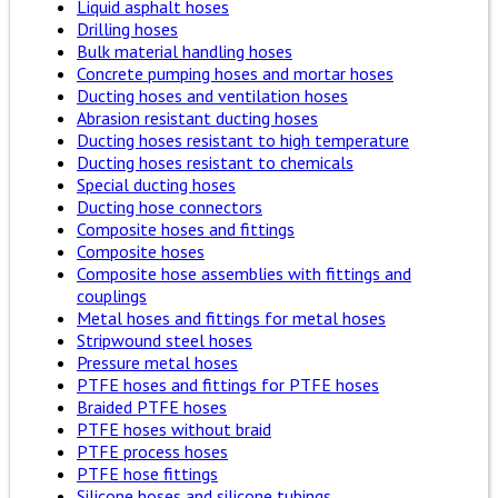
Liquid asphalt hoses
Drilling hoses
Bulk material handling hoses
Concrete pumping hoses and mortar hoses
Ducting hoses and ventilation hoses
Abrasion resistant ducting hoses
Ducting hoses resistant to high temperature
Ducting hoses resistant to chemicals
Special ducting hoses
Ducting hose connectors
Composite hoses and fittings
Composite hoses
Composite hose assemblies with fittings and
couplings
Metal hoses and fittings for metal hoses
Stripwound steel hoses
Pressure metal hoses
PTFE hoses and fittings for PTFE hoses
Braided PTFE hoses
PTFE hoses without braid
PTFE process hoses
PTFE hose fittings
Silicone hoses and silicone tubings