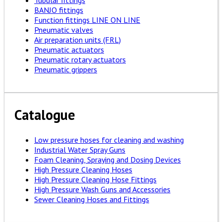
Tubular fittings
BANJO fittings
Function fittings LINE ON LINE
Pneumatic valves
Air preparation units (FRL)
Pneumatic actuators
Pneumatic rotary actuators
Pneumatic grippers
Catalogue
Low pressure hoses for cleaning and washing
Industrial Water Spray Guns
Foam Cleaning, Spraying and Dosing Devices
High Pressure Cleaning Hoses
High Pressure Cleaning Hose Fittings
High Pressure Wash Guns and Accessories
Sewer Cleaning Hoses and Fittings