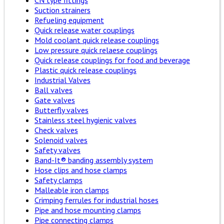
CN type fittings
Suction strainers
Refueling equipment
Quick release water couplings
Mold coolant quick release couplings
Low pressure quick relaese couplings
Quick release couplings for food and beverage
Plastic quick release couplings
Industrial Valves
Ball valves
Gate valves
Butterfly valves
Stainless steel hygienic valves
Check valves
Solenoid valves
Safety valves
Band-It® banding assembly system
Hose clips and hose clamps
Safety clamps
Malleable iron clamps
Crimping ferrules for industrial hoses
Pipe and hose mounting clamps
Pipe connecting clamps