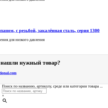
аном, с резьбой, закалённая сталь, серия 1300
ения для низкого давления
е нашли нужный товар?
tional.com
Поиск по названию, артикулу, среде или категории товара ...
×