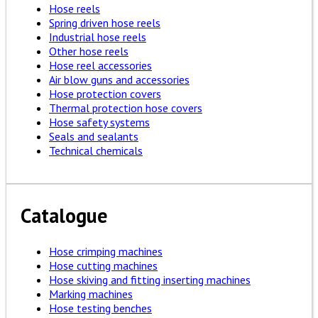
Hose reels
Spring driven hose reels
Industrial hose reels
Other hose reels
Hose reel accessories
Air blow guns and accessories
Hose protection covers
Thermal protection hose covers
Hose safety systems
Seals and sealants
Technical chemicals
Catalogue
Hose crimping machines
Hose cutting machines
Hose skiving and fitting inserting machines
Marking machines
Hose testing benches