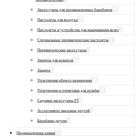
12
Аксессуары для промышленных барабанов
61
Пистолеты для воздуха
6
Пистолеты и устройства для накачивания колес
14
Специальные пневматические пистолеты
5
Пневматические аксессуары
37
Защиты для шлангов
3
Защита
17
Уплотнения общего назначения
13
Уплотнения и герметики для резьбы
7
Садовые аксессуары FT
2
Ассортимент магазина другой
2
Барабаны другие
32
Промышленная химия