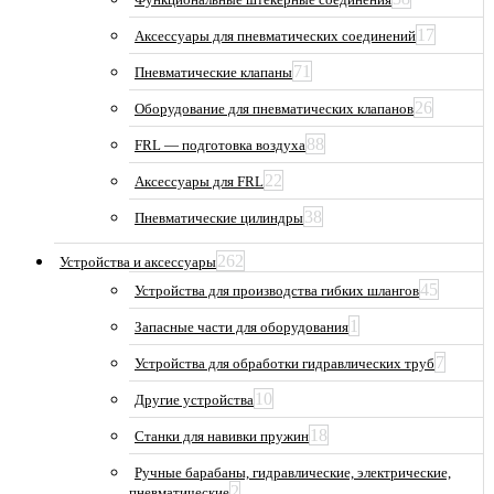
17
Аксессуары для пневматических соединений
71
Пневматические клапаны
26
Оборудование для пневматических клапанов
88
FRL — подготовка воздуха
22
Аксессуары для FRL
38
Пневматические цилиндры
262
Устройства и аксессуары
45
Устройства для производства гибких шлангов
1
Запасные части для оборудования
7
Устройства для обработки гидравлических труб
10
Другие устройства
18
Станки для навивки пружин
Ручные барабаны, гидравлические, электрические,
2
пневматические