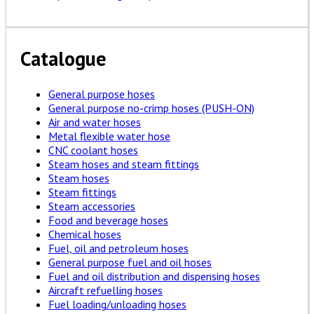
Catalogue
General purpose hoses
General purpose no-crimp hoses (PUSH-ON)
Air and water hoses
Metal flexible water hose
CNC coolant hoses
Steam hoses and steam fittings
Steam hoses
Steam fittings
Steam accessories
Food and beverage hoses
Chemical hoses
Fuel, oil and petroleum hoses
General purpose fuel and oil hoses
Fuel and oil distribution and dispensing hoses
Aircraft refuelling hoses
Fuel loading/unloading hoses