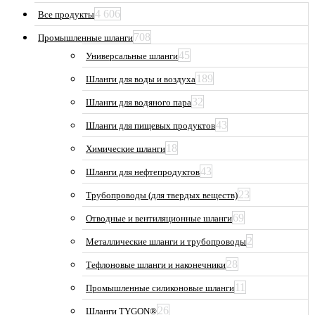
4 606
Все продукты
708
Промышленные шланги
45
Универсальные шланги
189
Шланги для воды и воздуха
32
Шланги для водяного пара
43
Шланги для пищевых продуктов
18
Химические шланги
43
Шланги для нефтепродуктов
23
Трубопроводы (для твердых веществ)
69
Отводные и вентиляционные шланги
2
Металлические шланги и трубопроводы
28
Тефлоновые шланги и наконечники
11
Промышленные силиконовые шланги
26
Шланги TYGON®