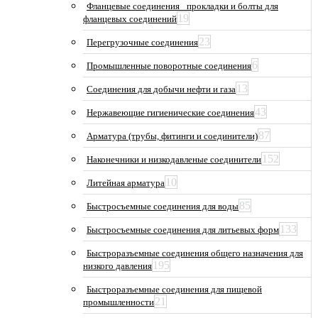
Фланцевые соединения_ прокладки и болты для
19
фланцевых соединений
23
Перегрузочные соединения
6
Промышленные поворотные соединения
13
Соединения для добычи нефти и газа
43
Нержавеющие гигиенические соединения
87
Арматура (трубы, фитинги и соединители)
152
Наконечники и низкодавленые соединители
10
Литейная арматура
85
Быстросъемные соединения для воды
133
Быстросъемные соединения для литьевых форм
Быстроразъемные соединения общего назначения для
195
низкого давления
Быстроразъемные соединения для пищевой
21
промышленности