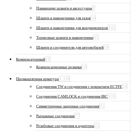
2
Плавающие шланги и аксессуары
14
Шланги и наконечники для газов
102
Шланги и наконечники для кондиционеров
45
Тормозные шланги и наконечники
16
Шланги и соединители для автомобилей
18
Компенсаторный
18
Компенсационные резинки
1 338
Промышленная арматура
34
Соединения TW и соединения с покрытием ECTFE
103
Соединения CAMLOCK и соединения IBC
91
Симметричные зацепные соединения
77
Рычажные соединения
22
Резьбовые соединения и адаптеры