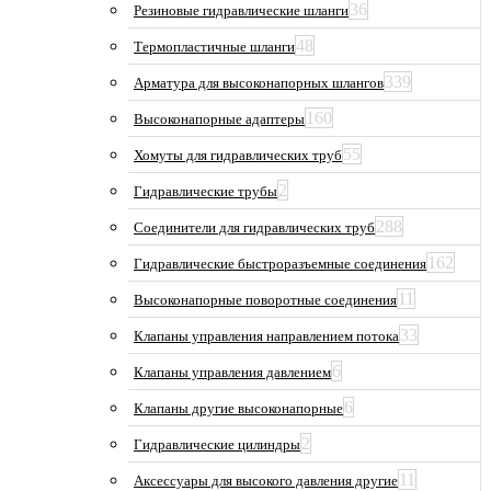
36
Резиновые гидравлические шланги
48
Термопластичные шланги
339
Арматура для высоконапорных шлангов
160
Высоконапорные адаптеры
55
Хомуты для гидравлических труб
2
Гидравлические трубы
288
Соединители для гидравлических труб
162
Гидравлические быстроразъемные соединения
11
Высоконапорные поворотные соединения
33
Клапаны управления направлением потока
6
Клапаны управления давлением
6
Клапаны другие высоконапорные
2
Гидравлические цилиндры
11
Аксессуары для высокого давления другие