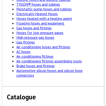
TYGON® hoses and tubings
Peristaltic pump hoses and tubings
Electrically Heated Hoses
Hoses heated with a heating agent
Floating hoses and equipment
Gas hoses and fittings
Hoses for low pressure gases
High pressure gas hoses
Gas fittings
Air-conditioning hoses and fittings
AC hoses
Air-conditioning fittings
Air-conditioning fittings assembling tools
Brake hoses and fittings
Automotive silicon hoses and silicon hose
connectors
Catalogue