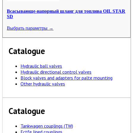
Всасывающе-напорный шланг для топлива OIL STAR
SD
Выбрать параметры →
Catalogue
Hydraulic ball valves
Hydraulic directional control valves
Block valves and adapters for palte mounting
Other hydraulic valves
Catalogue
Tankwagen couplings (TW)
Ectfe lined couplings