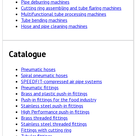
Pipe deburring machines
Cutting ring assembling and tube flaring machines
Multifunctional tube processing machines
Tube bending machines
Hose and pipe cleaning machines
Catalogue
Pneumatic hoses
Spiral pneumatic hoses
SPEEDFIT-compressed air pipe systems
Pneumatic fittings
Brass and plastic push-in fittings
Push-in fittings for the food industry
Stainless steel push-in fittings
High Performance push-in fittings
Brass threaded fittings
Stainless steel threaded fittings
Fittings with cutting ring