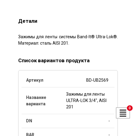
Детали
Зажимы для ленты системы Band-It® Ultra-Lok®.
Материал: сталь AISI 201.
Список вариантов продукта
BD-UB2569
Зажимы для ленты
ULTRA-LOK 3/4", AISI
201
0
-
-