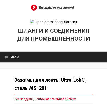
Skip
to
Ближайшее отделение!
content
ШЛАНГИ И СОЕДИНЕНИЯ
ДЛЯ ПРОМЫШЛЕННОСТИ
MENU
Зажимы для ленты Ultra-Lok®,
сталь AISI 201
Все продукты
,
Ленточная зажимная система