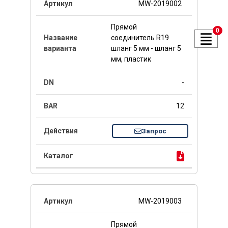
MW-2019002
Прямой
0
соединитель R19
шланг 5 мм - шланг 5
мм, пластик
-
12
Запрос
MW-2019003
Прямой