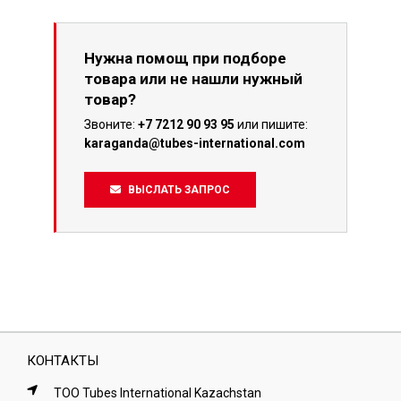
Нужна помощ при подборе
товара или не нашли нужный
товар?
Звоните:
+7 7212 90 93 95
или пишите:
karaganda@tubes-international.com
ВЫСЛАТЬ ЗАПРОС
КОНТАКТЫ
ТОО Tubes International Kazachstan