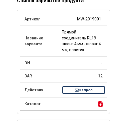
Список вариантов продукта
MW-2019001
Прямой
соединитель RL19
шланг 4 мм - шланг 4
мм, пластик
-
12
Запрос