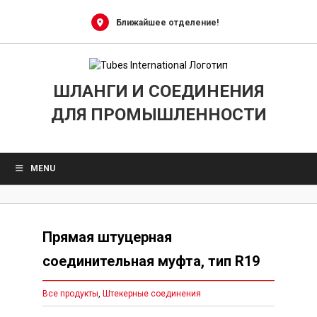
Skip
to
Ближайшее отделение!
content
ШЛАНГИ И СОЕДИНЕНИЯ
ДЛЯ ПРОМЫШЛЕННОСТИ
MENU
Прямая штуцерная
соединительная муфта, тип R19
Все продукты
,
Штекерные соединения