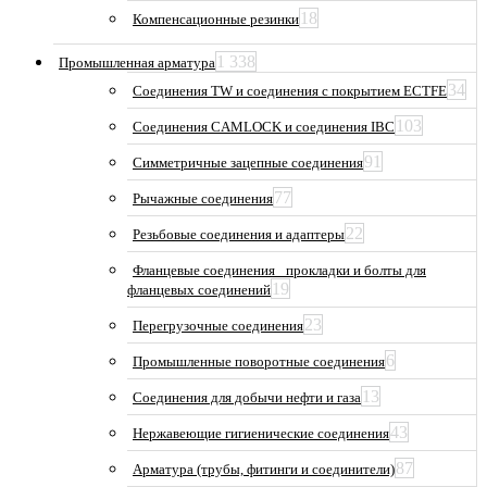
18
Компенсационные резинки
1 338
Промышленная арматура
34
Соединения TW и соединения с покрытием ECTFE
103
Соединения CAMLOCK и соединения IBC
91
Симметричные зацепные соединения
77
Рычажные соединения
22
Резьбовые соединения и адаптеры
Фланцевые соединения_ прокладки и болты для
19
фланцевых соединений
23
Перегрузочные соединения
6
Промышленные поворотные соединения
13
Соединения для добычи нефти и газа
43
Нержавеющие гигиенические соединения
87
Арматура (трубы, фитинги и соединители)