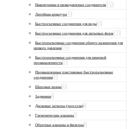
152
Наконечники и низкодавленые соединители
10
Литейная арматура
85
Быстросъемные соединения для воды
133
Быстросъемные соединения для литьевых форм
Быстроразъемные соединения общего назначения для
195
низкого давления
Быстроразъемные соединения для пищевой
21
промышленности
Промышленные пластиковые быстроразъемные
65
соединения
32
Шаровые краны
4
Задвижки
4
Дисковые затворы (дроссели)
1
Гигиенические клапаны
8
Обратные клапаны и фильтры