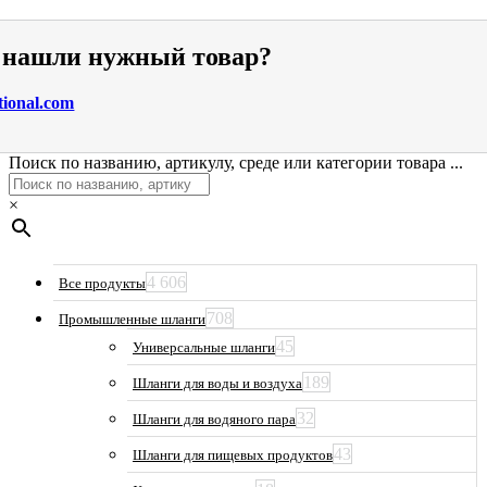
е нашли нужный товар?
tional.com
Поиск по названию, артикулу, среде или категории товара ...
×
4 606
Все продукты
708
Промышленные шланги
45
Универсальные шланги
189
Шланги для воды и воздуха
32
Шланги для водяного пара
43
Шланги для пищевых продуктов