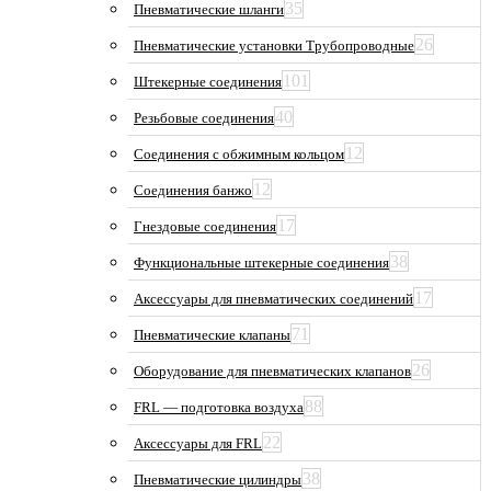
35
Пневматические шланги
26
Пневматические установки Трубопроводные
101
Штекерные соединения
40
Резьбовые соединения
12
Соединения с обжимным кольцом
12
Соединения банжо
17
Гнездовые соединения
38
Функциональные штекерные соединения
17
Аксессуары для пневматических соединений
71
Пневматические клапаны
26
Оборудование для пневматических клапанов
88
FRL — подготовка воздуха
22
Аксессуары для FRL
38
Пневматические цилиндры