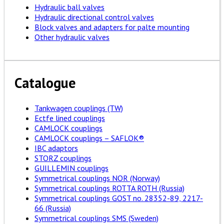
Hydraulic ball valves
Hydraulic directional control valves
Block valves and adapters for palte mounting
Other hydraulic valves
Catalogue
Tankwagen couplings (TW)
Ectfe lined couplings
CAMLOCK couplings
CAMLOCK couplings – SAFLOK®
IBC adaptors
STORZ couplings
GUILLEMIN couplings
Symmetrical couplings NOR (Norway)
Symmetrical couplings ROTTA ROTH (Russia)
Symmetrical couplings GOST no. 28352-89, 2217-
66 (Russia)
Symmetrical couplings SMS (Sweden)