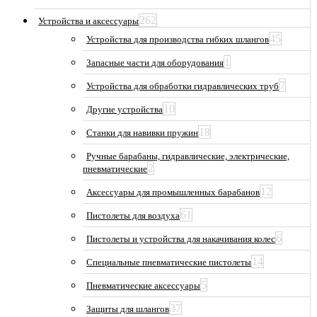
262
Устройства и аксессуары
45
Устройства для производства гибких шлангов
1
Запасные части для оборудования
7
Устройства для обработки гидравлических труб
10
Другие устройства
18
Станки для навивки пружин
Ручные барабаны, гидравлические, электрические,
2
пневматические
12
Аксессуары для промышленных барабанов
61
Пистолеты для воздуха
6
Пистолеты и устройства для накачивания колес
14
Специальные пневматические пистолеты
5
Пневматические аксессуары
37
Защиты для шлангов