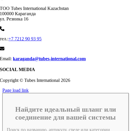
ТОО Tubes International Kazachstan
100000 Караганда
ул. Резника 16
тел.:
+7 7212 90 93 95
Email:
karaganda@tubes-international.com
SOCIAL MEDIA
Copyright © Tubes International
2026
Page load link
Найдите идеальный шланг или
соединение для вашей системы
Поиск по названию, артикулу, среде или категории