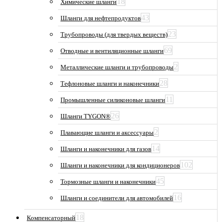
18
Химические шланги
43
Шланги для нефтепродуктов
23
Трубопроводы (для твердых веществ)
69
Отводные и вентиляционные шланги
2
Металлические шланги и трубопроводы
28
Тефлоновые шланги и наконечники
11
Промышленные силиконовые шланги
26
Шланги TYGON®
2
Плавающие шланги и аксессуары
14
Шланги и наконечники для газов
102
Шланги и наконечники для кондиционеров
45
Тормозные шланги и наконечники
16
Шланги и соединители для автомобилей
18
Компенсаторный