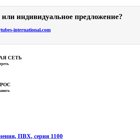
и или индивидуальное предложение?
ubes-international.com
АЯ СЕТЬ
треть
ПРОС
авить
ения, ПВХ, серия 1100