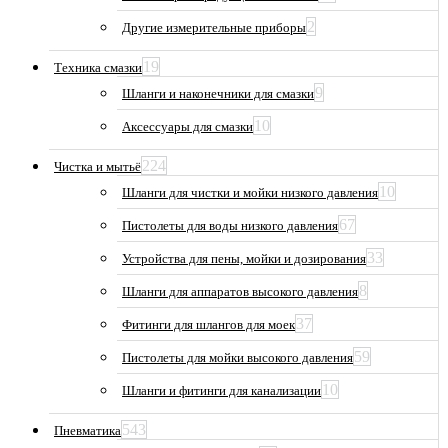
2
Другие измерительные приборы
19
Техника смазки
9
Шланги и наконечники для смазки
10
Аксессуары для смазки
224
Чистка и мытьё
10
Шланги для чистки и мойки низкого давления
67
Пистолеты для воды низкого давления
33
Устройства для пены, мойки и дозирования
8
Шланги для аппаратов высокого давления
37
Фитинги для шлангов для моек
59
Пистолеты для мойки высокого давления
10
Шланги и фитинги для канализации
543
Пневматика