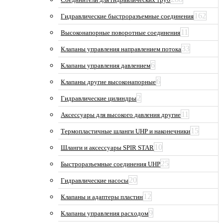
162
Гидравлические быстроразъемные соединения
11
Высоконапорные поворотные соединения
33
Клапаны управления направлением потока
6
Клапаны управления давлением
6
Клапаны другие высоконапорные
2
Гидравлические цилиндры
11
Аксессуары для высокого давления другие
15
Термопластичные шланги UHP и наконечники
10
Шланги и аксессуары SPIR STAR
25
Быстроразъемные соединения UHP
20
Гидравлические насосы
12
Клапаны и адаптеры пластин
9
Клапаны управления расходом