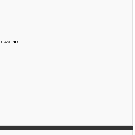
х шлангов