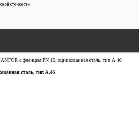
ской стойкости
ANFOR с фланцем PN 10, оцинкованная сталь, тип A.46
ванная сталь, тип A.46