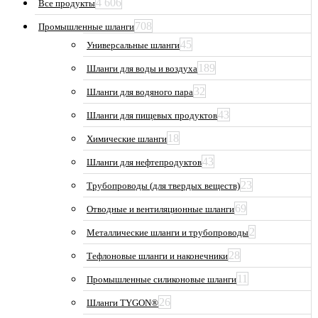
4 606
Все продукты
708
Промышленные шланги
45
Универсальные шланги
189
Шланги для воды и воздуха
32
Шланги для водяного пара
43
Шланги для пищевых продуктов
18
Химические шланги
43
Шланги для нефтепродуктов
23
Трубопроводы (для твердых веществ)
69
Отводные и вентиляционные шланги
2
Металлические шланги и трубопроводы
28
Тефлоновые шланги и наконечники
11
Промышленные силиконовые шланги
26
Шланги TYGON®