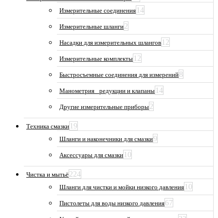
14
Измерительные соединения
2
Измерительные шланги
12
Насадки для измерительных шлангов
12
Измерительные комплекты
8
Быстросъемные соединения для измерений
14
Манометрия_ редукции и клапаны
2
Другие измерительные приборы
19
Техника смазки
9
Шланги и наконечники для смазки
10
Аксессуары для смазки
224
Чистка и мытьё
10
Шланги для чистки и мойки низкого давления
67
Пистолеты для воды низкого давления