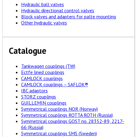
Hydraulic ball valves
Hydraulic directional control valves
Block valves and adapters for palte mounting
Other hydraulic valves
Catalogue
Tankwagen couplings (TW)
Ectfe lined couplings
CAMLOCK couplings
CAMLOCK couplings – SAFLOK®
IBC adaptors
STORZ couplings
GUILLEMIN couplings
Symmetrical couplings NOR (Norway)
Symmetrical couplings ROTTA ROTH (Russia)
Symmetrical couplings GOST no. 28352-89, 2217-
66 (Russia)
Symmetrical couplings SMS (Sweden)