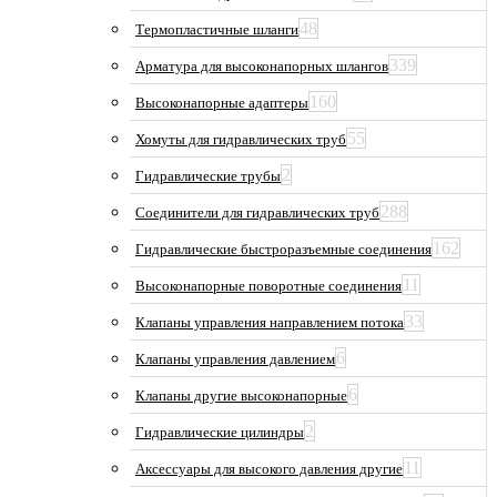
48
Термопластичные шланги
339
Арматура для высоконапорных шлангов
160
Высоконапорные адаптеры
55
Хомуты для гидравлических труб
2
Гидравлические трубы
288
Соединители для гидравлических труб
162
Гидравлические быстроразъемные соединения
11
Высоконапорные поворотные соединения
33
Клапаны управления направлением потока
6
Клапаны управления давлением
6
Клапаны другие высоконапорные
2
Гидравлические цилиндры
11
Аксессуары для высокого давления другие