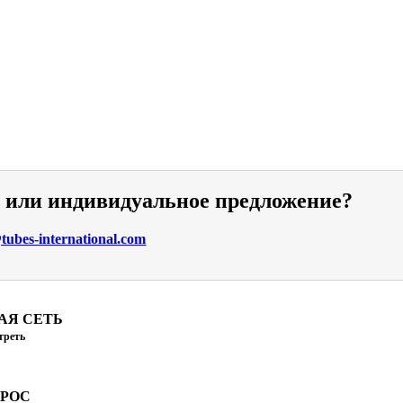
и или индивидуальное предложение?
ubes-international.com
АЯ СЕТЬ
треть
ПРОС