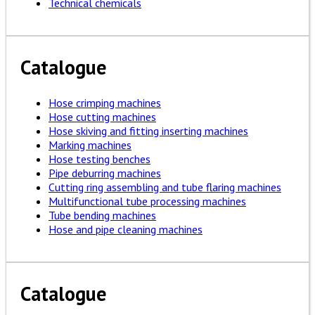
Technical chemicals
Catalogue
Hose crimping machines
Hose cutting machines
Hose skiving and fitting inserting machines
Marking machines
Hose testing benches
Pipe deburring machines
Cutting ring assembling and tube flaring machines
Multifunctional tube processing machines
Tube bending machines
Hose and pipe cleaning machines
Catalogue