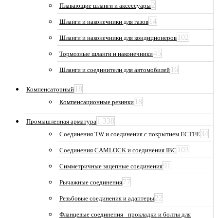
2
Плавающие шланги и аксессуары
14
Шланги и наконечники для газов
102
Шланги и наконечники для кондиционеров
45
Тормозные шланги и наконечники
16
Шланги и соединители для автомобилей
18
Компенсаторный
18
Компенсационные резинки
1 338
Промышленная арматура
34
Соединения TW и соединения с покрытием ECTFE
103
Соединения CAMLOCK и соединения IBC
91
Симметричные зацепные соединения
77
Рычажные соединения
22
Резьбовые соединения и адаптеры
Фланцевые соединения_ прокладки и болты для