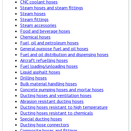
CNC coolant hoses
Steam hoses and steam fittings
Steam hoses
Steam fittings
Steam accessories
Food and beverage hoses
Chemical hoses
Fuel, oil and petroleum hoses
General purpose fuel and oil hoses
Fuel and oil distribution and dispensing hoses
Aircraft refuelling hoses
Fuel loading/unloading hoses
Liquid asphalt hoses
Drilling hoses
Bulk material handling hoses
Concrete pumping hoses and mortar hoses
Ducting hoses and ventilation hoses
Abrasion resistant ducting hoses
Ducting hoses resistant to high temperature
Ducting hoses resistant to chemicals
Special ducting hoses
Ducting hose connectors
Composite hoses and fittings