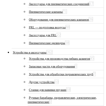
17
Аксессуары для пневматических соединений
71
Пневматические клапаны
26
Оборудование для пневматических клапанов
88
FRL — подготовка воздуха
22
Аксессуары для FRL
38
Пневматические цилиндры
262
Устройства и аксессуары
45
Устройства для производства гибких шлангов
1
Запасные части для оборудования
7
Устройства для обработки гидравлических труб
10
Другие устройства
18
Станки для навивки пружин
Ручные барабаны, гидравлические, электрические,
2
пневматические