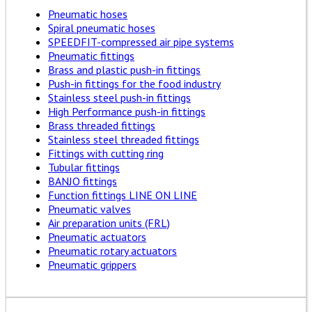
Pneumatic hoses
Spiral pneumatic hoses
SPEEDFIT-compressed air pipe systems
Pneumatic fittings
Brass and plastic push-in fittings
Push-in fittings for the food industry
Stainless steel push-in fittings
High Performance push-in fittings
Brass threaded fittings
Stainless steel threaded fittings
Fittings with cutting ring
Tubular fittings
BANJO fittings
Function fittings LINE ON LINE
Pneumatic valves
Air preparation units (FRL)
Pneumatic actuators
Pneumatic rotary actuators
Pneumatic grippers