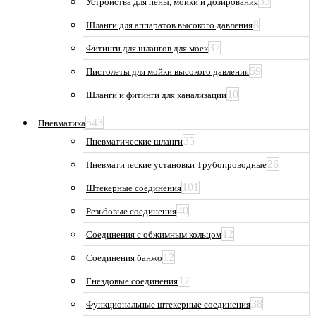
33
Устройства для пены, мойки и дозирования
8
Шланги для аппаратов высокого давления
37
Фитинги для шлангов для моек
59
Пистолеты для мойки высокого давления
10
Шланги и фитинги для канализации
543
Пневматика
35
Пневматические шланги
26
Пневматические установки Трубопроводные
101
Штекерные соединения
40
Резьбовые соединения
12
Соединения с обжимным кольцом
12
Соединения банжо
17
Гнездовые соединения
38
Функциональные штекерные соединения