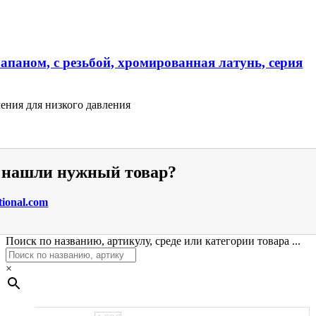
апаном, с резьбой, хромированная латунь, серия
ения для низкого давления
е нашли нужный товар?
tional.com
Поиск по названию, артикулу, среде или категории товара ...
×