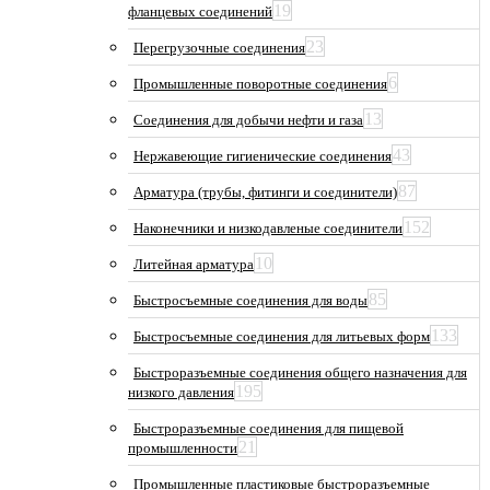
19
фланцевых соединений
23
Перегрузочные соединения
6
Промышленные поворотные соединения
13
Соединения для добычи нефти и газа
43
Нержавеющие гигиенические соединения
87
Арматура (трубы, фитинги и соединители)
152
Наконечники и низкодавленые соединители
10
Литейная арматура
85
Быстросъемные соединения для воды
133
Быстросъемные соединения для литьевых форм
Быстроразъемные соединения общего назначения для
195
низкого давления
Быстроразъемные соединения для пищевой
21
промышленности
Промышленные пластиковые быстроразъемные