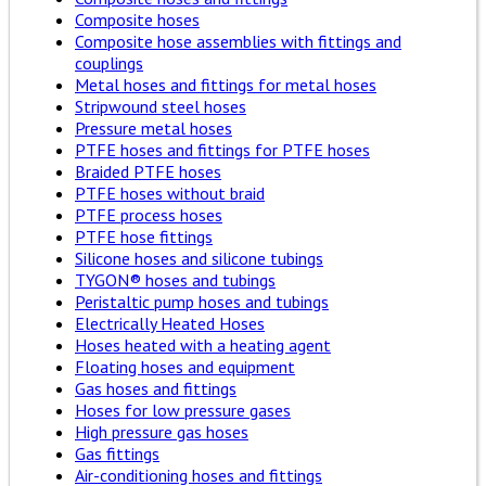
Composite hoses
Composite hose assemblies with fittings and
couplings
Metal hoses and fittings for metal hoses
Stripwound steel hoses
Pressure metal hoses
PTFE hoses and fittings for PTFE hoses
Braided PTFE hoses
PTFE hoses without braid
PTFE process hoses
PTFE hose fittings
Silicone hoses and silicone tubings
TYGON® hoses and tubings
Peristaltic pump hoses and tubings
Electrically Heated Hoses
Hoses heated with a heating agent
Floating hoses and equipment
Gas hoses and fittings
Hoses for low pressure gases
High pressure gas hoses
Gas fittings
Air-conditioning hoses and fittings