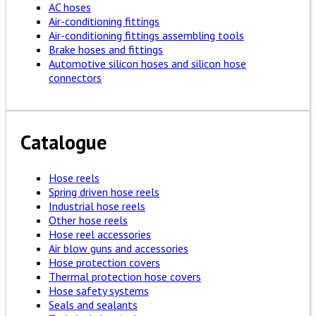
AC hoses
Air-conditioning fittings
Air-conditioning fittings assembling tools
Brake hoses and fittings
Automotive silicon hoses and silicon hose
connectors
Catalogue
Hose reels
Spring driven hose reels
Industrial hose reels
Other hose reels
Hose reel accessories
Air blow guns and accessories
Hose protection covers
Thermal protection hose covers
Hose safety systems
Seals and sealants