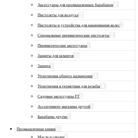
12
Аксессуары для промышленных барабанов
61
Пистолеты для воздуха
6
Пистолеты и устройства для накачивания колес
14
Специальные пневматические пистолеты
5
Пневматические аксессуары
37
Защиты для шлангов
3
Защита
17
Уплотнения общего назначения
13
Уплотнения и герметики для резьбы
7
Садовые аксессуары FT
2
Ассортимент магазина другой
2
Барабаны другие
32
Промышленная химия
7
Масла и смазки