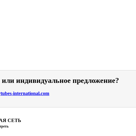
и или индивидуальное предложение?
ubes-international.com
АЯ СЕТЬ
треть