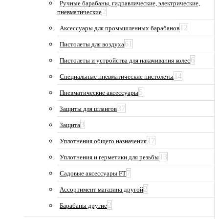
Ручные барабаны, гидравлические, электрические,
2
пневматические
12
Аксессуары для промышленных барабанов
61
Пистолеты для воздуха
6
Пистолеты и устройства для накачивания колес
14
Специальные пневматические пистолеты
5
Пневматические аксессуары
37
Защиты для шлангов
3
Защита
17
Уплотнения общего назначения
13
Уплотнения и герметики для резьбы
7
Садовые аксессуары FT
2
Ассортимент магазина другой
2
Барабаны другие