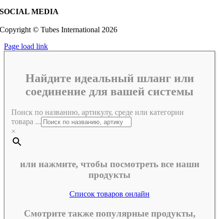
SOCIAL MEDIA
Copyright © Tubes International
2026
Page load link
Найдите идеальный шланг или
соединение для вашей системы
Поиск по названию, артикулу, среде или категории
товара ...
×
или нажмите, чтобы посмотреть все наши
продукты
Список товаров онлайн
Смотрите также популярные продукты,