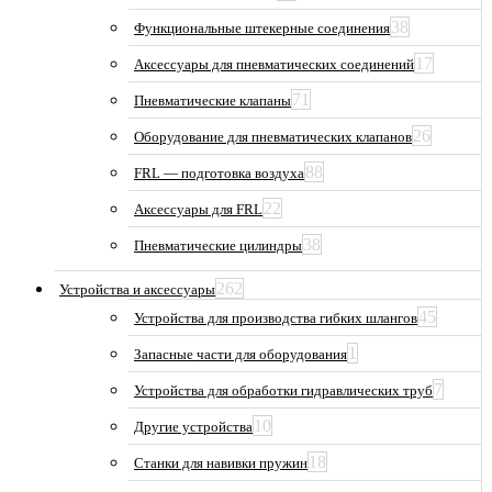
38
Функциональные штекерные соединения
17
Аксессуары для пневматических соединений
71
Пневматические клапаны
26
Оборудование для пневматических клапанов
88
FRL — подготовка воздуха
22
Аксессуары для FRL
38
Пневматические цилиндры
262
Устройства и аксессуары
45
Устройства для производства гибких шлангов
1
Запасные части для оборудования
7
Устройства для обработки гидравлических труб
10
Другие устройства
18
Станки для навивки пружин