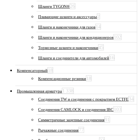
26
Шланги TYGON®
2
Плавающие шланги и аксессуары
14
Шланги и наконечники для газов
102
Шланги и наконечники для кондиционеров
45
Тормозные шланги и наконечники
16
Шланги и соединители для автомобилей
18
Компенсаторный
18
Компенсационные резинки
1 338
Промышленная арматура
34
Соединения TW и соединения с покрытием ECTFE
103
Соединения CAMLOCK и соединения IBC
91
Симметричные зацепные соединения
77
Рычажные соединения