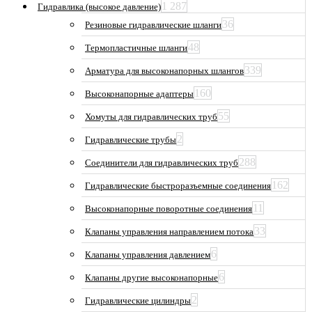
1 287
Гидравлика (высокое давление)
36
Резиновые гидравлические шланги
48
Термопластичные шланги
339
Арматура для высоконапорных шлангов
160
Высоконапорные адаптеры
55
Хомуты для гидравлических труб
2
Гидравлические трубы
288
Соединители для гидравлических труб
162
Гидравлические быстроразъемные соединения
11
Высоконапорные поворотные соединения
33
Клапаны управления направлением потока
6
Клапаны управления давлением
6
Клапаны другие высоконапорные
2
Гидравлические цилиндры