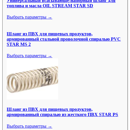
Универсальный всасывающе-напорный шланг для
топлива и масла OIL STREAM STAR SD
Выбрать параметры →
Шланг из ПВХ для пищевых продуктов,
армированный стальной проволочной спиралью PVC
STAR MS 2
Выбрать параметры →
Шланг из ПВХ для пищевых продуктов,
армированный спиралью из жесткого ПВХ STAR PS
Выбрать параметры →