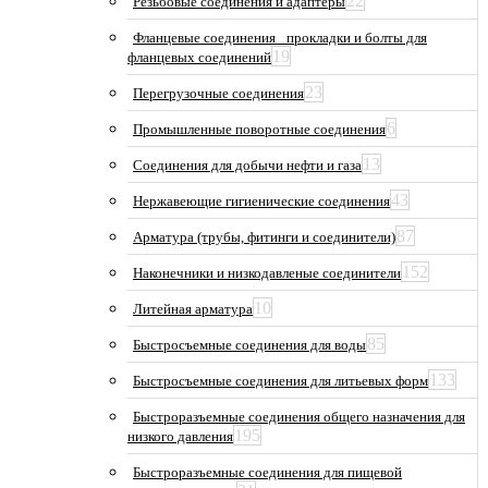
22
Резьбовые соединения и адаптеры
Фланцевые соединения_ прокладки и болты для
19
фланцевых соединений
23
Перегрузочные соединения
6
Промышленные поворотные соединения
13
Соединения для добычи нефти и газа
43
Нержавеющие гигиенические соединения
87
Арматура (трубы, фитинги и соединители)
152
Наконечники и низкодавленые соединители
10
Литейная арматура
85
Быстросъемные соединения для воды
133
Быстросъемные соединения для литьевых форм
Быстроразъемные соединения общего назначения для
195
низкого давления
Быстроразъемные соединения для пищевой