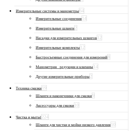
64
Измерительные системы и манометры
14
Измерительные соединения
2
Измерительные шланги
12
Насадки для измерительных шлангов
12
Измерительные комплекты
8
Быстросъемные соединения для измерений
14
Манометрия_ редукции и клапаны
2
Другие измерительные приборы
19
Техника смазки
9
Шланги и наконечники для смазки
10
Аксессуары для смазки
224
Чистка и мытьё
10
Шланги для чистки и мойки низкого давления