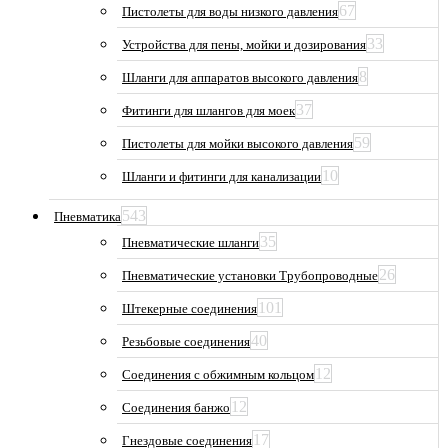
67
Пистолеты для воды низкого давления
33
Устройства для пены, мойки и дозирования
8
Шланги для аппаратов высокого давления
37
Фитинги для шлангов для моек
59
Пистолеты для мойки высокого давления
10
Шланги и фитинги для канализации
543
Пневматика
35
Пневматические шланги
26
Пневматические установки Трубопроводные
101
Штекерные соединения
40
Резьбовые соединения
12
Соединения с обжимным кольцом
12
Соединения банжо
17
Гнездовые соединения