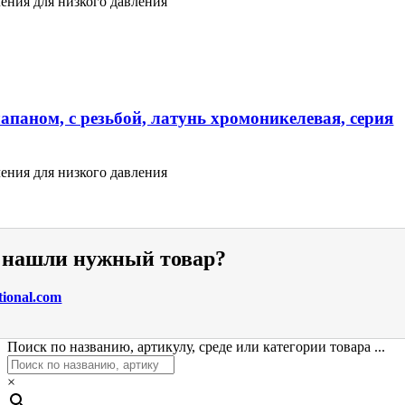
ения для низкого давления
апаном, с резьбой, латунь хромоникелевая, серия
ения для низкого давления
е нашли нужный товар?
tional.com
Поиск по названию, артикулу, среде или категории товара ...
×