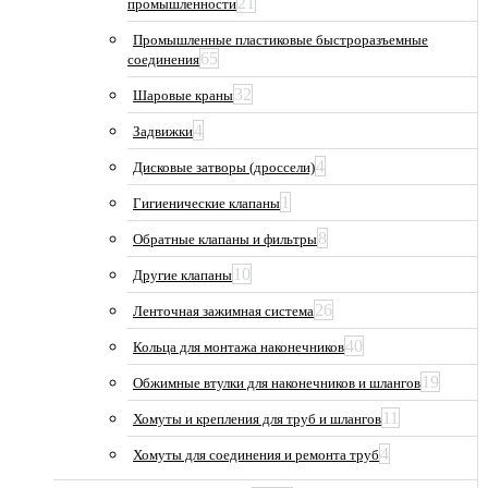
21
промышленности
Промышленные пластиковые быстроразъемные
65
соединения
32
Шаровые краны
4
Задвижки
4
Дисковые затворы (дроссели)
1
Гигиенические клапаны
8
Обратные клапаны и фильтры
10
Другие клапаны
26
Ленточная зажимная система
40
Кольца для монтажа наконечников
19
Обжимные втулки для наконечников и шлангов
11
Хомуты и крепления для труб и шлангов
4
Хомуты для соединения и ремонта труб