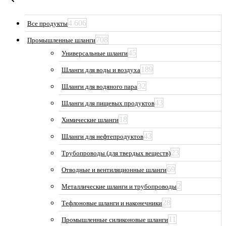
4 606
Все продукты
708
Промышленные шланги
45
Универсальные шланги
189
Шланги для воды и воздуха
32
Шланги для водяного пара
43
Шланги для пищевых продуктов
18
Химические шланги
43
Шланги для нефтепродуктов
23
Трубопроводы (для твердых веществ)
69
Отводные и вентиляционные шланги
2
Металлические шланги и трубопроводы
28
Тефлоновые шланги и наконечники
11
Промышленные силиконовые шланги