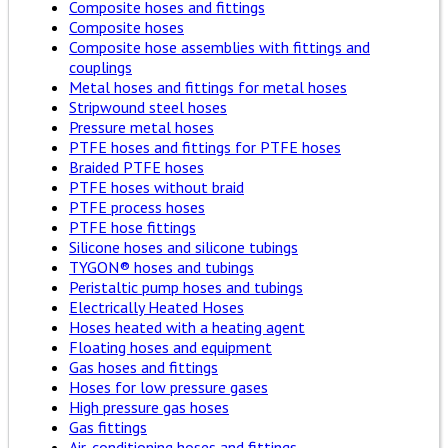
Composite hoses and fittings
Composite hoses
Composite hose assemblies with fittings and
couplings
Metal hoses and fittings for metal hoses
Stripwound steel hoses
Pressure metal hoses
PTFE hoses and fittings for PTFE hoses
Braided PTFE hoses
PTFE hoses without braid
PTFE process hoses
PTFE hose fittings
Silicone hoses and silicone tubings
TYGON® hoses and tubings
Peristaltic pump hoses and tubings
Electrically Heated Hoses
Hoses heated with a heating agent
Floating hoses and equipment
Gas hoses and fittings
Hoses for low pressure gases
High pressure gas hoses
Gas fittings
Air-conditioning hoses and fittings