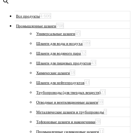
4 606
Все продукты
708
Промышленные шланги
45
Универсальные шланги
189
Шланги для воды и воздуха
32
Шланги для водяного пара
43
Шланги для пищевых продуктов
18
Химические шланги
43
Шланги для нефтепродуктов
23
Трубопроводы (для твердых веществ)
69
Отводные и вентиляционные шланги
2
Металлические шланги и трубопроводы
28
Тефлоновые шланги и наконечники
11
Промышленные силиконовые шланги