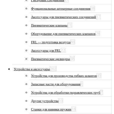
Гнездовые соединения
38
Функциональные штекерные соединения
17
Аксессуары для пневматических соединений
71
Пневматические клапаны
26
Оборудование для пневматических клапанов
88
FRL — подготовка воздуха
22
Аксессуары для FRL
38
Пневматические цилиндры
262
Устройства и аксессуары
45
Устройства для производства гибких шлангов
1
Запасные части для оборудования
7
Устройства для обработки гидравлических труб
10
Другие устройства
18
Станки для навивки пружин