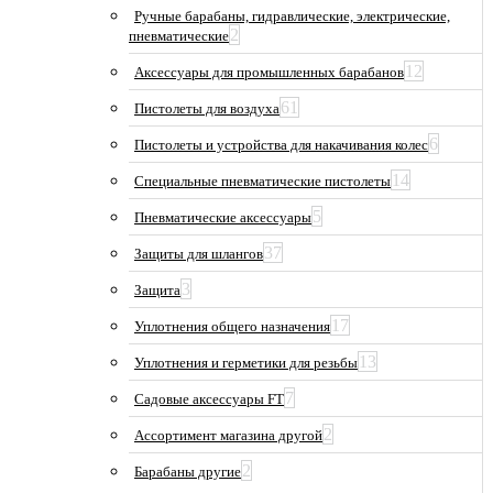
Ручные барабаны, гидравлические, электрические,
2
пневматические
12
Аксессуары для промышленных барабанов
61
Пистолеты для воздуха
6
Пистолеты и устройства для накачивания колес
14
Специальные пневматические пистолеты
5
Пневматические аксессуары
37
Защиты для шлангов
3
Защита
17
Уплотнения общего назначения
13
Уплотнения и герметики для резьбы
7
Садовые аксессуары FT
2
Ассортимент магазина другой
2
Барабаны другие