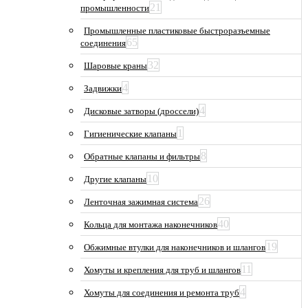
21
промышленности
Промышленные пластиковые быстроразъемные
65
соединения
32
Шаровые краны
4
Задвижки
4
Дисковые затворы (дроссели)
1
Гигиенические клапаны
8
Обратные клапаны и фильтры
10
Другие клапаны
26
Ленточная зажимная система
40
Кольца для монтажа наконечников
19
Обжимные втулки для наконечников и шлангов
11
Хомуты и крепления для труб и шлангов
4
Хомуты для соединения и ремонта труб