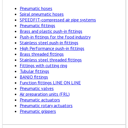
Pneumatic hoses
Spiral pneumatic hoses
SPEEDFIT-compressed air pipe systems
Pneumatic fittings
Brass and plastic push-in fittings
Push-in fittings for the food industry
Stainless steel push-in fittings
High Performance push-in fittings
Brass threaded fittings
Stainless steel threaded fittings
Fittings with cutting ring
Tubular fittings
BANJO fittings
Function fittings LINE ON LINE
Pneumatic valves
Air preparation units (FRL)
Pneumatic actuators
Pneumatic rotary actuators
Pneumatic grippers