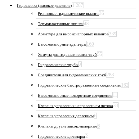
1 287
Гидравлика (высокое давление)
36
Резиновые гидравлические шланги
48
Термопластичные шланги
339
Арматура для высоконапорных шлангов
160
Высоконапорные адаптеры
55
Хомуты для гидравлических труб
2
Гидравлические трубы
288
Соединители для гидравлических труб
162
Гидравлические быстроразъемные соединения
11
Высоконапорные поворотные соединения
33
Клапаны управления направлением потока
6
Клапаны управления давлением
6
Клапаны другие высоконапорные
2
Гидравлические цилиндры