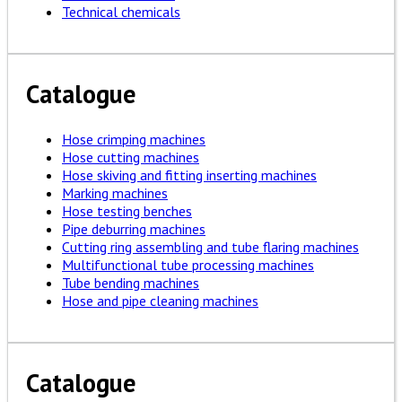
Technical chemicals
Catalogue
Hose crimping machines
Hose cutting machines
Hose skiving and fitting inserting machines
Marking machines
Hose testing benches
Pipe deburring machines
Cutting ring assembling and tube flaring machines
Multifunctional tube processing machines
Tube bending machines
Hose and pipe cleaning machines
Catalogue