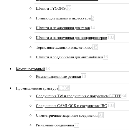
26
Шланги TYGON®
2
Плавающие шланги и аксессуары
14
Шланги и наконечники для газов
102
Шланги и наконечники для кондиционеров
45
Тормозные шланги и наконечники
16
Шланги и соединители для автомобилей
18
Компенсаторный
18
Компенсационные резинки
1 338
Промышленная арматура
34
Соединения TW и соединения с покрытием ECTFE
103
Соединения CAMLOCK и соединения IBC
91
Симметричные зацепные соединения
77
Рычажные соединения