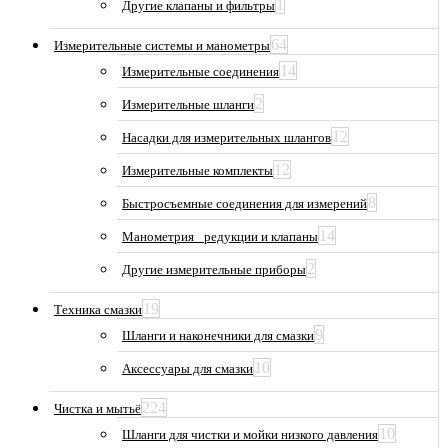
1
Другие клапаны и фильтры
64
Измерительные системы и манометры
14
Измерительные соединения
2
Измерительные шланги
12
Насадки для измерительных шлангов
12
Измерительные комплекты
8
Быстросъемные соединения для измерений
14
Манометрия_ редукции и клапаны
2
Другие измерительные приборы
19
Техника смазки
9
Шланги и наконечники для смазки
10
Аксессуары для смазки
224
Чистка и мытьё
10
Шланги для чистки и мойки низкого давления