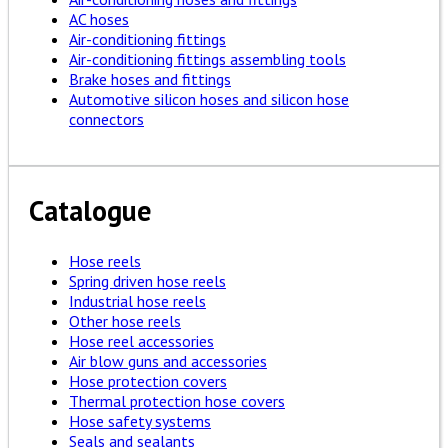
AC hoses
Air-conditioning fittings
Air-conditioning fittings assembling tools
Brake hoses and fittings
Automotive silicon hoses and silicon hose
connectors
Catalogue
Hose reels
Spring driven hose reels
Industrial hose reels
Other hose reels
Hose reel accessories
Air blow guns and accessories
Hose protection covers
Thermal protection hose covers
Hose safety systems
Seals and sealants