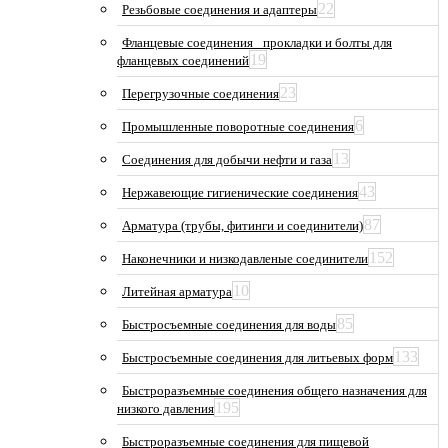
22
Резьбовые соединения и адаптеры
Фланцевые соединения_ прокладки и болты для
19
фланцевых соединений
23
Перегрузочные соединения
6
Промышленные поворотные соединения
13
Соединения для добычи нефти и газа
43
Нержавеющие гигиенические соединения
87
Арматура (трубы, фитинги и соединители)
152
Наконечники и низкодавленые соединители
10
Литейная арматура
85
Быстросъемные соединения для воды
133
Быстросъемные соединения для литьевых форм
Быстроразъемные соединения общего назначения для
195
низкого давления
Быстроразъемные соединения для пищевой