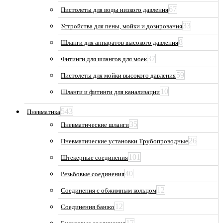
67
Пистолеты для воды низкого давления
33
Устройства для пены, мойки и дозирования
8
Шланги для аппаратов высокого давления
37
Фитинги для шлангов для моек
59
Пистолеты для мойки высокого давления
10
Шланги и фитинги для канализации
543
Пневматика
35
Пневматические шланги
26
Пневматические установки Трубопроводные
101
Штекерные соединения
40
Резьбовые соединения
12
Соединения с обжимным кольцом
12
Соединения банжо
17