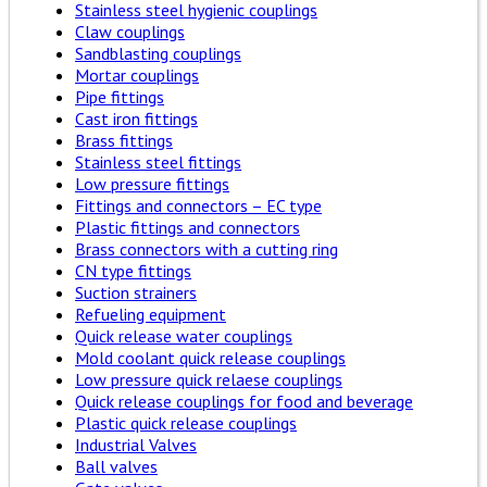
Stainless steel hygienic couplings
Claw couplings
Sandblasting couplings
Mortar couplings
Pipe fittings
Cast iron fittings
Brass fittings
Stainless steel fittings
Low pressure fittings
Fittings and connectors – EC type
Plastic fittings and connectors
Brass connectors with a cutting ring
CN type fittings
Suction strainers
Refueling equipment
Quick release water couplings
Mold coolant quick release couplings
Low pressure quick relaese couplings
Quick release couplings for food and beverage
Plastic quick release couplings
Industrial Valves
Ball valves