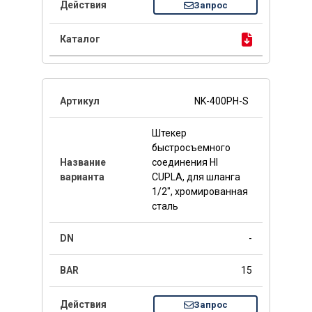
Запрос
NK-400PH-S
Штекер
быстросъемного
соединения HI
CUPLA, для шланга
1/2", хромированная
сталь
-
15
Запрос