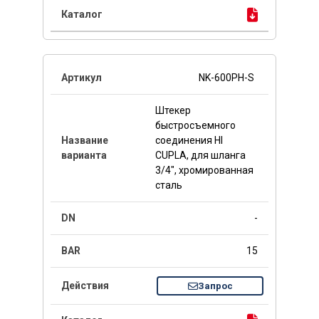
NK-600PH-S
Штекер
быстросъемного
соединения HI
CUPLA, для шланга
3/4", хромированная
сталь
-
15
Запрос