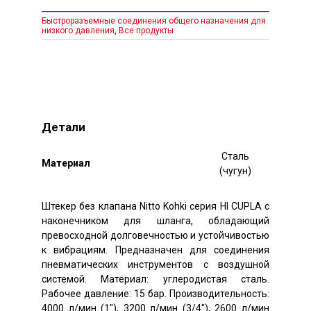
Быстроразъемные соединения общего назначения для
низкого давления
,
Все продукты
Детали
Сталь
Mатериал
(чугун)
Штекер без клапана Nitto Kohki серия HI CUPLA с
наконечником для шланга, обладающий
превосходной долговечностью и устойчивостью
к вибрациям. Предназначен для соединения
пневматических инструментов с воздушной
системой. Материал: углеродистая сталь.
Рабочее давление: 15 бар. Производительность:
4000 л/мин (1″), 3200 л/мин (3/4″), 2600 л/мин