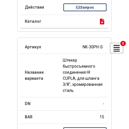
Запрос
0
NK-30PH-S
Штекер
быстросъемного
соединения HI
CUPLA, для шланга
3/8", хромированная
сталь
-
15