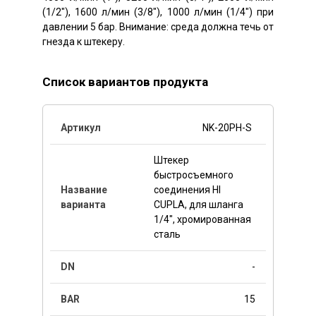
(1/2″), 1600 л/мин (3/8″), 1000 л/мин (1/4″) при
давлении 5 бар. Внимание: среда должна течь от
гнезда к штекеру.
Список вариантов продукта
NK-20PH-S
Штекер
быстросъемного
соединения HI
CUPLA, для шланга
1/4", хромированная
сталь
-
15