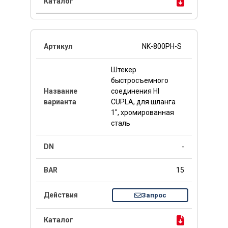
NK-800PH-S
Штекер
быстросъемного
соединения HI
CUPLA, для шланга
1", хромированная
сталь
-
15
Запрос