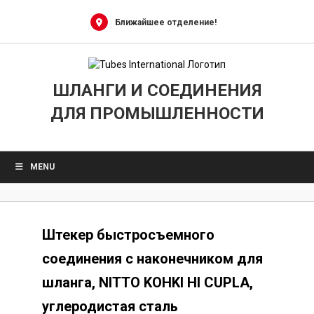
Skip
to
Ближайшее отделение!
content
ШЛАНГИ И СОЕДИНЕНИЯ
ДЛЯ ПРОМЫШЛЕННОСТИ
MENU
Штекер быстросъемного
соединения с наконечником для
шланга, NITTO KOHKI HI CUPLA,
углеродистая сталь