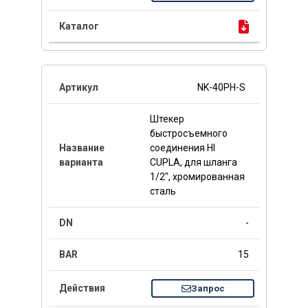
NK-40PH-S
Штекер
быстросъемного
соединения HI
CUPLA, для шланга
1/2", хромированная
сталь
-
15
Запрос