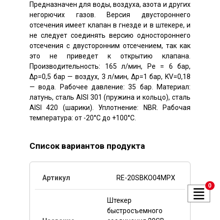
Предназначен для воды, воздуха, азота и других
негорючих газов. Версия двустороннего
отсечения имеет клапан в гнезде и в штекере, и
не следует соединять версию одностороннего
отсечения с двусторонним отсечением, так как
это не приведет к открытию клапана.
Производительность: 165 л/мин, Pe = 6 бар,
Δp=0,5 бар — воздух, 3 л/мин, Δp=1 бар, KV=0,18
— вода. Рабочее давление: 35 бар. Материал:
латунь, сталь AISI 301 (пружина и кольцо), сталь
AISI 420 (шарики). Уплотнение: NBR. Рабочая
температура: от -20°C до +100°C.
Список вариантов продукта
RE-20SBKO04MPX
0
Штекер
быстросъемного