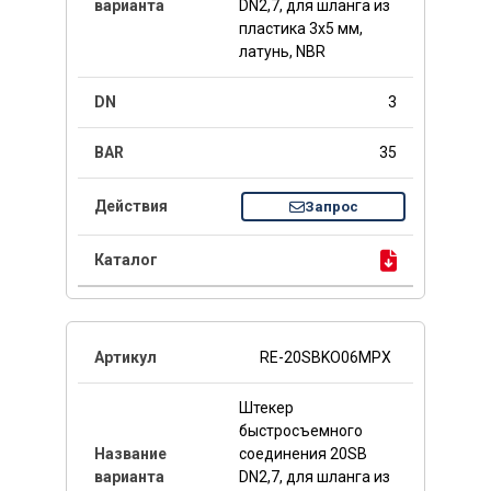
DN2,7, для шланга из
пластика 3x5 мм,
латунь, NBR
3
35
Запрос
RE-20SBKO06MPX
Штекер
быстросъемного
соединения 20SB
DN2,7, для шланга из