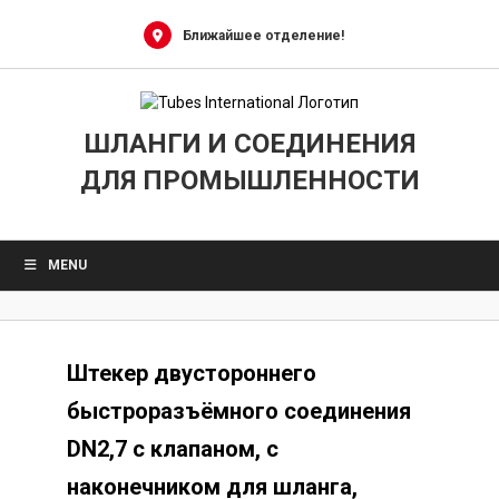
Skip
to
Ближайшее отделение!
content
ШЛАНГИ И СОЕДИНЕНИЯ
ДЛЯ ПРОМЫШЛЕННОСТИ
MENU
Штекер двустороннего
быстроразъёмного соединения
DN2,7 с клапаном, с
наконечником для шланга,