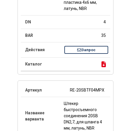
пластика 4x6 мм,
латунь, NBR
4
35
Запрос
RE-20SBTF04MPX
Штекер
быстросъемного
соединения 20SB
DN2,7, для шланга 4
мм, латунь, NBR