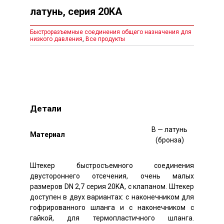
латунь, серия 20KA
Быстроразъемные соединения общего назначения для
низкого давления
,
Все продукты
Детали
B — латунь
Mатериал
(бронза)
Штекер быстросъемного соединения
двустороннего отсечения, очень малых
размеров DN 2,7 серия 20KA, с клапаном. Штекер
доступен в двух вариантах: с наконечником для
гофрированного шланга и с наконечником с
гайкой, для термопластичного шланга.