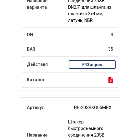
соединения 20SB
DN2,7, для шланга из
пластика 3x4 мм,
латунь, NBR
3
35
Запрос
RE-20SBKO05MPX
Штекер
быстросъемного
соединения 20SB