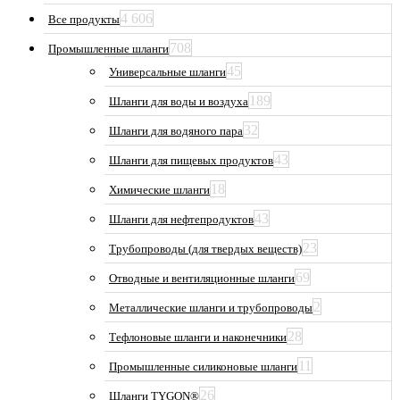
4 606
Все продукты
708
Промышленные шланги
45
Универсальные шланги
189
Шланги для воды и воздуха
32
Шланги для водяного пара
43
Шланги для пищевых продуктов
18
Химические шланги
43
Шланги для нефтепродуктов
23
Трубопроводы (для твердых веществ)
69
Отводные и вентиляционные шланги
2
Металлические шланги и трубопроводы
28
Тефлоновые шланги и наконечники
11
Промышленные силиконовые шланги
26
Шланги TYGON®