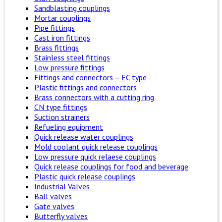
Sandblasting couplings
Mortar couplings
Pipe fittings
Cast iron fittings
Brass fittings
Stainless steel fittings
Low pressure fittings
Fittings and connectors – EC type
Plastic fittings and connectors
Brass connectors with a cutting ring
CN type fittings
Suction strainers
Refueling equipment
Quick release water couplings
Mold coolant quick release couplings
Low pressure quick relaese couplings
Quick release couplings for food and beverage
Plastic quick release couplings
Industrial Valves
Ball valves
Gate valves
Butterfly valves