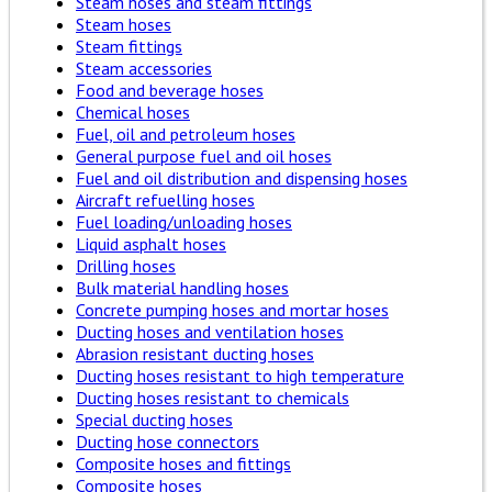
Steam hoses and steam fittings
Steam hoses
Steam fittings
Steam accessories
Food and beverage hoses
Chemical hoses
Fuel, oil and petroleum hoses
General purpose fuel and oil hoses
Fuel and oil distribution and dispensing hoses
Aircraft refuelling hoses
Fuel loading/unloading hoses
Liquid asphalt hoses
Drilling hoses
Bulk material handling hoses
Concrete pumping hoses and mortar hoses
Ducting hoses and ventilation hoses
Abrasion resistant ducting hoses
Ducting hoses resistant to high temperature
Ducting hoses resistant to chemicals
Special ducting hoses
Ducting hose connectors
Composite hoses and fittings
Composite hoses