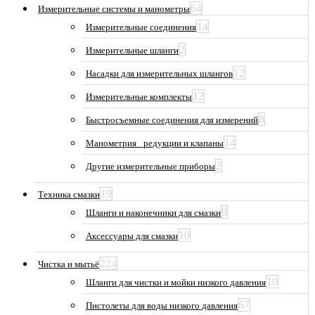
64
Измерительные системы и манометры
14
Измерительные соединения
2
Измерительные шланги
12
Насадки для измерительных шлангов
12
Измерительные комплекты
8
Быстросъемные соединения для измерений
14
Манометрия_ редукции и клапаны
2
Другие измерительные приборы
19
Техника смазки
9
Шланги и наконечники для смазки
10
Аксессуары для смазки
224
Чистка и мытьё
10
Шланги для чистки и мойки низкого давления
67
Пистолеты для воды низкого давления