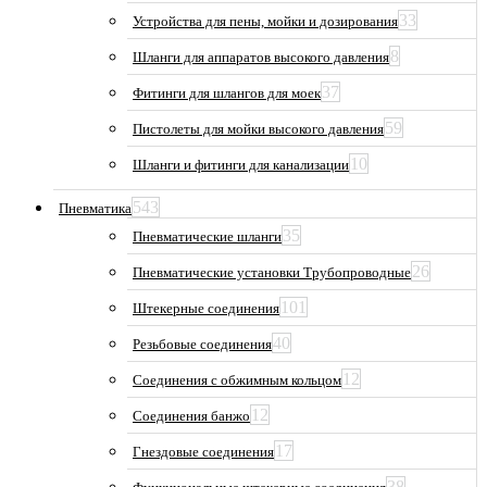
33
Устройства для пены, мойки и дозирования
8
Шланги для аппаратов высокого давления
37
Фитинги для шлангов для моек
59
Пистолеты для мойки высокого давления
10
Шланги и фитинги для канализации
543
Пневматика
35
Пневматические шланги
26
Пневматические установки Трубопроводные
101
Штекерные соединения
40
Резьбовые соединения
12
Соединения с обжимным кольцом
12
Соединения банжо
17
Гнездовые соединения
38