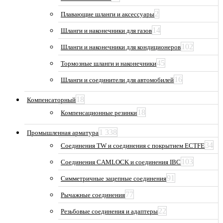
2
Плавающие шланги и аксессуары
14
Шланги и наконечники для газов
102
Шланги и наконечники для кондиционеров
45
Тормозные шланги и наконечники
16
Шланги и соединители для автомобилей
18
Компенсаторный
18
Компенсационные резинки
1 338
Промышленная арматура
34
Соединения TW и соединения с покрытием ECTFE
103
Соединения CAMLOCK и соединения IBC
91
Симметричные зацепные соединения
77
Рычажные соединения
22
Резьбовые соединения и адаптеры