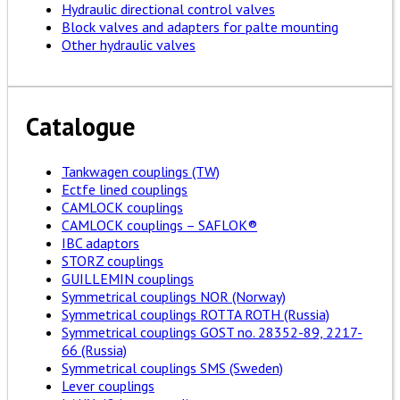
Hydraulic directional control valves
Block valves and adapters for palte mounting
Other hydraulic valves
Catalogue
Tankwagen couplings (TW)
Ectfe lined couplings
CAMLOCK couplings
CAMLOCK couplings – SAFLOK®
IBC adaptors
STORZ couplings
GUILLEMIN couplings
Symmetrical couplings NOR (Norway)
Symmetrical couplings ROTTA ROTH (Russia)
Symmetrical couplings GOST no. 28352-89, 2217-
66 (Russia)
Symmetrical couplings SMS (Sweden)
Lever couplings