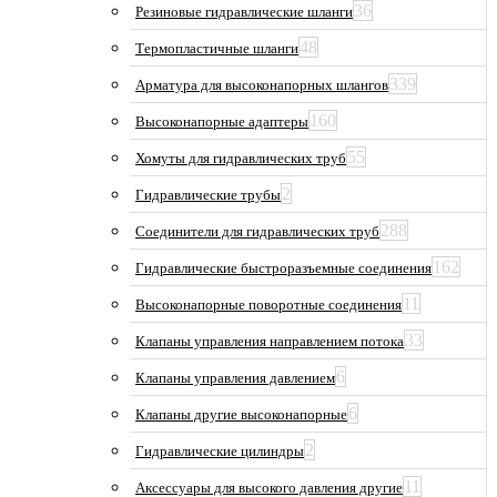
36
Резиновые гидравлические шланги
48
Термопластичные шланги
339
Арматура для высоконапорных шлангов
160
Высоконапорные адаптеры
55
Хомуты для гидравлических труб
2
Гидравлические трубы
288
Соединители для гидравлических труб
162
Гидравлические быстроразъемные соединения
11
Высоконапорные поворотные соединения
33
Клапаны управления направлением потока
6
Клапаны управления давлением
6
Клапаны другие высоконапорные
2
Гидравлические цилиндры
11
Аксессуары для высокого давления другие