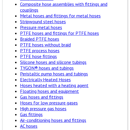
Composite hose assemblies with fittings and
couplings
Metal hoses and fittings for metal hoses
Stripwound steel hoses
Pressure metal hoses
PTFE hoses and fittings for PTFE hoses
Braided PTFE hoses
PTFE hoses without braid
PTFE process hoses
PTFE hose fittings
Silicone hoses and silicone tubings
TYGON® hoses and tubings
Peristaltic pump hoses and tubings
Electrically Heated Hoses
Hoses heated with a heating agent
Floating hoses and equipment
Gas hoses and fittings
Hoses for low pressure gases
High pressure gas hoses
Gas fittings
Air-conditioning hoses and fittings
AC hoses