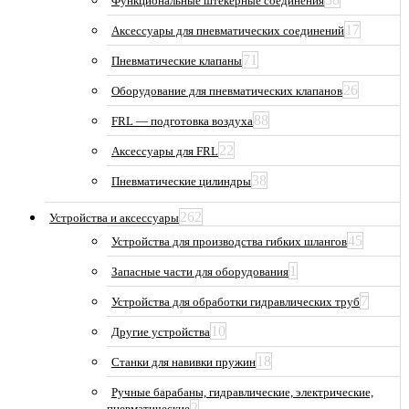
Функциональные штекерные соединения
17
Аксессуары для пневматических соединений
71
Пневматические клапаны
26
Оборудование для пневматических клапанов
88
FRL — подготовка воздуха
22
Аксессуары для FRL
38
Пневматические цилиндры
262
Устройства и аксессуары
45
Устройства для производства гибких шлангов
1
Запасные части для оборудования
7
Устройства для обработки гидравлических труб
10
Другие устройства
18
Станки для навивки пружин
Ручные барабаны, гидравлические, электрические,
2
пневматические