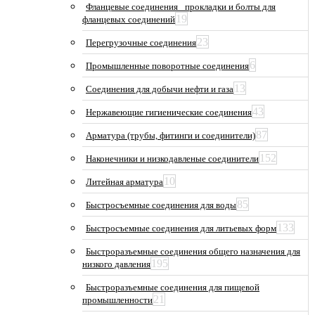
Фланцевые соединения_ прокладки и болты для
19
фланцевых соединений
23
Перегрузочные соединения
6
Промышленные поворотные соединения
13
Соединения для добычи нефти и газа
43
Нержавеющие гигиенические соединения
87
Арматура (трубы, фитинги и соединители)
152
Наконечники и низкодавленые соединители
10
Литейная арматура
85
Быстросъемные соединения для воды
133
Быстросъемные соединения для литьевых форм
Быстроразъемные соединения общего назначения для
195
низкого давления
Быстроразъемные соединения для пищевой
21
промышленности