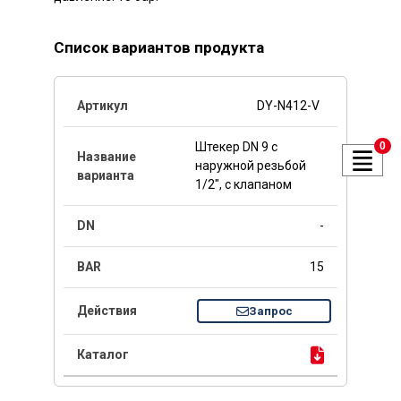
Список вариантов продукта
DY-N412-V
0
Штекер DN 9 с
наружной резьбой
1/2", с клапаном
-
15
Запрос