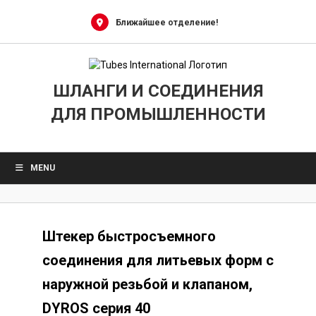
Skip
to
Ближайшее отделение!
content
ШЛАНГИ И СОЕДИНЕНИЯ
ДЛЯ ПРОМЫШЛЕННОСТИ
MENU
Штекер быстросъемного
соединения для литьевых форм с
наружной резьбой и клапаном,
DYROS серия 40