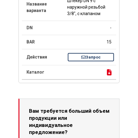
Штекер DN 9 с
наружной резьбой
3/8", с клапаном
-
15
Запрос
Вам требуется больший объем
продукции или
индивидуальное
предложение?