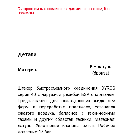
Быстросъемные соединения для литьевых форм
,
Все
продукты
Детали
B — латунь
Mатериал
(бронза)
Штекер быстросъемного соединения DYROS
серии 40 с наружной резьбой BSP с клапаном.
Предназначен для охлаждающих жидкостей
форм в переработке пластмасс, установок
сжатого воздуха, баллонов с техническими
газами и других областей техники. Материал:
латунь. Уплотнение клапана: витон. Рабочее
давление: 15 бар.