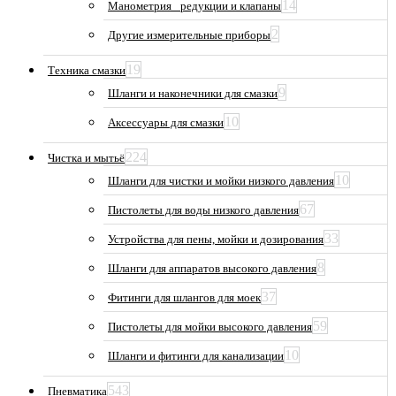
14
Манометрия_ редукции и клапаны
2
Другие измерительные приборы
19
Техника смазки
9
Шланги и наконечники для смазки
10
Аксессуары для смазки
224
Чистка и мытьё
10
Шланги для чистки и мойки низкого давления
67
Пистолеты для воды низкого давления
33
Устройства для пены, мойки и дозирования
8
Шланги для аппаратов высокого давления
37
Фитинги для шлангов для моек
59
Пистолеты для мойки высокого давления
10
Шланги и фитинги для канализации
543
Пневматика