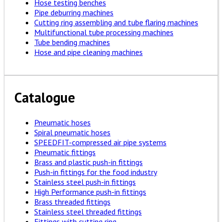
Hose testing benches
Pipe deburring machines
Cutting ring assembling and tube flaring machines
Multifunctional tube processing machines
Tube bending machines
Hose and pipe cleaning machines
Catalogue
Pneumatic hoses
Spiral pneumatic hoses
SPEEDFIT-compressed air pipe systems
Pneumatic fittings
Brass and plastic push-in fittings
Push-in fittings for the food industry
Stainless steel push-in fittings
High Performance push-in fittings
Brass threaded fittings
Stainless steel threaded fittings
Fittings with cutting ring