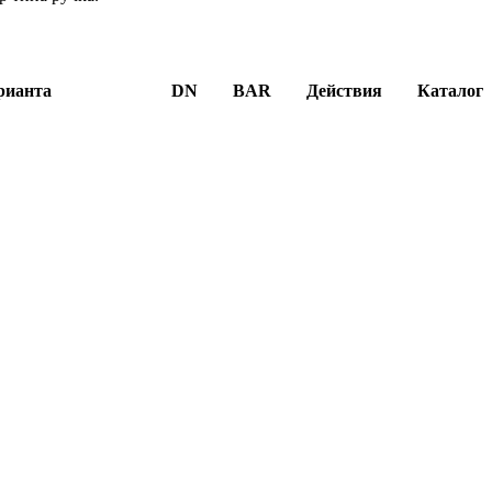
рианта
DN
BAR
Действия
Каталог