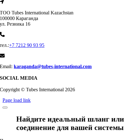
ТОО Tubes International Kazachstan
100000 Караганда
ул. Резника 16
тел.:
+7 7212 90 93 95
Email:
karaganda@tubes-international.com
SOCIAL MEDIA
Copyright © Tubes International
2026
Page load link
Найдите идеальный шланг или
соединение для вашей системы