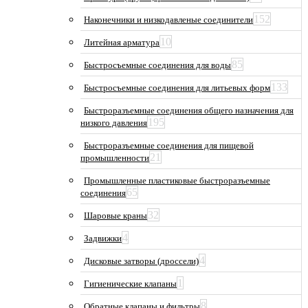
152
Наконечники и низкодавленые соединители
10
Литейная арматура
85
Быстросъемные соединения для воды
133
Быстросъемные соединения для литьевых форм
Быстроразъемные соединения общего назначения для
195
низкого давления
Быстроразъемные соединения для пищевой
21
промышленности
Промышленные пластиковые быстроразъемные
65
соединения
32
Шаровые краны
4
Задвижки
4
Дисковые затворы (дроссели)
1
Гигиенические клапаны
8
Обратные клапаны и фильтры