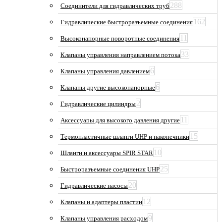
288
Соединители для гидравлических труб
162
Гидравлические быстроразъемные соединения
11
Высоконапорные поворотные соединения
33
Клапаны управления направлением потока
6
Клапаны управления давлением
6
Клапаны другие высоконапорные
2
Гидравлические цилиндры
11
Аксессуары для высокого давления другие
15
Термопластичные шланги UHP и наконечники
10
Шланги и аксессуары SPIR STAR
25
Быстроразъемные соединения UHP
20
Гидравлические насосы
12
Клапаны и адаптеры пластин
9
Клапаны управления расходом