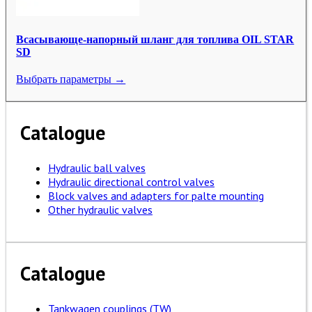
Всасывающе-напорный шланг для топлива OIL STAR
SD
Выбрать параметры →
Catalogue
Hydraulic ball valves
Hydraulic directional control valves
Block valves and adapters for palte mounting
Other hydraulic valves
Catalogue
Tankwagen couplings (TW)