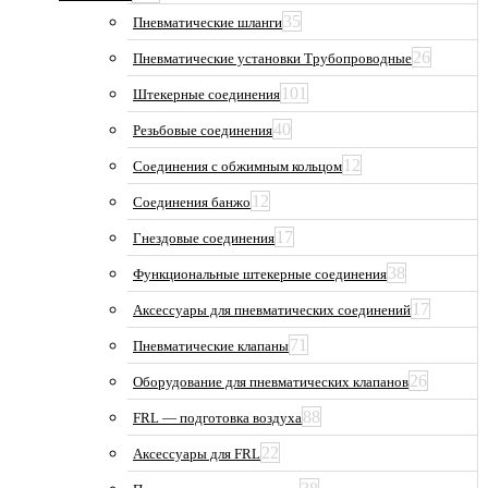
35
Пневматические шланги
26
Пневматические установки Трубопроводные
101
Штекерные соединения
40
Резьбовые соединения
12
Соединения с обжимным кольцом
12
Соединения банжо
17
Гнездовые соединения
38
Функциональные штекерные соединения
17
Аксессуары для пневматических соединений
71
Пневматические клапаны
26
Оборудование для пневматических клапанов
88
FRL — подготовка воздуха
22
Аксессуары для FRL