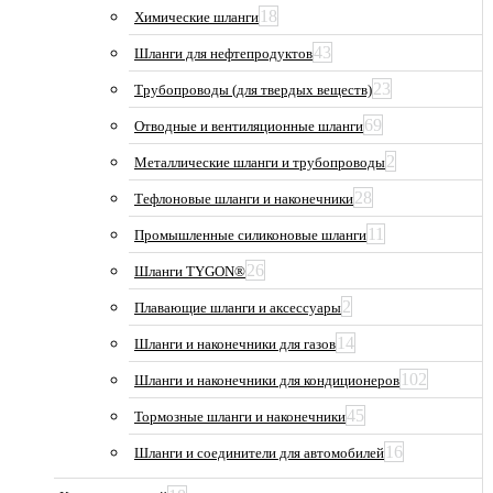
18
Химические шланги
43
Шланги для нефтепродуктов
23
Трубопроводы (для твердых веществ)
69
Отводные и вентиляционные шланги
2
Металлические шланги и трубопроводы
28
Тефлоновые шланги и наконечники
11
Промышленные силиконовые шланги
26
Шланги TYGON®
2
Плавающие шланги и аксессуары
14
Шланги и наконечники для газов
102
Шланги и наконечники для кондиционеров
45
Тормозные шланги и наконечники
16
Шланги и соединители для автомобилей