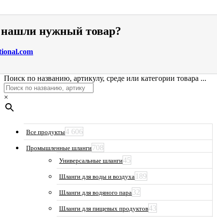
е нашли нужный товар?
tional.com
Поиск по названию, артикулу, среде или категории товара ...
×
4 606
Все продукты
708
Промышленные шланги
45
Универсальные шланги
189
Шланги для воды и воздуха
32
Шланги для водяного пара
43
Шланги для пищевых продуктов