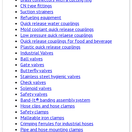
CN type fittings
Suction strainers
Refueling equipment
Quick release water couplings
Mold coolant quick release couplings
Low pressure quick relaese couplings
Quick release couplings for food and beverage
Plastic quick release couplings
Industrial Valves
Ball valves
Gate valves
Butterfly valves
Stainless steel hygienic valves
Check valves
Solenoid valves
Safety valves
Band-It® banding assembly system
Hose clips and hose clamps
Safety clamps
Malleable iron clamps
Crimping ferrules for industrial hoses
Pipe and hose mounting clamps