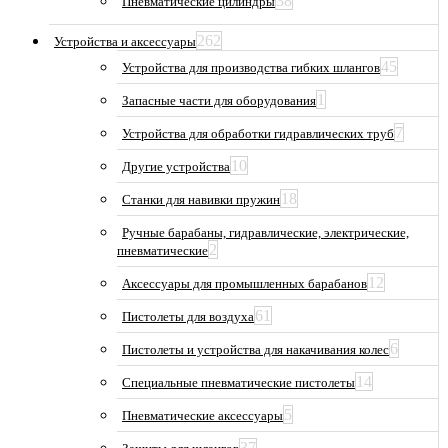
38
Пневматические цилиндры
262
Устройства и аксессуары
45
Устройства для производства гибких шлангов
1
Запасные части для оборудования
7
Устройства для обработки гидравлических труб
10
Другие устройства
18
Станки для навивки пружин
Ручные барабаны, гидравлические, электрические,
2
пневматические
12
Аксессуары для промышленных барабанов
61
Пистолеты для воздуха
6
Пистолеты и устройства для накачивания колес
14
Специальные пневматические пистолеты
5
Пневматические аксессуары
37