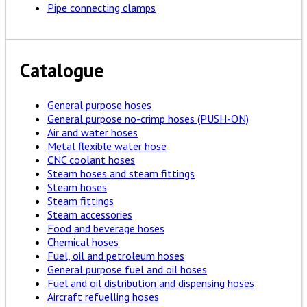
Pipe connecting clamps
Catalogue
General purpose hoses
General purpose no-crimp hoses (PUSH-ON)
Air and water hoses
Metal flexible water hose
CNC coolant hoses
Steam hoses and steam fittings
Steam hoses
Steam fittings
Steam accessories
Food and beverage hoses
Chemical hoses
Fuel, oil and petroleum hoses
General purpose fuel and oil hoses
Fuel and oil distribution and dispensing hoses
Aircraft refuelling hoses