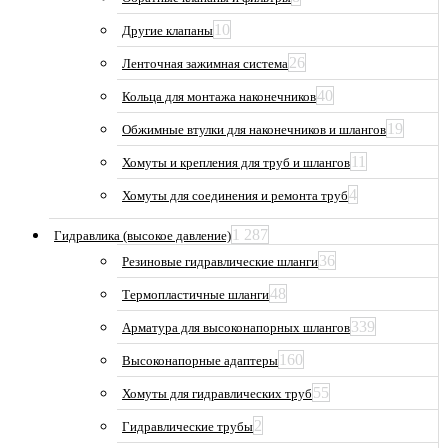
10
Другие клапаны
26
Ленточная зажимная система
40
Кольца для монтажа наконечников
19
Обжимные втулки для наконечников и шлангов
11
Хомуты и крепления для труб и шлангов
4
Хомуты для соединения и ремонта труб
1 287
Гидравлика (высокое давление)
36
Резиновые гидравлические шланги
48
Термопластичные шланги
339
Арматура для высоконапорных шлангов
160
Высоконапорные адаптеры
55
Хомуты для гидравлических труб
2
Гидравлические трубы