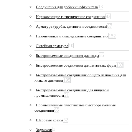
13
Соединения для добычи нефти и газа
43
Нержавеющие гигиенические соединения
87
Арматура (трубы, фитинги и соединители)
152
Наконечники и низкодавленые соединители
10
Литейная арматура
85
Быстросъемные соединения для воды
133
Быстросъемные соединения для литьевых форм
Быстроразъемные соединения общего назначения для
195
низкого давления
Быстроразъемные соединения для пищевой
21
промышленности
Промышленные пластиковые быстроразъемные
65
соединения
32
Шаровые краны
4
Задвижки