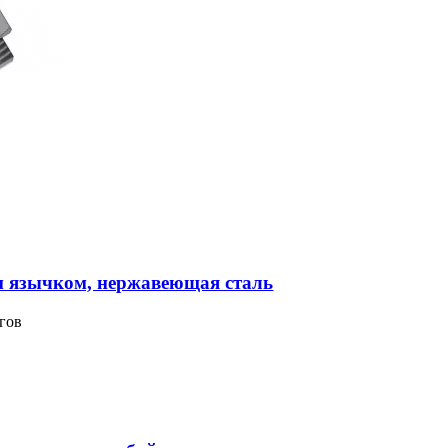
м язычком, нержавеющая сталь
гов