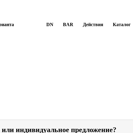
рианта
DN
BAR
Действия
Каталог
и или индивидуальное предложение?