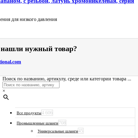
апаном, с резьбой, латунь хромоникелевая, серия
ения для низкого давления
е нашли нужный товар?
tional.com
Поиск по названию, артикулу, среде или категории товара ...
×
4 606
Все продукты
708
Промышленные шланги
45
Универсальные шланги