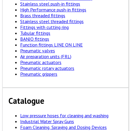
Stainless steel push-in fittings
High Performance push-in fittings
Brass threaded fittings
Stainless steel threaded fittings
Fittings with cutting ring
Tubular fittings
BANJO fittings
Function fittings LINE ON LINE
Pneumatic valves
Air preparation units (FRL)
Pneumatic actuators
Pneumatic rotary actuators
Pneumatic grippers
Catalogue
Low pressure hoses for cleaning and washing
Industrial Water Spray Guns
Foam Cleaning, Spraying and Dosing Devices