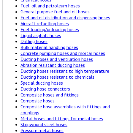
Fuel, oil and petroleum hoses
General purpose fuel and oil hoses
Fuel and oil distribution and dispensing hoses
Aircraft refuelling hoses
Fuel loading/unloading hoses
Liquid asphalt hoses
Drilling hoses
Bulk material handling hoses
Concrete pumping hoses and mortar hoses
Ducting hoses and ventilation hoses
Abrasion resistant ducting hoses
Ducting hoses resistant to high temperature
Ducting hoses resistant to chemicals
Special ducting hoses
Ducting hose connectors
Composite hoses and fittings
Composite hoses
Composite hose assemblies with fittings and
couplings
Metal hoses and fittings for metal hoses
Stripwound steel hoses
Pressure metal hoses