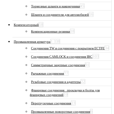
45
Тормозные шланги и наконечники
16
Шланги и соединители для автомобилей
18
Компенсаторный
18
Компенсационные резинки
1 338
Промышленная арматура
34
Соединения TW и соединения с покрытием ECTFE
103
Соединения CAMLOCK и соединения IBC
91
Симметричные зацепные соединения
77
Рычажные соединения
22
Резьбовые соединения и адаптеры
Фланцевые соединения_ прокладки и болты для
19
фланцевых соединений
23
Перегрузочные соединения
6
Промышленные поворотные соединения