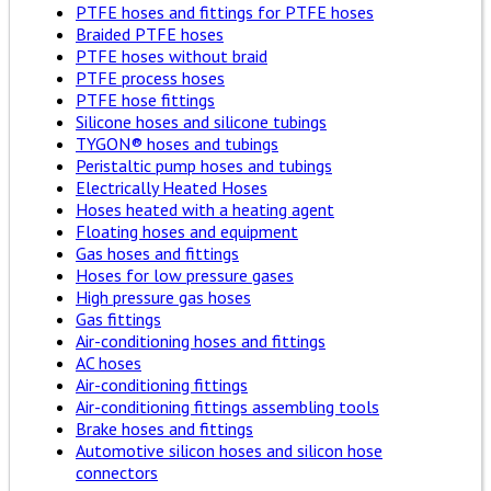
PTFE hoses and fittings for PTFE hoses
Braided PTFE hoses
PTFE hoses without braid
PTFE process hoses
PTFE hose fittings
Silicone hoses and silicone tubings
TYGON® hoses and tubings
Peristaltic pump hoses and tubings
Electrically Heated Hoses
Hoses heated with a heating agent
Floating hoses and equipment
Gas hoses and fittings
Hoses for low pressure gases
High pressure gas hoses
Gas fittings
Air-conditioning hoses and fittings
AC hoses
Air-conditioning fittings
Air-conditioning fittings assembling tools
Brake hoses and fittings
Automotive silicon hoses and silicon hose
connectors