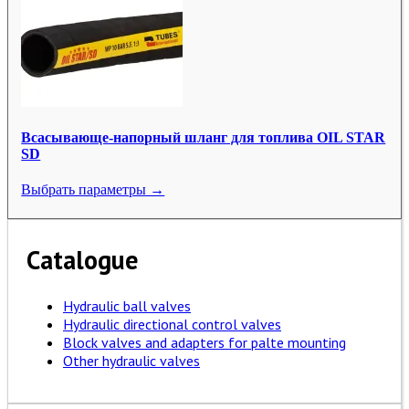
Всасывающе-напорный шланг для топлива OIL STAR
SD
Выбрать параметры →
Catalogue
Hydraulic ball valves
Hydraulic directional control valves
Block valves and adapters for palte mounting
Other hydraulic valves