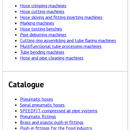
Hose crimping machines
Hose cutting machines
Hose skiving and fitting inserting machines
Marking machines
Hose testing benches
Pipe deburring machines
Cutting ring assembling and tube flaring machines
Multifunctional tube processing machines
Tube bending machines
Hose and pipe cleaning machines
Catalogue
Pneumatic hoses
Spiral pneumatic hoses
SPEEDFIT-compressed air pipe systems
Pneumatic fittings
Brass and plastic push-in fittings
Push-in fittings for the food industry