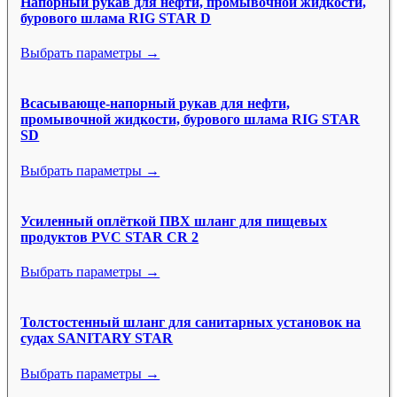
Напорный рукав для нефти, промывочной жидкости,
бурового шлама RIG STAR D
Выбрать параметры →
Всасывающе-напорный рукав для нефти,
промывочной жидкости, бурового шлама RIG STAR
SD
Выбрать параметры →
Усиленный оплёткой ПВХ шланг для пищевых
продуктов PVC STAR CR 2
Выбрать параметры →
Толстостенный шланг для санитарных установок на
судах SANITARY STAR
Выбрать параметры →