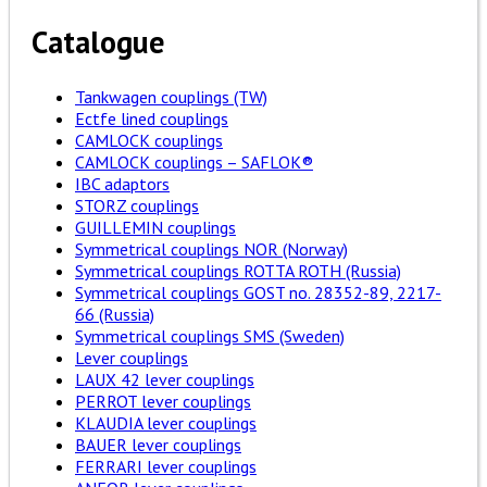
Catalogue
Tankwagen couplings (TW)
Ectfe lined couplings
CAMLOCK couplings
CAMLOCK couplings – SAFLOK®
IBC adaptors
STORZ couplings
GUILLEMIN couplings
Symmetrical couplings NOR (Norway)
Symmetrical couplings ROTTA ROTH (Russia)
Symmetrical couplings GOST no. 28352-89, 2217-
66 (Russia)
Symmetrical couplings SMS (Sweden)
Lever couplings
LAUX 42 lever couplings
PERROT lever couplings
KLAUDIA lever couplings
BAUER lever couplings
FERRARI lever couplings