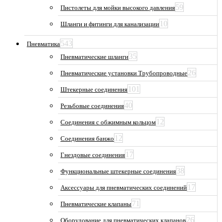
59
Пистолеты для мойки высокого давления
10
Шланги и фитинги для канализации
543
Пневматика
35
Пневматические шланги
26
Пневматические установки Трубопроводные
101
Штекерные соединения
40
Резьбовые соединения
12
Соединения с обжимным кольцом
12
Соединения банжо
17
Гнездовые соединения
38
Функциональные штекерные соединения
17
Аксессуары для пневматических соединений
71
Пневматические клапаны
26
Оборудование для пневматических клапанов