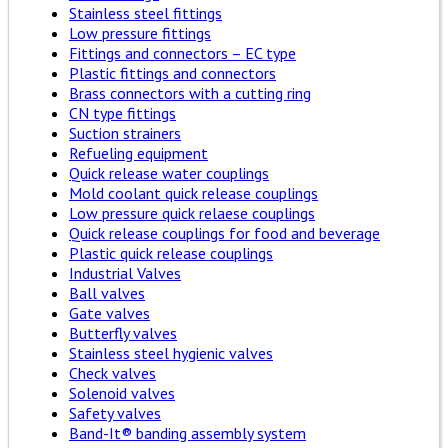
Stainless steel fittings
Low pressure fittings
Fittings and connectors – EC type
Plastic fittings and connectors
Brass connectors with a cutting ring
CN type fittings
Suction strainers
Refueling equipment
Quick release water couplings
Mold coolant quick release couplings
Low pressure quick relaese couplings
Quick release couplings for food and beverage
Plastic quick release couplings
Industrial Valves
Ball valves
Gate valves
Butterfly valves
Stainless steel hygienic valves
Check valves
Solenoid valves
Safety valves
Band-It® banding assembly system