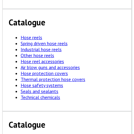
Catalogue
Hose reels
Spring driven hose reels
Industrial hose reels
Other hose reels
Hose reel accessories
Air blow guns and accessories
Hose protection covers
Thermal protection hose covers
Hose safety systems
Seals and sealants
Technical chemicals
Catalogue