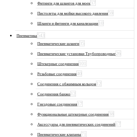
37
Фитинги для шлангов для моек
59
Пистолеты для мойки высокого давления
10
Шланги и фитинги для канализации
543
Пневматика
35
Пневматические шланги
26
Пневматические установки Трубопроводные
101
Штекерные соединения
40
Резьбовые соединения
12
Соединения с обжимным кольцом
12
Соединения банжо
17
Гнездовые соединения
38
Функциональные штекерные соединения
17
Аксессуары для пневматических соединений
71
Пневматические клапаны