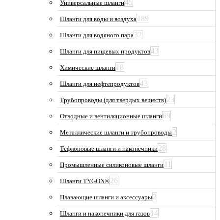
45
Универсальные шланги
189
Шланги для воды и воздуха
32
Шланги для водяного пара
43
Шланги для пищевых продуктов
18
Химические шланги
43
Шланги для нефтепродуктов
23
Трубопроводы (для твердых веществ)
69
Отводные и вентиляционные шланги
2
Металлические шланги и трубопроводы
28
Тефлоновые шланги и наконечники
11
Промышленные силиконовые шланги
26
Шланги TYGON®
2
Плавающие шланги и аксессуары
14
Шланги и наконечники для газов