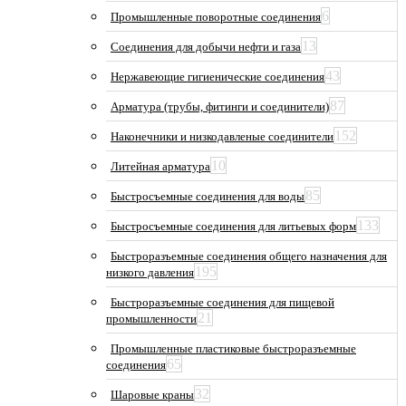
6
Промышленные поворотные соединения
13
Соединения для добычи нефти и газа
43
Нержавеющие гигиенические соединения
87
Арматура (трубы, фитинги и соединители)
152
Наконечники и низкодавленые соединители
10
Литейная арматура
85
Быстросъемные соединения для воды
133
Быстросъемные соединения для литьевых форм
Быстроразъемные соединения общего назначения для
195
низкого давления
Быстроразъемные соединения для пищевой
21
промышленности
Промышленные пластиковые быстроразъемные
65
соединения
32
Шаровые краны