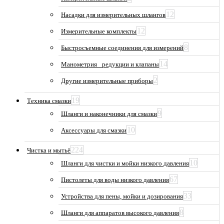
12
Насадки для измерительных шлангов
12
Измерительные комплекты
8
Быстросъемные соединения для измерений
14
Манометрия_ редукции и клапаны
2
Другие измерительные приборы
19
Техника смазки
9
Шланги и наконечники для смазки
10
Аксессуары для смазки
224
Чистка и мытьё
10
Шланги для чистки и мойки низкого давления
67
Пистолеты для воды низкого давления
33
Устройства для пены, мойки и дозирования
8
Шланги для аппаратов высокого давления