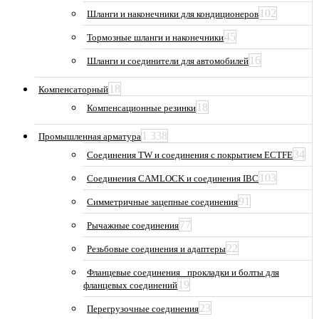
102
Шланги и наконечники для кондиционеров
45
Тормозные шланги и наконечники
16
Шланги и соединители для автомобилей
18
Компенсаторный
18
Компенсационные резинки
1 338
Промышленная арматура
34
Соединения TW и соединения с покрытием ECTFE
103
Соединения CAMLOCK и соединения IBC
91
Симметричные зацепные соединения
77
Рычажные соединения
22
Резьбовые соединения и адаптеры
Фланцевые соединения_ прокладки и болты для
19
фланцевых соединений
23
Перегрузочные соединения