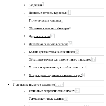
4
Задвижки
4
Дисковые затворы (дроссели)
1
Гигиенические клапаны
8
Обратные клапаны и фильтры
10
Другие клапаны
26
Ленточная зажимная система
40
Кольца для монтажа наконечников
19
Обжимные втулки для наконечников и шлангов
11
Хомуты и крепления для труб и шлангов
4
Хомуты для соединения и ремонта труб
1 287
Гидравлика (высокое давление)
36
Резиновые гидравлические шланги
48
Термопластичные шланги