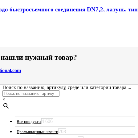
ездо быстросъемного соединения DN7,2, латунь, тип
е нашли нужный товар?
tional.com
Поиск по названию, артикулу, среде или категории товара ...
×
4 606
Все продукты
708
Промышленные шланги