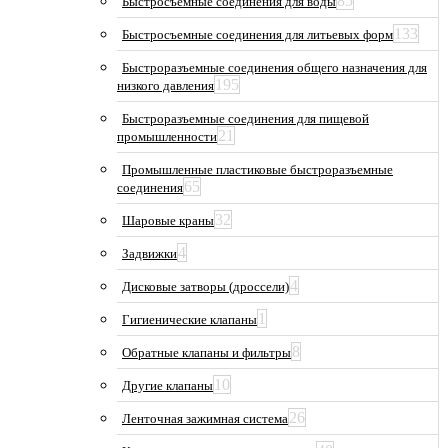
85
Быстросъемные соединения для воды
133
Быстросъемные соединения для литьевых форм
Быстроразъемные соединения общего назначения для
195
низкого давления
Быстроразъемные соединения для пищевой
21
промышленности
Промышленные пластиковые быстроразъемные
65
соединения
32
Шаровые краны
4
Задвижки
4
Дисковые затворы (дроссели)
1
Гигиенические клапаны
8
Обратные клапаны и фильтры
10
Другие клапаны
26
Ленточная зажимная система