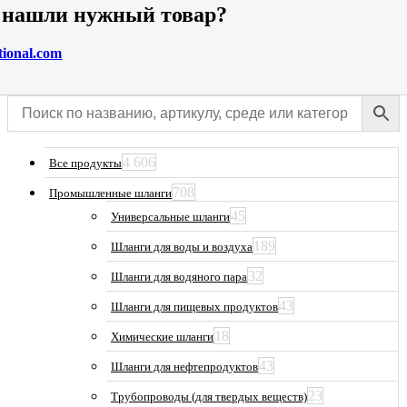
е нашли нужный товар?
tional.com
4 606
Все продукты
708
Промышленные шланги
45
Универсальные шланги
189
Шланги для воды и воздуха
32
Шланги для водяного пара
43
Шланги для пищевых продуктов
18
Химические шланги
43
Шланги для нефтепродуктов
23
Трубопроводы (для твердых веществ)