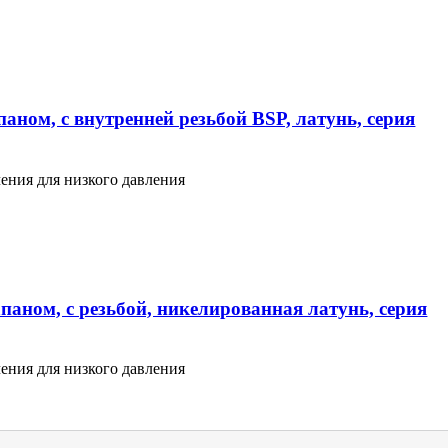
аном, с внутренней резьбой BSP, латунь, серия
ения для низкого давления
паном, с резьбой, никелированная латунь, серия
ения для низкого давления