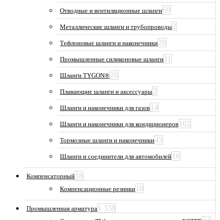
69
Отводные и вентиляционные шланги
2
Металлические шланги и трубопроводы
28
Тефлоновые шланги и наконечники
11
Промышленные силиконовые шланги
26
Шланги TYGON®
2
Плавающие шланги и аксессуары
14
Шланги и наконечники для газов
102
Шланги и наконечники для кондиционеров
45
Тормозные шланги и наконечники
16
Шланги и соединители для автомобилей
18
Компенсаторный
18
Компенсационные резинки
1 338
Промышленная арматура