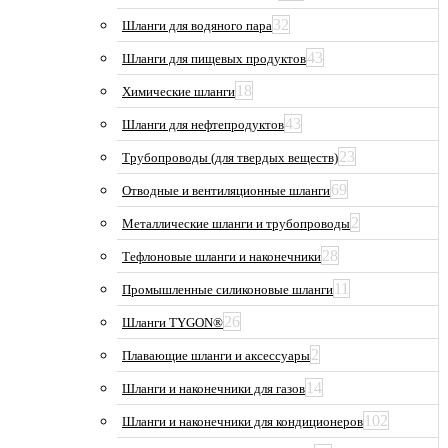
32
Шланги для водяного пара
43
Шланги для пищевых продуктов
18
Химические шланги
43
Шланги для нефтепродуктов
23
Трубопроводы (для твердых веществ)
69
Отводные и вентиляционные шланги
2
Металлические шланги и трубопроводы
28
Тефлоновые шланги и наконечники
11
Промышленные силиконовые шланги
26
Шланги TYGON®
2
Плавающие шланги и аксессуары
14
Шланги и наконечники для газов
102
Шланги и наконечники для кондиционеров