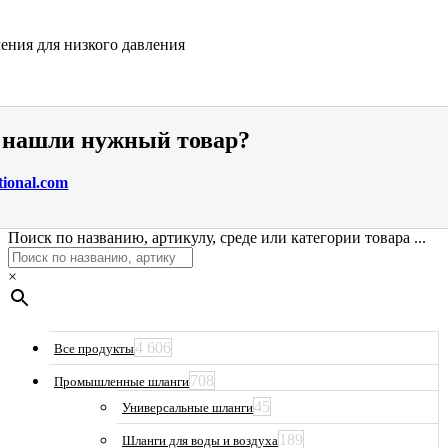
ения для низкого давления
е нашли нужный товар?
tional.com
Поиск по названию, артикулу, среде или категории товара ...
×
4 606
Все продукты
708
Промышленные шланги
45
Универсальные шланги
189
Шланги для воды и воздуха