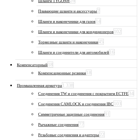
26
Шланги TYGON®
2
Плавающие шланги и аксессуары
14
Шланги и наконечники для газов
102
Шланги и наконечники для кондиционеров
45
Тормозные шланги и наконечники
16
Шланги и соединители для автомобилей
18
Компенсаторный
18
Компенсационные резинки
1 338
Промышленная арматура
34
Соединения TW и соединения с покрытием ECTFE
103
Соединения CAMLOCK и соединения IBC
91
Симметричные зацепные соединения
77
Рычажные соединения
22
Резьбовые соединения и адаптеры