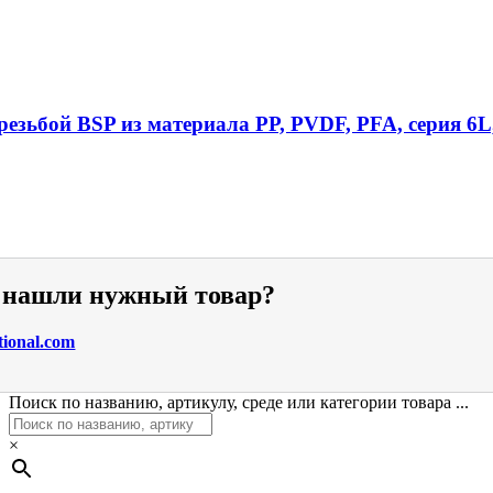
езьбой BSP из материала PP, PVDF, PFA, серия 6L
е нашли нужный товар?
tional.com
Поиск по названию, артикулу, среде или категории товара ...
×