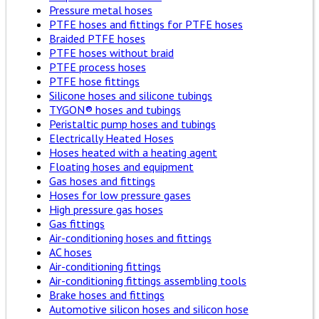
Pressure metal hoses
PTFE hoses and fittings for PTFE hoses
Braided PTFE hoses
PTFE hoses without braid
PTFE process hoses
PTFE hose fittings
Silicone hoses and silicone tubings
TYGON® hoses and tubings
Peristaltic pump hoses and tubings
Electrically Heated Hoses
Hoses heated with a heating agent
Floating hoses and equipment
Gas hoses and fittings
Hoses for low pressure gases
High pressure gas hoses
Gas fittings
Air-conditioning hoses and fittings
AC hoses
Air-conditioning fittings
Air-conditioning fittings assembling tools
Brake hoses and fittings
Automotive silicon hoses and silicon hose