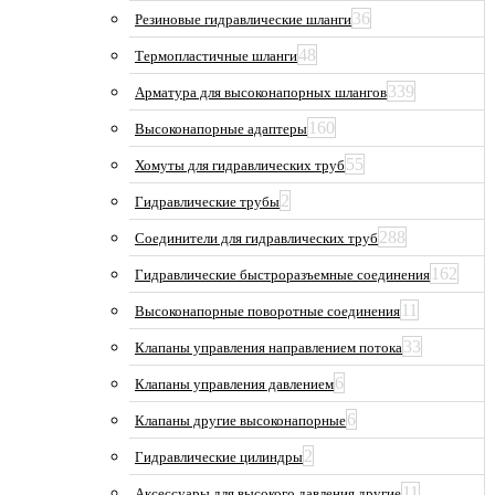
36
Резиновые гидравлические шланги
48
Термопластичные шланги
339
Арматура для высоконапорных шлангов
160
Высоконапорные адаптеры
55
Хомуты для гидравлических труб
2
Гидравлические трубы
288
Соединители для гидравлических труб
162
Гидравлические быстроразъемные соединения
11
Высоконапорные поворотные соединения
33
Клапаны управления направлением потока
6
Клапаны управления давлением
6
Клапаны другие высоконапорные
2
Гидравлические цилиндры
11
Аксессуары для высокого давления другие