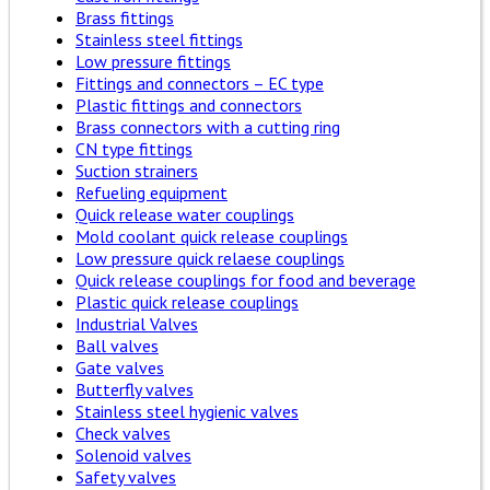
Brass fittings
Stainless steel fittings
Low pressure fittings
Fittings and connectors – EC type
Plastic fittings and connectors
Brass connectors with a cutting ring
CN type fittings
Suction strainers
Refueling equipment
Quick release water couplings
Mold coolant quick release couplings
Low pressure quick relaese couplings
Quick release couplings for food and beverage
Plastic quick release couplings
Industrial Valves
Ball valves
Gate valves
Butterfly valves
Stainless steel hygienic valves
Check valves
Solenoid valves
Safety valves