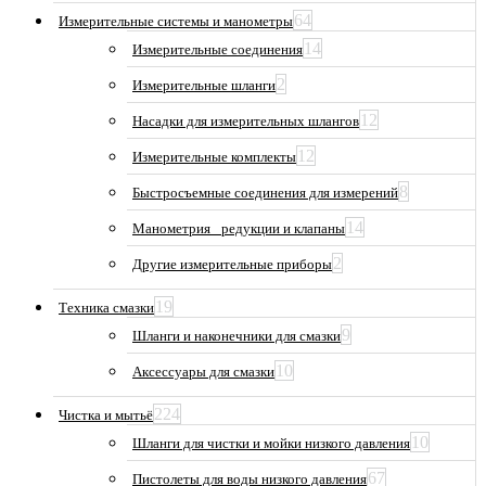
64
Измерительные системы и манометры
14
Измерительные соединения
2
Измерительные шланги
12
Насадки для измерительных шлангов
12
Измерительные комплекты
8
Быстросъемные соединения для измерений
14
Манометрия_ редукции и клапаны
2
Другие измерительные приборы
19
Техника смазки
9
Шланги и наконечники для смазки
10
Аксессуары для смазки
224
Чистка и мытьё
10
Шланги для чистки и мойки низкого давления
67
Пистолеты для воды низкого давления