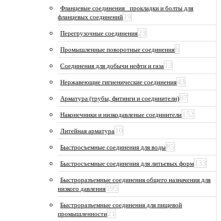
Фланцевые соединения_ прокладки и болты для
19
фланцевых соединений
23
Перегрузочные соединения
6
Промышленные поворотные соединения
13
Соединения для добычи нефти и газа
43
Нержавеющие гигиенические соединения
87
Арматура (трубы, фитинги и соединители)
152
Наконечники и низкодавленые соединители
10
Литейная арматура
85
Быстросъемные соединения для воды
133
Быстросъемные соединения для литьевых форм
Быстроразъемные соединения общего назначения для
195
низкого давления
Быстроразъемные соединения для пищевой
21
промышленности