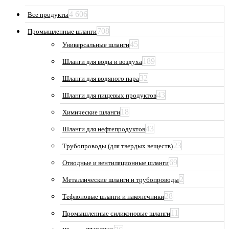
4 606
Все продукты
708
Промышленные шланги
45
Универсальные шланги
189
Шланги для воды и воздуха
32
Шланги для водяного пара
43
Шланги для пищевых продуктов
18
Химические шланги
43
Шланги для нефтепродуктов
23
Трубопроводы (для твердых веществ)
69
Отводные и вентиляционные шланги
2
Металлические шланги и трубопроводы
28
Тефлоновые шланги и наконечники
11
Промышленные силиконовые шланги