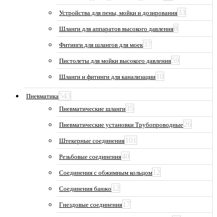
33
Устройства для пены, мойки и дозирования
8
Шланги для аппаратов высокого давления
37
Фитинги для шлангов для моек
59
Пистолеты для мойки высокого давления
10
Шланги и фитинги для канализации
543
Пневматика
35
Пневматические шланги
26
Пневматические установки Трубопроводные
101
Штекерные соединения
40
Резьбовые соединения
12
Соединения с обжимным кольцом
12
Соединения банжо
17
Гнездовые соединения