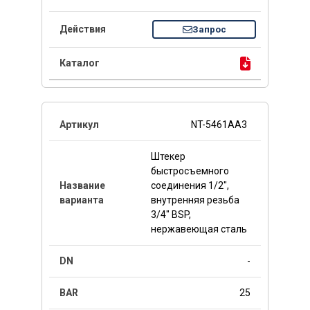
Запрос
NT-5461AA3
Штекер
быстросъемного
соединения 1/2",
внутренняя резьба
3/4" BSP,
нержавеющая сталь
-
25