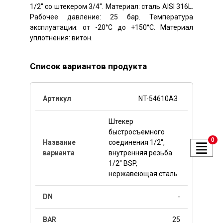
1/2″ со штекером 3/4″. Материал: сталь AISI 316L.
Рабочее давление: 25 бар. Температура
эксплуатации: от -20°C до +150°C. Материал
уплотнения: витон.
Список вариантов продукта
NT-54610A3
Штекер
быстросъемного
0
соединения 1/2",
внутренняя резьба
1/2" BSP,
нержавеющая сталь
-
25