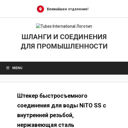
Skip
to
Ближайшее отделение!
content
ШЛАНГИ И СОЕДИНЕНИЯ
ДЛЯ ПРОМЫШЛЕННОСТИ
MENU
Штекер быстросъемного
соединения для воды NiTO SS с
внутренней резьбой,
нержавеющая сталь