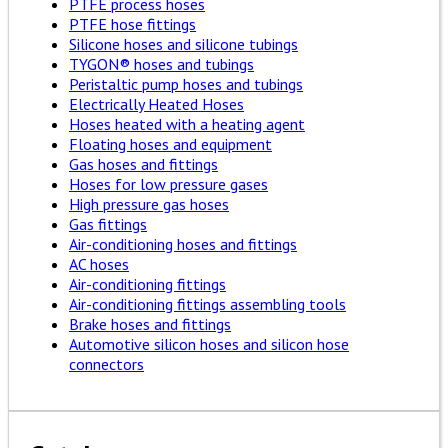
PTFE process hoses
PTFE hose fittings
Silicone hoses and silicone tubings
TYGON® hoses and tubings
Peristaltic pump hoses and tubings
Electrically Heated Hoses
Hoses heated with a heating agent
Floating hoses and equipment
Gas hoses and fittings
Hoses for low pressure gases
High pressure gas hoses
Gas fittings
Air-conditioning hoses and fittings
AC hoses
Air-conditioning fittings
Air-conditioning fittings assembling tools
Brake hoses and fittings
Automotive silicon hoses and silicon hose
connectors