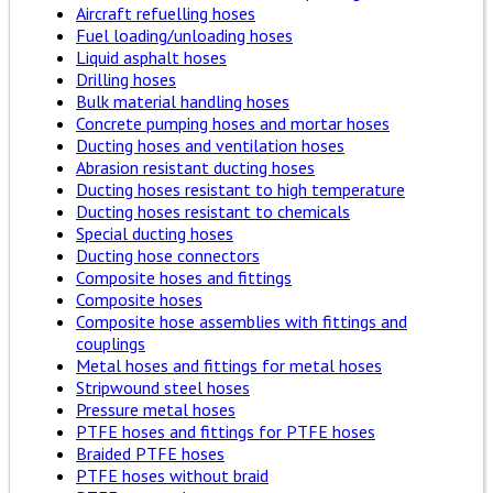
Aircraft refuelling hoses
Fuel loading/unloading hoses
Liquid asphalt hoses
Drilling hoses
Bulk material handling hoses
Concrete pumping hoses and mortar hoses
Ducting hoses and ventilation hoses
Abrasion resistant ducting hoses
Ducting hoses resistant to high temperature
Ducting hoses resistant to chemicals
Special ducting hoses
Ducting hose connectors
Composite hoses and fittings
Composite hoses
Composite hose assemblies with fittings and
couplings
Metal hoses and fittings for metal hoses
Stripwound steel hoses
Pressure metal hoses
PTFE hoses and fittings for PTFE hoses
Braided PTFE hoses
PTFE hoses without braid