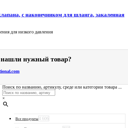
клапана, с наконечником для шланга, закаленная
ения для низкого давления
е нашли нужный товар?
tional.com
Поиск по названию, артикулу, среде или категории товара ...
×
4 606
Все продукты