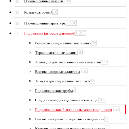
708
Промышленные шланги
18
Компенсаторный
1 338
Промышленная арматура
1 287
Гидравлика (высокое давление)
36
Резиновые гидравлические шланги
48
Термопластичные шланги
339
Арматура для высоконапорных шлангов
160
Высоконапорные адаптеры
55
Хомуты для гидравлических труб
2
Гидравлические трубы
288
Соединители для гидравлических труб
162
Гидравлические быстроразъемные соединения
11
Высоконапорные поворотные соединения
33
Клапаны управления направлением потока