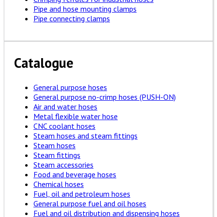
Pipe and hose mounting clamps
Pipe connecting clamps
Catalogue
General purpose hoses
General purpose no-crimp hoses (PUSH-ON)
Air and water hoses
Metal flexible water hose
CNC coolant hoses
Steam hoses and steam fittings
Steam hoses
Steam fittings
Steam accessories
Food and beverage hoses
Chemical hoses
Fuel, oil and petroleum hoses
General purpose fuel and oil hoses
Fuel and oil distribution and dispensing hoses