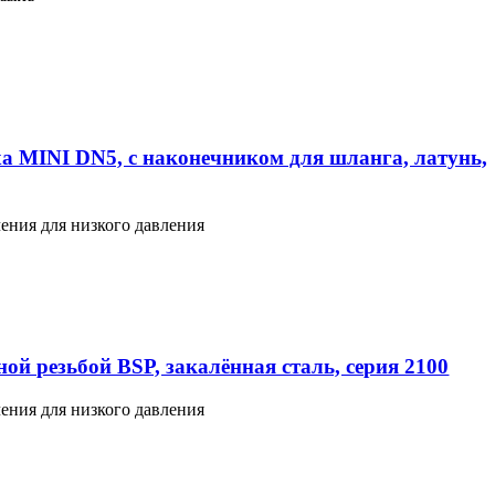
а MINI DN5, с наконечником для шланга, латунь,
ения для низкого давления
ой резьбой BSP, закалённая сталь, серия 2100
ения для низкого давления