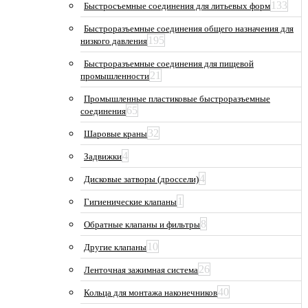
133
Быстросъемные соединения для литьевых форм
Быстроразъемные соединения общего назначения для
195
низкого давления
Быстроразъемные соединения для пищевой
21
промышленности
Промышленные пластиковые быстроразъемные
65
соединения
32
Шаровые краны
4
Задвижки
4
Дисковые затворы (дроссели)
1
Гигиенические клапаны
8
Обратные клапаны и фильтры
10
Другие клапаны
26
Ленточная зажимная система
40
Кольца для монтажа наконечников