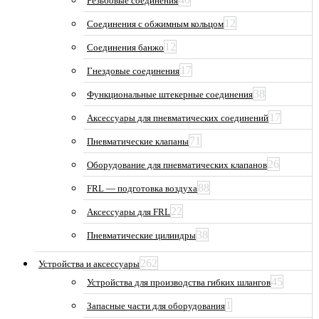
Резьбовые соединения
12
Соединения с обжимным кольцом
12
Соединения банжо
17
Гнездовые соединения
38
Функциональные штекерные соединения
17
Аксессуары для пневматических соединений
71
Пневматические клапаны
26
Оборудование для пневматических клапанов
88
FRL — подготовка воздуха
22
Аксессуары для FRL
38
Пневматические цилиндры
262
Устройства и аксессуары
45
Устройства для производства гибких шлангов
1
Запасные части для оборудования