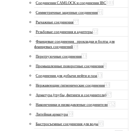
103
Соединения CAMLOCK и соединения IBC
91
Симметричные зацепные соединения
77
Рычажные соединения
22
Резьбовые соединения и адаптеры
Фланцевые соединения_ прокладки и болты для
19
фланцевых соединений
23
Перегрузочные соединения
6
Промышленные поворотные соединения
13
Соединения для добычи нефти и газа
43
Нержавеющие гигиенические соединения
87
Арматура (трубы, фитинги и соединители)
152
Наконечники и низкодавленые соединители
10
Литейная арматура
85
Быстросъемные соединения для воды