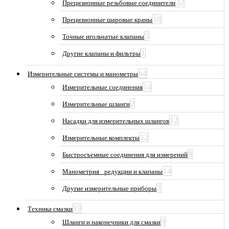
32
Прецизионные резьбовые соединители
18
Прецизионные шаровые краны
5
Точные игольчатые клапаны
1
Другие клапаны и фильтры
64
Измерительные системы и манометры
14
Измерительные соединения
2
Измерительные шланги
12
Насадки для измерительных шлангов
12
Измерительные комплекты
8
Быстросъемные соединения для измерений
14
Манометрия_ редукции и клапаны
2
Другие измерительные приборы
19
Техника смазки
9
Шланги и наконечники для смазки