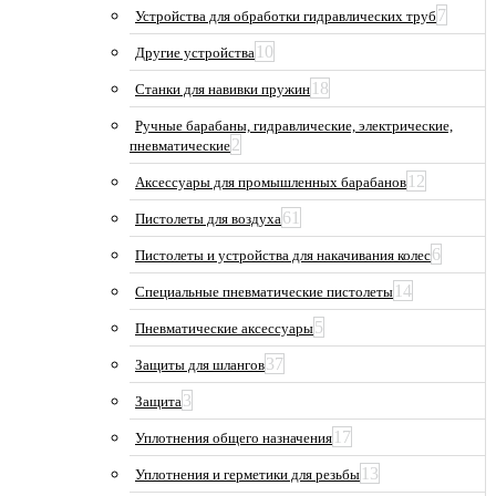
7
Устройства для обработки гидравлических труб
10
Другие устройства
18
Станки для навивки пружин
Ручные барабаны, гидравлические, электрические,
2
пневматические
12
Аксессуары для промышленных барабанов
61
Пистолеты для воздуха
6
Пистолеты и устройства для накачивания колес
14
Специальные пневматические пистолеты
5
Пневматические аксессуары
37
Защиты для шлангов
3
Защита
17
Уплотнения общего назначения
13
Уплотнения и герметики для резьбы