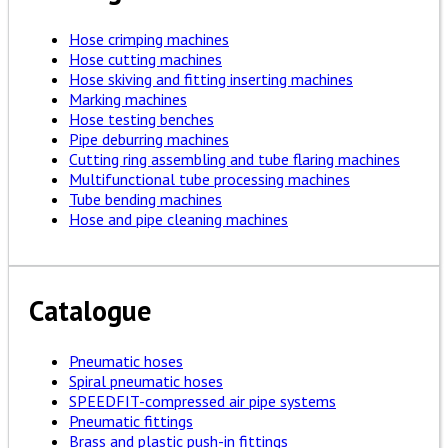
Hose crimping machines
Hose cutting machines
Hose skiving and fitting inserting machines
Marking machines
Hose testing benches
Pipe deburring machines
Cutting ring assembling and tube flaring machines
Multifunctional tube processing machines
Tube bending machines
Hose and pipe cleaning machines
Catalogue
Pneumatic hoses
Spiral pneumatic hoses
SPEEDFIT-compressed air pipe systems
Pneumatic fittings
Brass and plastic push-in fittings