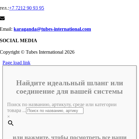
тел.:
+7 7212 90 93 95
Email:
karaganda@tubes-international.com
SOCIAL MEDIA
Copyright © Tubes International
2026
Page load link
Найдите идеальный шланг или
соединение для вашей системы
Поиск по названию, артикулу, среде или категории
товара ...
×
или нажмите, чтобы посмотреть все наши