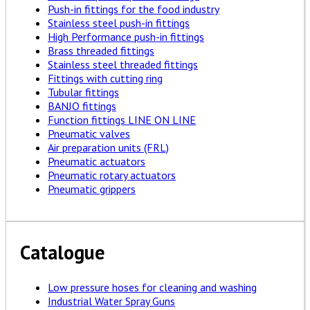
Push-in fittings for the food industry
Stainless steel push-in fittings
High Performance push-in fittings
Brass threaded fittings
Stainless steel threaded fittings
Fittings with cutting ring
Tubular fittings
BANJO fittings
Function fittings LINE ON LINE
Pneumatic valves
Air preparation units (FRL)
Pneumatic actuators
Pneumatic rotary actuators
Pneumatic grippers
Catalogue
Low pressure hoses for cleaning and washing
Industrial Water Spray Guns