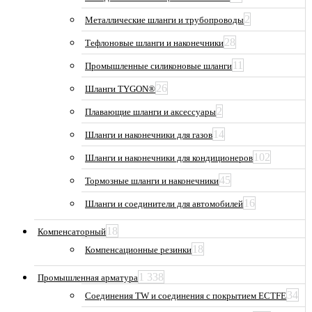
2
Металлические шланги и трубопроводы
28
Тефлоновые шланги и наконечники
11
Промышленные силиконовые шланги
26
Шланги TYGON®
2
Плавающие шланги и аксессуары
14
Шланги и наконечники для газов
102
Шланги и наконечники для кондиционеров
45
Тормозные шланги и наконечники
16
Шланги и соединители для автомобилей
18
Компенсаторный
18
Компенсационные резинки
1 338
Промышленная арматура
34
Соединения TW и соединения с покрытием ECTFE