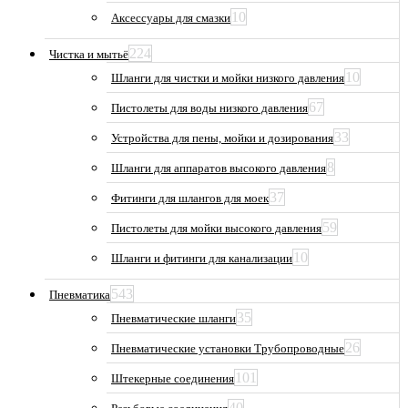
10
Аксессуары для смазки
224
Чистка и мытьё
10
Шланги для чистки и мойки низкого давления
67
Пистолеты для воды низкого давления
33
Устройства для пены, мойки и дозирования
8
Шланги для аппаратов высокого давления
37
Фитинги для шлангов для моек
59
Пистолеты для мойки высокого давления
10
Шланги и фитинги для канализации
543
Пневматика
35
Пневматические шланги
26
Пневматические установки Трубопроводные
101
Штекерные соединения
40