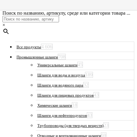
Поиск по названию, артикулу, среде или категории товара ...
×
4 606
Все продукты
708
Промышленные шланги
45
Универсальные шланги
189
Шланги для воды и воздуха
32
Шланги для водяного пара
43
Шланги для пищевых продуктов
18
Химические шланги
43
Шланги для нефтепродуктов
23
Трубопроводы (для твердых веществ)
69
Отводные и вентиляционные шланги