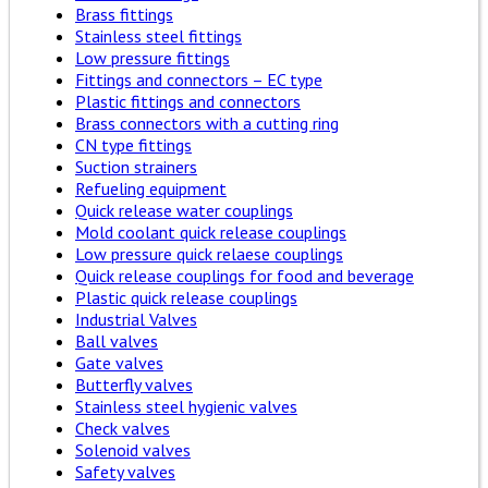
Brass fittings
Stainless steel fittings
Low pressure fittings
Fittings and connectors – EC type
Plastic fittings and connectors
Brass connectors with a cutting ring
CN type fittings
Suction strainers
Refueling equipment
Quick release water couplings
Mold coolant quick release couplings
Low pressure quick relaese couplings
Quick release couplings for food and beverage
Plastic quick release couplings
Industrial Valves
Ball valves
Gate valves
Butterfly valves
Stainless steel hygienic valves
Check valves
Solenoid valves
Safety valves