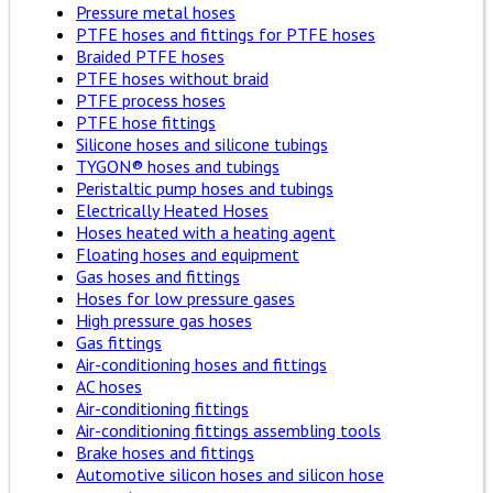
Pressure metal hoses
PTFE hoses and fittings for PTFE hoses
Braided PTFE hoses
PTFE hoses without braid
PTFE process hoses
PTFE hose fittings
Silicone hoses and silicone tubings
TYGON® hoses and tubings
Peristaltic pump hoses and tubings
Electrically Heated Hoses
Hoses heated with a heating agent
Floating hoses and equipment
Gas hoses and fittings
Hoses for low pressure gases
High pressure gas hoses
Gas fittings
Air-conditioning hoses and fittings
AC hoses
Air-conditioning fittings
Air-conditioning fittings assembling tools
Brake hoses and fittings
Automotive silicon hoses and silicon hose