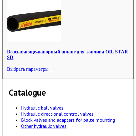
Всасывающе-напорный шланг для топлива OIL STAR
SD
Выбрать параметры →
Catalogue
Hydraulic ball valves
Hydraulic directional control valves
Block valves and adapters for palte mounting
Other hydraulic valves