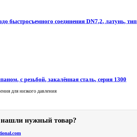
ездо быстросъемного соединения DN7,2, латунь, тип
аном, с резьбой, закалённая сталь, серия 1300
ения для низкого давления
е нашли нужный товар?
tional.com