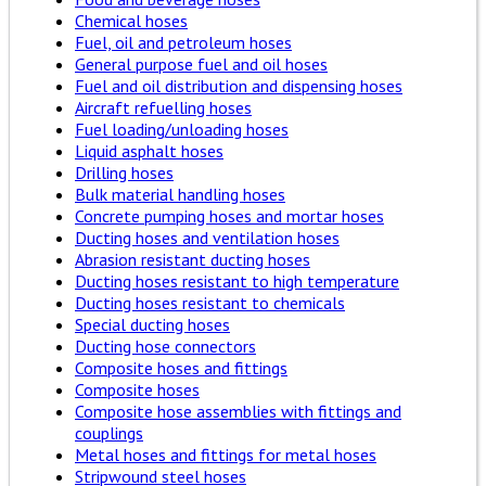
Chemical hoses
Fuel, oil and petroleum hoses
General purpose fuel and oil hoses
Fuel and oil distribution and dispensing hoses
Aircraft refuelling hoses
Fuel loading/unloading hoses
Liquid asphalt hoses
Drilling hoses
Bulk material handling hoses
Concrete pumping hoses and mortar hoses
Ducting hoses and ventilation hoses
Abrasion resistant ducting hoses
Ducting hoses resistant to high temperature
Ducting hoses resistant to chemicals
Special ducting hoses
Ducting hose connectors
Composite hoses and fittings
Composite hoses
Composite hose assemblies with fittings and
couplings
Metal hoses and fittings for metal hoses
Stripwound steel hoses