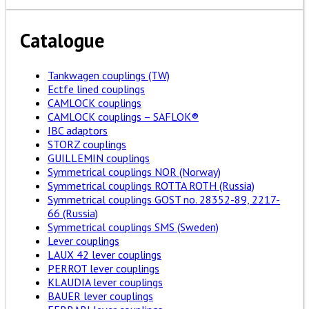
Catalogue
Tankwagen couplings (TW)
Ectfe lined couplings
CAMLOCK couplings
CAMLOCK couplings – SAFLOK®
IBC adaptors
STORZ couplings
GUILLEMIN couplings
Symmetrical couplings NOR (Norway)
Symmetrical couplings ROTTA ROTH (Russia)
Symmetrical couplings GOST no. 28352-89, 2217-
66 (Russia)
Symmetrical couplings SMS (Sweden)
Lever couplings
LAUX 42 lever couplings
PERROT lever couplings
KLAUDIA lever couplings
BAUER lever couplings