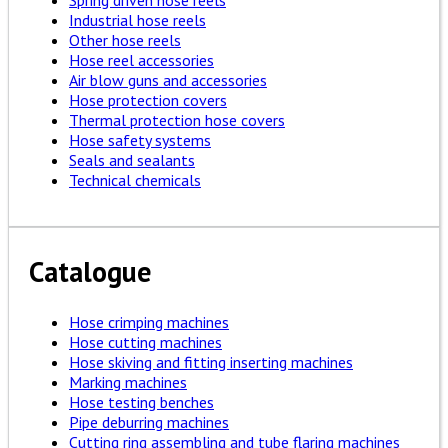
Spring driven hose reels
Industrial hose reels
Other hose reels
Hose reel accessories
Air blow guns and accessories
Hose protection covers
Thermal protection hose covers
Hose safety systems
Seals and sealants
Technical chemicals
Catalogue
Hose crimping machines
Hose cutting machines
Hose skiving and fitting inserting machines
Marking machines
Hose testing benches
Pipe deburring machines
Cutting ring assembling and tube flaring machines