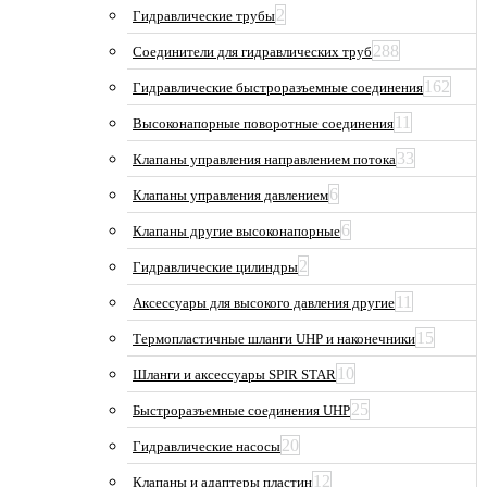
2
Гидравлические трубы
288
Соединители для гидравлических труб
162
Гидравлические быстроразъемные соединения
11
Высоконапорные поворотные соединения
33
Клапаны управления направлением потока
6
Клапаны управления давлением
6
Клапаны другие высоконапорные
2
Гидравлические цилиндры
11
Аксессуары для высокого давления другие
15
Термопластичные шланги UHP и наконечники
10
Шланги и аксессуары SPIR STAR
25
Быстроразъемные соединения UHP
20
Гидравлические насосы
12
Клапаны и адаптеры пластин