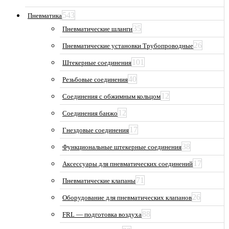
543
Пневматика
35
Пневматические шланги
26
Пневматические установки Трубопроводные
101
Штекерные соединения
40
Резьбовые соединения
12
Соединения с обжимным кольцом
12
Соединения банжо
17
Гнездовые соединения
38
Функциональные штекерные соединения
17
Аксессуары для пневматических соединений
71
Пневматические клапаны
26
Оборудование для пневматических клапанов
88
FRL — подготовка воздуха