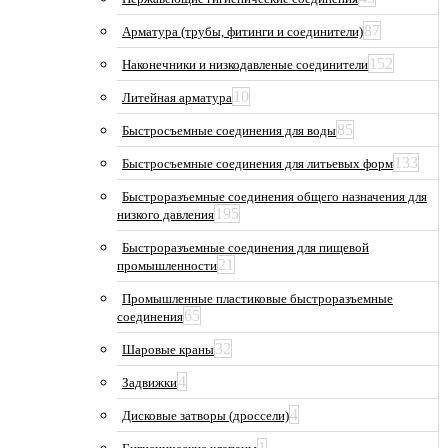
87
Арматура (трубы, фитинги и соединители)
152
Наконечники и низкодавленые соединители
10
Литейная арматура
85
Быстросъемные соединения для воды
133
Быстросъемные соединения для литьевых форм
Быстроразъемные соединения общего назначения для
195
низкого давления
Быстроразъемные соединения для пищевой
21
промышленности
Промышленные пластиковые быстроразъемные
65
соединения
32
Шаровые краны
4
Задвижки
4
Дисковые затворы (дроссели)
1