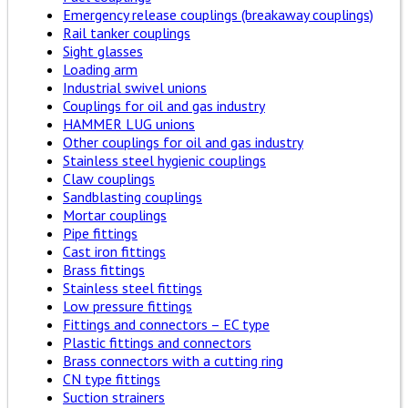
Emergency release couplings (breakaway couplings)
Rail tanker couplings
Sight glasses
Loading arm
Industrial swivel unions
Couplings for oil and gas industry
HAMMER LUG unions
Other couplings for oil and gas industry
Stainless steel hygienic couplings
Claw couplings
Sandblasting couplings
Mortar couplings
Pipe fittings
Cast iron fittings
Brass fittings
Stainless steel fittings
Low pressure fittings
Fittings and connectors – EC type
Plastic fittings and connectors
Brass connectors with a cutting ring
CN type fittings
Suction strainers