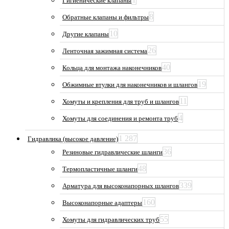
Гигиенические клапаны
8
Обратные клапаны и фильтры
10
Другие клапаны
26
Ленточная зажимная система
40
Кольца для монтажа наконечников
19
Обжимные втулки для наконечников и шлангов
11
Хомуты и крепления для труб и шлангов
4
Хомуты для соединения и ремонта труб
1 287
Гидравлика (высокое давление)
36
Резиновые гидравлические шланги
48
Термопластичные шланги
339
Арматура для высоконапорных шлангов
160
Высоконапорные адаптеры
55
Хомуты для гидравлических труб