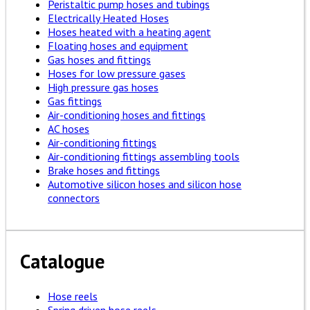
Peristaltic pump hoses and tubings
Electrically Heated Hoses
Hoses heated with a heating agent
Floating hoses and equipment
Gas hoses and fittings
Hoses for low pressure gases
High pressure gas hoses
Gas fittings
Air-conditioning hoses and fittings
AC hoses
Air-conditioning fittings
Air-conditioning fittings assembling tools
Brake hoses and fittings
Automotive silicon hoses and silicon hose
connectors
Catalogue
Hose reels