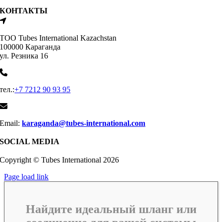
КОНТАКТЫ
ТОО Tubes International Kazachstan
100000 Караганда
ул. Резника 16
тел.:
+7 7212 90 93 95
Email:
karaganda@tubes-international.com
SOCIAL MEDIA
Copyright © Tubes International
2026
Page load link
Найдите идеальный шланг или