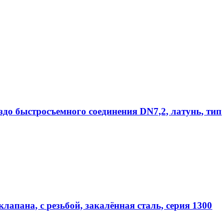
ездо быстросъемного соединения DN7,2, латунь, тип
лапана, с резьбой, закалённая сталь, серия 1300