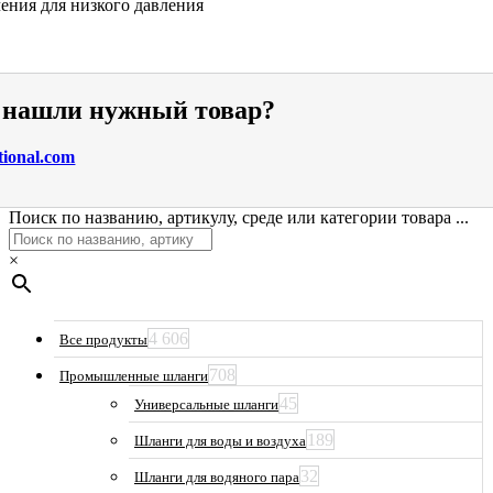
ения для низкого давления
е нашли нужный товар?
tional.com
Поиск по названию, артикулу, среде или категории товара ...
×
4 606
Все продукты
708
Промышленные шланги
45
Универсальные шланги
189
Шланги для воды и воздуха
32
Шланги для водяного пара