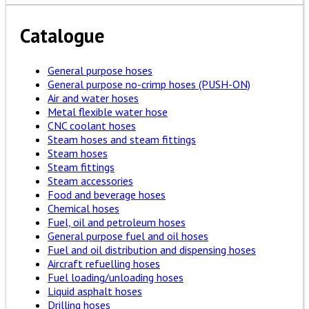
Catalogue
General purpose hoses
General purpose no-crimp hoses (PUSH-ON)
Air and water hoses
Metal flexible water hose
CNC coolant hoses
Steam hoses and steam fittings
Steam hoses
Steam fittings
Steam accessories
Food and beverage hoses
Chemical hoses
Fuel, oil and petroleum hoses
General purpose fuel and oil hoses
Fuel and oil distribution and dispensing hoses
Aircraft refuelling hoses
Fuel loading/unloading hoses
Liquid asphalt hoses
Drilling hoses