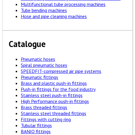
Multifunctional tube processing machines
Tube bending machines
Hose and pipe cleaning machines
Catalogue
Pneumatic hoses
Spiral pneumatic hoses
SPEEDFIT-compressed air pipe systems
Pneumatic fittings
Brass and plastic push-in fittings
Push-in fittings for the food industry
Stainless steel push-in fittings
High Performance push-in fittings
Brass threaded fittings
Stainless steel threaded fittings
Fittings with cutting ring
Tubular fittings
BANJO fittings