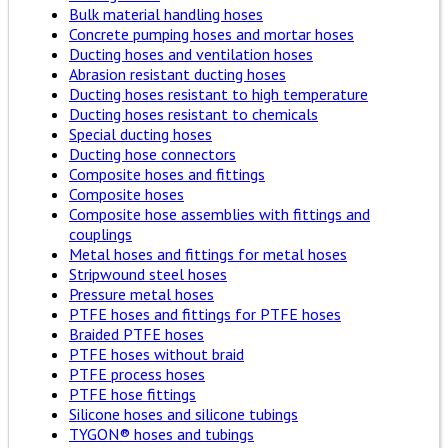
Bulk material handling hoses
Concrete pumping hoses and mortar hoses
Ducting hoses and ventilation hoses
Abrasion resistant ducting hoses
Ducting hoses resistant to high temperature
Ducting hoses resistant to chemicals
Special ducting hoses
Ducting hose connectors
Composite hoses and fittings
Composite hoses
Composite hose assemblies with fittings and
couplings
Metal hoses and fittings for metal hoses
Stripwound steel hoses
Pressure metal hoses
PTFE hoses and fittings for PTFE hoses
Braided PTFE hoses
PTFE hoses without braid
PTFE process hoses
PTFE hose fittings
Silicone hoses and silicone tubings
TYGON® hoses and tubings