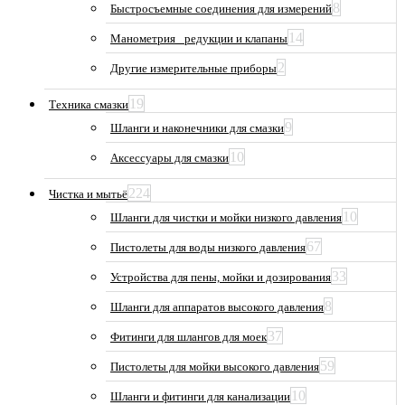
8
Быстросъемные соединения для измерений
14
Манометрия_ редукции и клапаны
2
Другие измерительные приборы
19
Техника смазки
9
Шланги и наконечники для смазки
10
Аксессуары для смазки
224
Чистка и мытьё
10
Шланги для чистки и мойки низкого давления
67
Пистолеты для воды низкого давления
33
Устройства для пены, мойки и дозирования
8
Шланги для аппаратов высокого давления
37
Фитинги для шлангов для моек
59
Пистолеты для мойки высокого давления
10
Шланги и фитинги для канализации