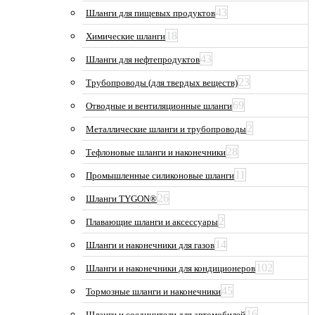
43
Шланги для пищевых продуктов
18
Химические шланги
43
Шланги для нефтепродуктов
23
Трубопроводы (для твердых веществ)
69
Отводные и вентиляционные шланги
2
Металлические шланги и трубопроводы
28
Тефлоновые шланги и наконечники
11
Промышленные силиконовые шланги
26
Шланги TYGON®
2
Плавающие шланги и аксессуары
14
Шланги и наконечники для газов
102
Шланги и наконечники для кондиционеров
45
Тормозные шланги и наконечники
16
Шланги и соединители для автомобилей