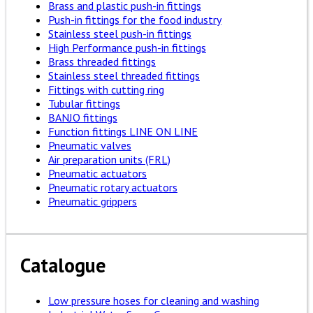
Brass and plastic push-in fittings
Push-in fittings for the food industry
Stainless steel push-in fittings
High Performance push-in fittings
Brass threaded fittings
Stainless steel threaded fittings
Fittings with cutting ring
Tubular fittings
BANJO fittings
Function fittings LINE ON LINE
Pneumatic valves
Air preparation units (FRL)
Pneumatic actuators
Pneumatic rotary actuators
Pneumatic grippers
Catalogue
Low pressure hoses for cleaning and washing