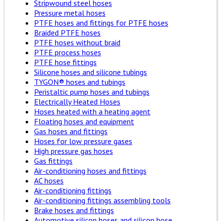
Stripwound steel hoses
Pressure metal hoses
PTFE hoses and fittings for PTFE hoses
Braided PTFE hoses
PTFE hoses without braid
PTFE process hoses
PTFE hose fittings
Silicone hoses and silicone tubings
TYGON® hoses and tubings
Peristaltic pump hoses and tubings
Electrically Heated Hoses
Hoses heated with a heating agent
Floating hoses and equipment
Gas hoses and fittings
Hoses for low pressure gases
High pressure gas hoses
Gas fittings
Air-conditioning hoses and fittings
AC hoses
Air-conditioning fittings
Air-conditioning fittings assembling tools
Brake hoses and fittings
Automotive silicon hoses and silicon hose