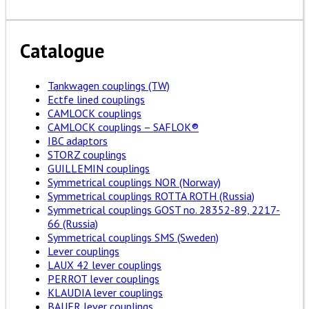
Catalogue
Tankwagen couplings (TW)
Ectfe lined couplings
CAMLOCK couplings
CAMLOCK couplings – SAFLOK®
IBC adaptors
STORZ couplings
GUILLEMIN couplings
Symmetrical couplings NOR (Norway)
Symmetrical couplings ROTTA ROTH (Russia)
Symmetrical couplings GOST no. 28352-89, 2217-
66 (Russia)
Symmetrical couplings SMS (Sweden)
Lever couplings
LAUX 42 lever couplings
PERROT lever couplings
KLAUDIA lever couplings
BAUER lever couplings