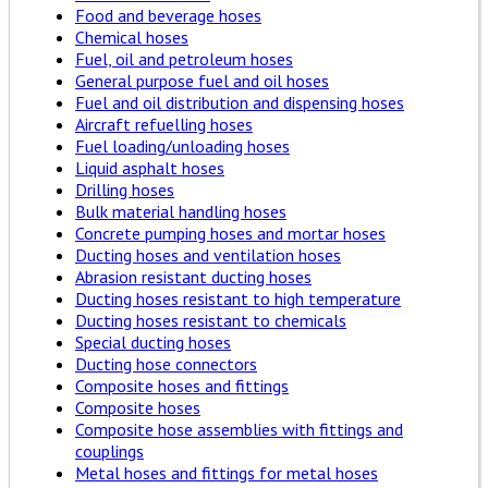
Food and beverage hoses
Chemical hoses
Fuel, oil and petroleum hoses
General purpose fuel and oil hoses
Fuel and oil distribution and dispensing hoses
Aircraft refuelling hoses
Fuel loading/unloading hoses
Liquid asphalt hoses
Drilling hoses
Bulk material handling hoses
Concrete pumping hoses and mortar hoses
Ducting hoses and ventilation hoses
Abrasion resistant ducting hoses
Ducting hoses resistant to high temperature
Ducting hoses resistant to chemicals
Special ducting hoses
Ducting hose connectors
Composite hoses and fittings
Composite hoses
Composite hose assemblies with fittings and
couplings
Metal hoses and fittings for metal hoses