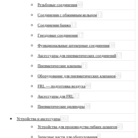
40
Резьбовые соединения
12
Соединения с обжимным кольцом
12
Соединения банжо
17
Гнездовые соединения
38
Функциональные штекерные соединения
17
Аксессуары для пневматических соединений
71
Пневматические клапаны
26
Оборудование для пневматических клапанов
88
FRL — подготовка воздуха
22
Аксессуары для FRL
38
Пневматические цилиндры
262
Устройства и аксессуары
45
Устройства для производства гибких шлангов
1
Запасные части для оборудования