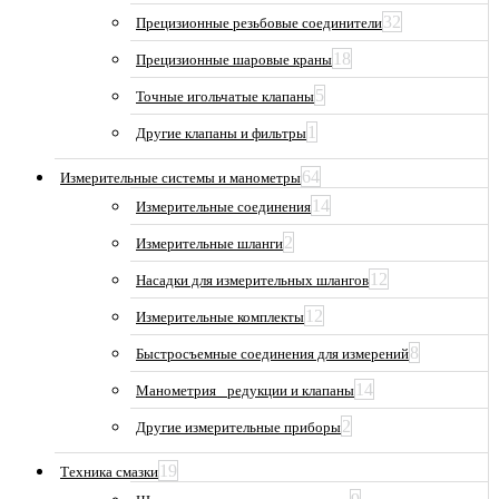
32
Прецизионные резьбовые соединители
18
Прецизионные шаровые краны
5
Точные игольчатые клапаны
1
Другие клапаны и фильтры
64
Измерительные системы и манометры
14
Измерительные соединения
2
Измерительные шланги
12
Насадки для измерительных шлангов
12
Измерительные комплекты
8
Быстросъемные соединения для измерений
14
Манометрия_ редукции и клапаны
2
Другие измерительные приборы
19
Техника смазки