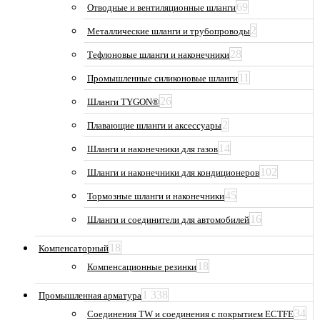
69
Отводные и вентиляционные шланги
2
Металлические шланги и трубопроводы
28
Тефлоновые шланги и наконечники
11
Промышленные силиконовые шланги
26
Шланги TYGON®
2
Плавающие шланги и аксессуары
14
Шланги и наконечники для газов
102
Шланги и наконечники для кондиционеров
45
Тормозные шланги и наконечники
16
Шланги и соединители для автомобилей
18
Компенсаторный
18
Компенсационные резинки
1 338
Промышленная арматура
34
Соединения TW и соединения с покрытием ECTFE