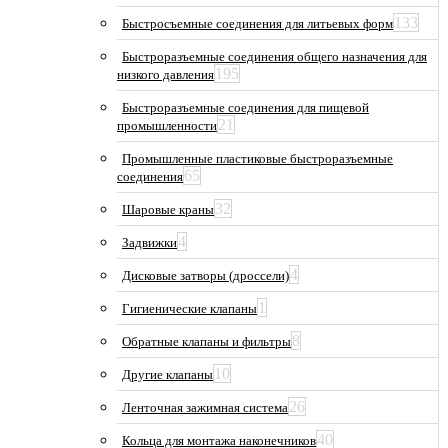
133
Быстросъемные соединения для литьевых форм
Быстроразъемные соединения общего назначения для
195
низкого давления
Быстроразъемные соединения для пищевой
21
промышленности
Промышленные пластиковые быстроразъемные
65
соединения
32
Шаровые краны
4
Задвижки
4
Дисковые затворы (дроссели)
1
Гигиенические клапаны
8
Обратные клапаны и фильтры
10
Другие клапаны
26
Ленточная зажимная система
40
Кольца для монтажа наконечников