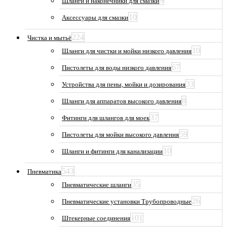
9
Шланги и наконечники для смазки
10
Аксессуары для смазки
224
Чистка и мытьё
10
Шланги для чистки и мойки низкого давления
67
Пистолеты для воды низкого давления
33
Устройства для пены, мойки и дозирования
8
Шланги для аппаратов высокого давления
37
Фитинги для шлангов для моек
59
Пистолеты для мойки высокого давления
10
Шланги и фитинги для канализации
543
Пневматика
35
Пневматические шланги
26
Пневматические установки Трубопроводные
101
Штекерные соединения