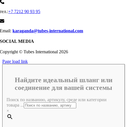
тел.:
+7 7212 90 93 95
Email:
karaganda@tubes-international.com
SOCIAL MEDIA
Copyright © Tubes International
2026
Page load link
Найдите идеальный шланг или
соединение для вашей системы
Поиск по названию, артикулу, среде или категории
товара ...
×