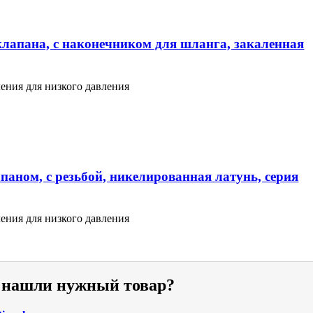
клапана, с наконечником для шланга, закаленная
ения для низкого давления
паном, с резьбой, никелированная латунь, серия
ения для низкого давления
е нашли нужный товар?