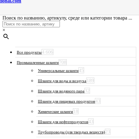
tional.com
Поиск по названию, артикулу, среде или категории товара ...
×
4 606
Все продукты
708
Промышленные шланги
45
Универсальные шланги
189
Шланги для воды и воздуха
32
Шланги для водяного пара
43
Шланги для пищевых продуктов
18
Химические шланги
43
Шланги для нефтепродуктов
23
Трубопроводы (для твердых веществ)