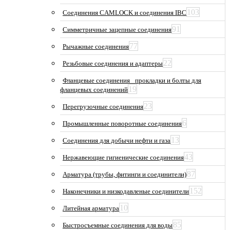
103
Соединения CAMLOCK и соединения IBC
91
Симметричные зацепные соединения
77
Рычажные соединения
22
Резьбовые соединения и адаптеры
Фланцевые соединения_ прокладки и болты для
19
фланцевых соединений
23
Перегрузочные соединения
6
Промышленные поворотные соединения
13
Соединения для добычи нефти и газа
43
Нержавеющие гигиенические соединения
87
Арматура (трубы, фитинги и соединители)
152
Наконечники и низкодавленые соединители
10
Литейная арматура
85
Быстросъемные соединения для воды