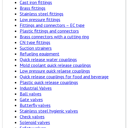
Cast iron fittings
Brass fittings
Stainless steel fittings
Low pressure fittings
Fittings and connectors – EC type
Plastic fittings and connectors
Brass connectors with a cutting ring
CN type fittings
Suction strainers
Refueling equipment
Quick release water couplings
Mold coolant quick release couplings
Low pressure quick relaese couplings
Quick release couplings for food and beverage
Plastic quick release couplings
Industrial Valves
Ball valves
Gate valves
Butterfly valves
Stainless steel hygienic valves
Check valves
Solenoid valves