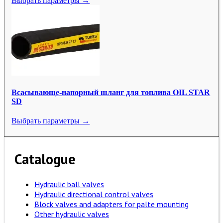
Выбрать параметры →
Всасывающе-напорный шланг для топлива OIL STAR
SD
Выбрать параметры →
Catalogue
Hydraulic ball valves
Hydraulic directional control valves
Block valves and adapters for palte mounting
Other hydraulic valves