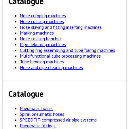
Catalogue
Hose crimping machines
Hose cutting machines
Hose skiving and fitting inserting machines
Marking machines
Hose testing benches
Pipe deburring machines
Cutting ring assembling and tube flaring machines
Multifunctional tube processing machines
Tube bending machines
Hose and pipe cleaning machines
Catalogue
Pneumatic hoses
Spiral pneumatic hoses
SPEEDFIT-compressed air pipe systems
Pneumatic fittings