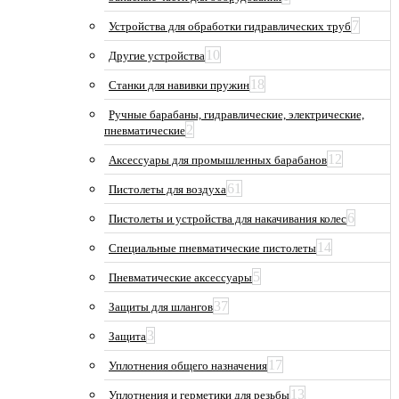
7
Устройства для обработки гидравлических труб
10
Другие устройства
18
Станки для навивки пружин
Ручные барабаны, гидравлические, электрические,
2
пневматические
12
Аксессуары для промышленных барабанов
61
Пистолеты для воздуха
6
Пистолеты и устройства для накачивания колес
14
Специальные пневматические пистолеты
5
Пневматические аксессуары
37
Защиты для шлангов
3
Защита
17
Уплотнения общего назначения
13
Уплотнения и герметики для резьбы