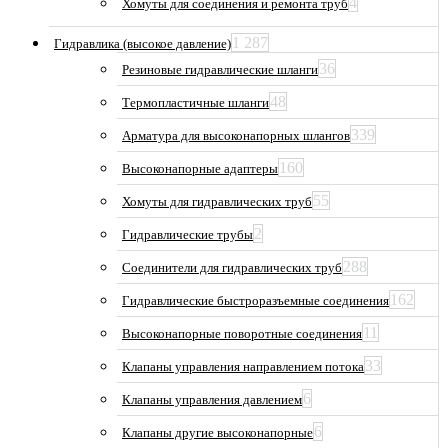
4
Хомуты для соединения и ремонта труб
1 287
Гидравлика (высокое давление)
36
Резиновые гидравлические шланги
48
Термопластичные шланги
339
Арматура для высоконапорных шлангов
160
Высоконапорные адаптеры
55
Хомуты для гидравлических труб
2
Гидравлические трубы
288
Соединители для гидравлических труб
162
Гидравлические быстроразъемные соединения
11
Высоконапорные поворотные соединения
33
Клапаны управления направлением потока
6
Клапаны управления давлением
6
Клапаны другие высоконапорные