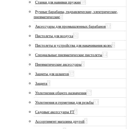
18
Станки для навивки пружин
Ручные барабаны, гидравлические, электрические,
2
пневматические
12
Аксессуары для промышленных барабанов
61
Пистолеты для воздуха
6
Пистолеты и устройства для накачивания колес
14
Специальные пневматические пистолеты
5
Пневматические аксессуары
37
Защиты для шлангов
3
Защита
17
Уплотнения общего назначения
13
Уплотнения и герметики для резьбы
7
Садовые аксессуары FT
2
Ассортимент магазина другой