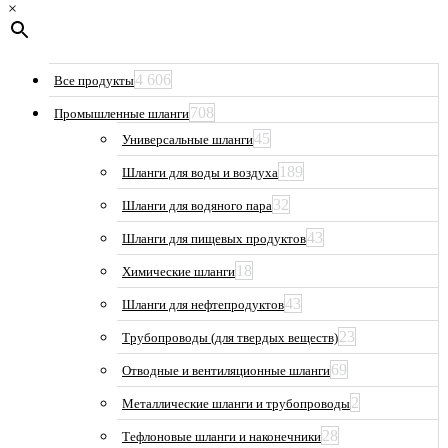
×
4 606
Все продукты
708
Промышленные шланги
45
Универсальные шланги
189
Шланги для воды и воздуха
32
Шланги для водяного пара
43
Шланги для пищевых продуктов
18
Химические шланги
43
Шланги для нефтепродуктов
23
Трубопроводы (для твердых веществ)
69
Отводные и вентиляционные шланги
2
Металлические шланги и трубопроводы
28
Тефлоновые шланги и наконечники