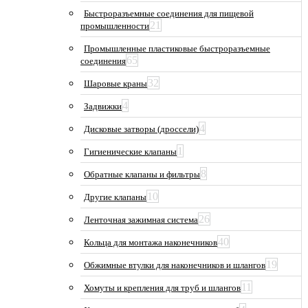
Быстроразъемные соединения для пищевой
21
промышленности
Промышленные пластиковые быстроразъемные
65
соединения
32
Шаровые краны
4
Задвижки
4
Дисковые затворы (дроссели)
1
Гигиенические клапаны
8
Обратные клапаны и фильтры
10
Другие клапаны
26
Ленточная зажимная система
40
Кольца для монтажа наконечников
19
Обжимные втулки для наконечников и шлангов
11
Хомуты и крепления для труб и шлангов