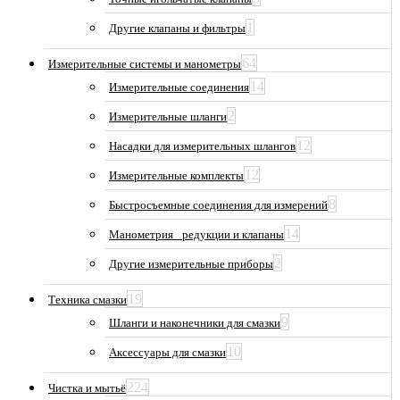
1
Другие клапаны и фильтры
64
Измерительные системы и манометры
14
Измерительные соединения
2
Измерительные шланги
12
Насадки для измерительных шлангов
12
Измерительные комплекты
8
Быстросъемные соединения для измерений
14
Манометрия_ редукции и клапаны
2
Другие измерительные приборы
19
Техника смазки
9
Шланги и наконечники для смазки
10
Аксессуары для смазки
224
Чистка и мытьё