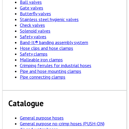
Ball valves
Gate valves
Butterfly valves
Stainless steel hygienic valves
Check valves
Solenoid valves
Safety valves
Band-It® banding assembly system
Hose clips and hose clamps
Safety clamps
Malleable iron clamps
Crimping ferrules for industrial hoses
Pipe and hose mounting clamps
Pipe connecting clamps
Catalogue
General purpose hoses
General purpose no-crimp hoses (PUSH-ON)