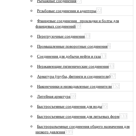
77
Рычажные соединения
22
Резьбовые соединения и адаптеры
Фланцевые соединения_ прокладки и болты для
19
фланцевых соединений
23
Перегрузочные соединения
6
Промышленные поворотные соединения
13
Соединения для добычи нефти и газа
43
Нержавеющие гигиенические соединения
87
Арматура (трубы, фитинги и соединители)
152
Наконечники и низкодавленые соединители
10
Литейная арматура
85
Быстросъемные соединения для воды
133
Быстросъемные соединения для литьевых форм
Быстроразъемные соединения общего назначения для
195
низкого давления