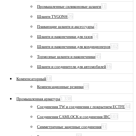
11
Промышленные силиконовые шланги
26
Шланги TYGON®
2
Плавающие шланги и аксессуары
14
Шланги и наконечники для газов
102
Шланги и наконечники для кондиционеров
45
Тормозные шланги и наконечники
16
Шланги и соединители для автомобилей
18
Компенсаторный
18
Компенсационные резинки
1 338
Промышленная арматура
34
Соединения TW и соединения с покрытием ECTFE
103
Соединения CAMLOCK и соединения IBC
91
Симметричные зацепные соединения