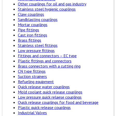
Other couplings for oil and gas industry
Stainless steel hygienic couplings
Claw couplings
Sandblasting couplings
Mortar couplings
Pipe fittings
Cast iron fittings
Brass fittings
Stainless steel fittings
Low pressure fittings
Fittings and connectors – EC type
Plastic fittings and connectors
Brass connectors with a cutting ring
CN type fittings
Suction strainers
Refueling equipment
Quick release water couplings
Mold coolant quick release couplings
Low pressure quick relaese couplings
Quick release couplings for food and beverage
Plastic quick release couplings
Industrial Valves