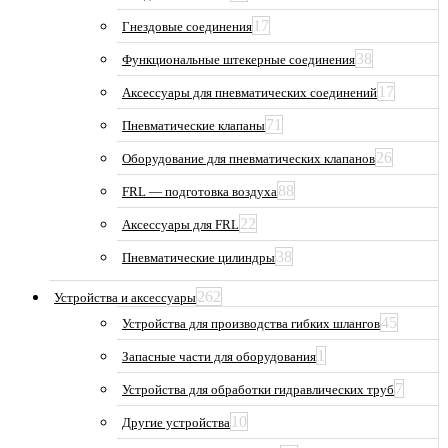
17
Гнездовые соединения
38
Функциональные штекерные соединения
17
Аксессуары для пневматических соединений
71
Пневматические клапаны
26
Оборудование для пневматических клапанов
88
FRL — подготовка воздуха
22
Аксессуары для FRL
38
Пневматические цилиндры
262
Устройства и аксессуары
45
Устройства для производства гибких шлангов
1
Запасные части для оборудования
7
Устройства для обработки гидравлических труб
10
Другие устройства