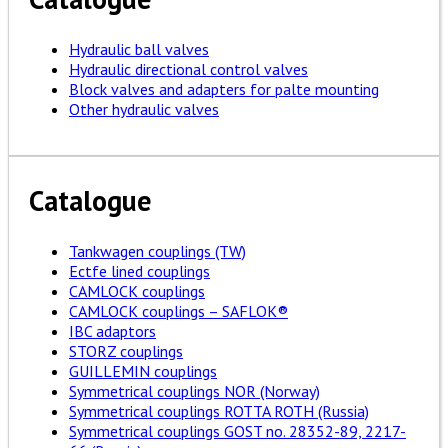
Hydraulic ball valves
Hydraulic directional control valves
Block valves and adapters for palte mounting
Other hydraulic valves
Catalogue
Tankwagen couplings (TW)
Ectfe lined couplings
CAMLOCK couplings
CAMLOCK couplings – SAFLOK®
IBC adaptors
STORZ couplings
GUILLEMIN couplings
Symmetrical couplings NOR (Norway)
Symmetrical couplings ROTTA ROTH (Russia)
Symmetrical couplings GOST no. 28352-89, 2217-