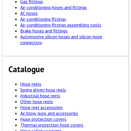
Gas fittings
Air-conditioning hoses and fittings
AC hoses
Air-conditioning fittings
Air-conditioning fittings assembling tools
Brake hoses and fittings
Automotive silicon hoses and silicon hose
connectors
Catalogue
Hose reels
Spring driven hose reels
Industrial hose reels
Other hose reels
Hose reel accessories
Air blow guns and accessories
Hose protection covers
Thermal protection hose covers
Hose safety systems