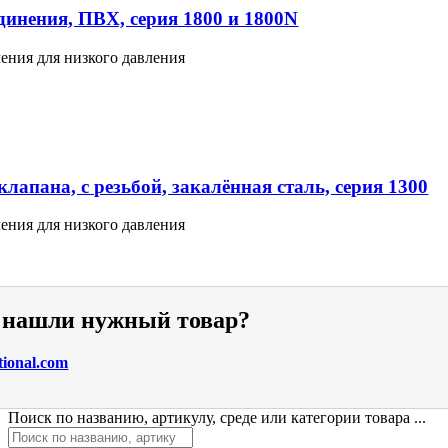
инения, ПВХ, серия 1800 и 1800N
ения для низкого давления
лапана, с резьбой, закалённая сталь, серия 1300
ения для низкого давления
е нашли нужный товар?
tional.com
Поиск по названию, артикулу, среде или категории товара ...