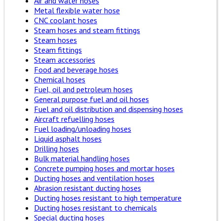
Air and water hoses
Metal flexible water hose
CNC coolant hoses
Steam hoses and steam fittings
Steam hoses
Steam fittings
Steam accessories
Food and beverage hoses
Chemical hoses
Fuel, oil and petroleum hoses
General purpose fuel and oil hoses
Fuel and oil distribution and dispensing hoses
Aircraft refuelling hoses
Fuel loading/unloading hoses
Liquid asphalt hoses
Drilling hoses
Bulk material handling hoses
Concrete pumping hoses and mortar hoses
Ducting hoses and ventilation hoses
Abrasion resistant ducting hoses
Ducting hoses resistant to high temperature
Ducting hoses resistant to chemicals
Special ducting hoses