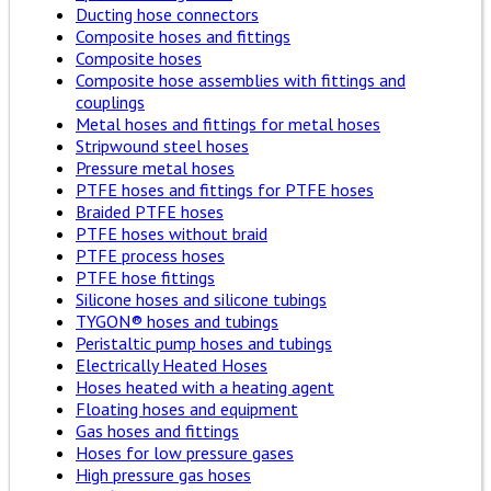
Ducting hose connectors
Composite hoses and fittings
Composite hoses
Composite hose assemblies with fittings and
couplings
Metal hoses and fittings for metal hoses
Stripwound steel hoses
Pressure metal hoses
PTFE hoses and fittings for PTFE hoses
Braided PTFE hoses
PTFE hoses without braid
PTFE process hoses
PTFE hose fittings
Silicone hoses and silicone tubings
TYGON® hoses and tubings
Peristaltic pump hoses and tubings
Electrically Heated Hoses
Hoses heated with a heating agent
Floating hoses and equipment
Gas hoses and fittings
Hoses for low pressure gases
High pressure gas hoses