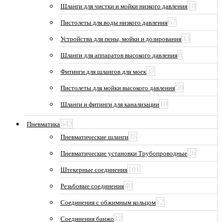
10
Шланги для чистки и мойки низкого давления
67
Пистолеты для воды низкого давления
33
Устройства для пены, мойки и дозирования
8
Шланги для аппаратов высокого давления
37
Фитинги для шлангов для моек
59
Пистолеты для мойки высокого давления
10
Шланги и фитинги для канализации
543
Пневматика
35
Пневматические шланги
26
Пневматические установки Трубопроводные
101
Штекерные соединения
40
Резьбовые соединения
12
Соединения с обжимным кольцом
12
Соединения банжо