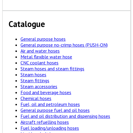
Catalogue
General purpose hoses
General purpose no-crimp hoses (PUSH-ON)
Air and water hoses
Metal flexible water hose
CNC coolant hoses
Steam hoses and steam fittings
Steam hoses
Steam fittings
Steam accessories
Food and beverage hoses
Chemical hoses
Fuel, oil and petroleum hoses
General purpose fuel and oil hoses
Fuel and oil distribution and dispensing hoses
Aircraft refuelling hoses
Fuel loading/unloading hoses