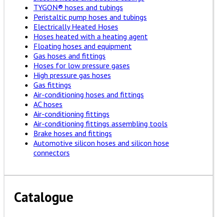
TYGON® hoses and tubings
Peristaltic pump hoses and tubings
Electrically Heated Hoses
Hoses heated with a heating agent
Floating hoses and equipment
Gas hoses and fittings
Hoses for low pressure gases
High pressure gas hoses
Gas fittings
Air-conditioning hoses and fittings
AC hoses
Air-conditioning fittings
Air-conditioning fittings assembling tools
Brake hoses and fittings
Automotive silicon hoses and silicon hose
connectors
Catalogue