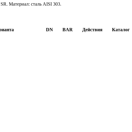
R. Материал: сталь AISI 303.
рианта
DN
BAR
Действия
Каталог