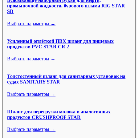
Всасывающе-напорный рукав для нефти,
промывочной жидкости, бурового шлама RIG STAR
SD
Выбрать параметры →
Усиленный оплёткой ПВХ шланг для пищевых
продуктов PVC STAR CR 2
Выбрать параметры →
Толстостенный шланг для санитарных установок на
судах SANITARY STAR
Выбрать параметры →
Шланг для перегрузки молока и аналогичных
продуктов CRUSHPROOF STAR
Выбрать параметры →