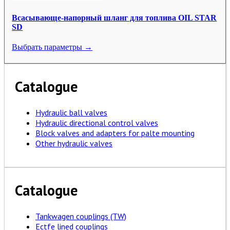
Всасывающе-напорный шланг для топлива OIL STAR
SD
Выбрать параметры →
Catalogue
Hydraulic ball valves
Hydraulic directional control valves
Block valves and adapters for palte mounting
Other hydraulic valves
Catalogue
Tankwagen couplings (TW)
Ectfe lined couplings