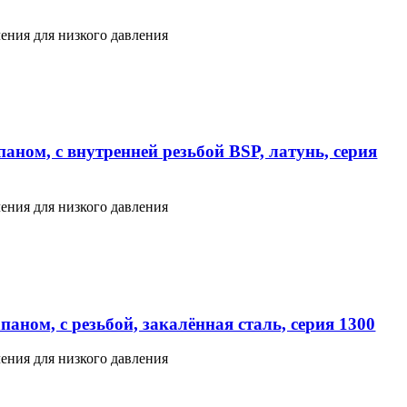
ения для низкого давления
аном, с внутренней резьбой BSP, латунь, серия
ения для низкого давления
аном, с резьбой, закалённая сталь, серия 1300
ения для низкого давления