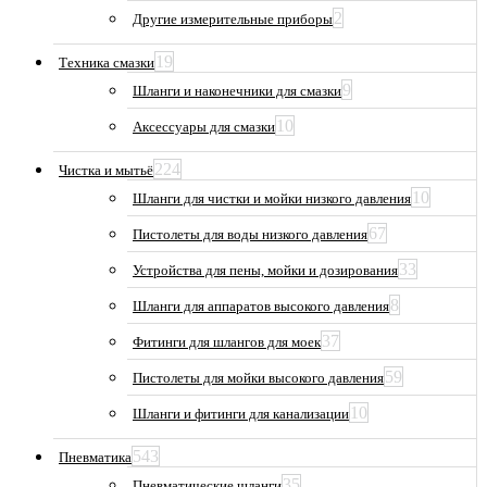
2
Другие измерительные приборы
19
Техника смазки
9
Шланги и наконечники для смазки
10
Аксессуары для смазки
224
Чистка и мытьё
10
Шланги для чистки и мойки низкого давления
67
Пистолеты для воды низкого давления
33
Устройства для пены, мойки и дозирования
8
Шланги для аппаратов высокого давления
37
Фитинги для шлангов для моек
59
Пистолеты для мойки высокого давления
10
Шланги и фитинги для канализации
543
Пневматика
35
Пневматические шланги