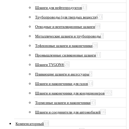
43
Шланги для нефтепродуктов
23
Трубопроводы (для твердых веществ)
69
Отводные и вентиляционные шланги
2
Металлические шланги и трубопроводы
28
Тефлоновые шланги и наконечники
11
Промышленные силиконовые шланги
26
Шланги TYGON®
2
Плавающие шланги и аксессуары
14
Шланги и наконечники для газов
102
Шланги и наконечники для кондиционеров
45
Тормозные шланги и наконечники
16
Шланги и соединители для автомобилей
18
Компенсаторный