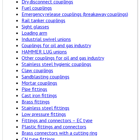
Dry disconnect couplings
Fuel couplings
Emergency release couplings (breakaway couplings)
Rail tanker couplings
Sight glasses
Loading arm
Industrial swivel unions
Couplings for oil and gas industry
HAMMER LUG unions
Other couplings for oil and gas industry
Stainless steel hygienic couplings
Claw couplings
Sandblasting couplings
Mortar couplings
Pipe fittings
Cast iron fittings
Brass fittings
Stainless steel fittings
Low pressure fittings
Fittings and connectors – EC type
Plastic fittings and connectors
Brass connectors with a cutting ring
CN type fittings