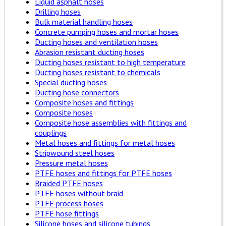
Liquid asphalt hoses
Drilling hoses
Bulk material handling hoses
Concrete pumping hoses and mortar hoses
Ducting hoses and ventilation hoses
Abrasion resistant ducting hoses
Ducting hoses resistant to high temperature
Ducting hoses resistant to chemicals
Special ducting hoses
Ducting hose connectors
Composite hoses and fittings
Composite hoses
Composite hose assemblies with fittings and
couplings
Metal hoses and fittings for metal hoses
Stripwound steel hoses
Pressure metal hoses
PTFE hoses and fittings for PTFE hoses
Braided PTFE hoses
PTFE hoses without braid
PTFE process hoses
PTFE hose fittings
Silicone hoses and silicone tubings