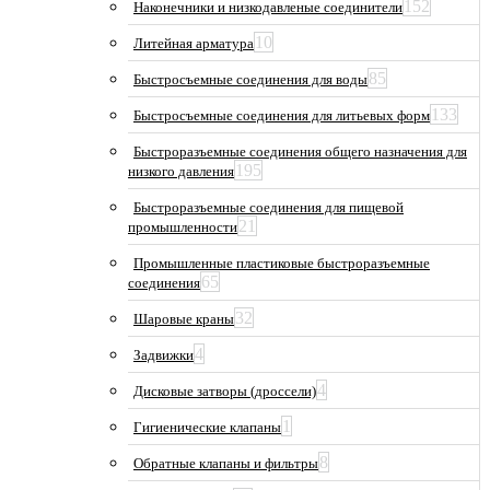
152
Наконечники и низкодавленые соединители
10
Литейная арматура
85
Быстросъемные соединения для воды
133
Быстросъемные соединения для литьевых форм
Быстроразъемные соединения общего назначения для
195
низкого давления
Быстроразъемные соединения для пищевой
21
промышленности
Промышленные пластиковые быстроразъемные
65
соединения
32
Шаровые краны
4
Задвижки
4
Дисковые затворы (дроссели)
1
Гигиенические клапаны
8
Обратные клапаны и фильтры