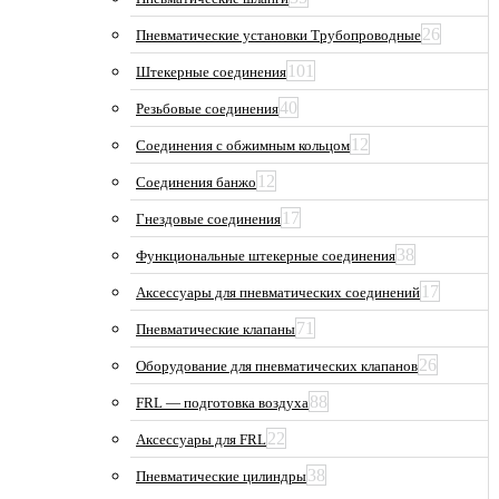
26
Пневматические установки Трубопроводные
101
Штекерные соединения
40
Резьбовые соединения
12
Соединения с обжимным кольцом
12
Соединения банжо
17
Гнездовые соединения
38
Функциональные штекерные соединения
17
Аксессуары для пневматических соединений
71
Пневматические клапаны
26
Оборудование для пневматических клапанов
88
FRL — подготовка воздуха
22
Аксессуары для FRL
38
Пневматические цилиндры