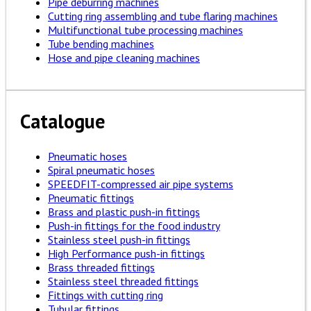
Pipe deburring machines
Cutting ring assembling and tube flaring machines
Multifunctional tube processing machines
Tube bending machines
Hose and pipe cleaning machines
Catalogue
Pneumatic hoses
Spiral pneumatic hoses
SPEEDFIT-compressed air pipe systems
Pneumatic fittings
Brass and plastic push-in fittings
Push-in fittings for the food industry
Stainless steel push-in fittings
High Performance push-in fittings
Brass threaded fittings
Stainless steel threaded fittings
Fittings with cutting ring
Tubular fittings