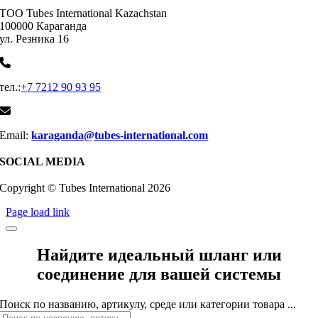
ТОО Tubes International Kazachstan
100000 Караганда
ул. Резника 16
тел.:
+7 7212 90 93 95
Email:
karaganda@tubes-international.com
SOCIAL MEDIA
Copyright © Tubes International
2026
Page load link
Найдите идеальный шланг или
соединение для вашей системы
Поиск по названию, артикулу, среде или категории товара ...