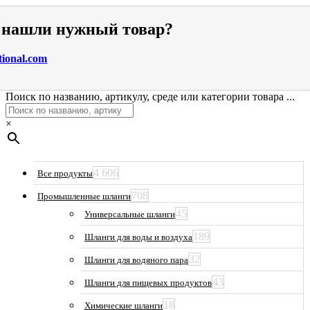
е нашли нужный товар?
tional.com
Поиск по названию, артикулу, среде или категории товара ...
×
4 606
Все продукты
708
Промышленные шланги
45
Универсальные шланги
189
Шланги для воды и воздуха
32
Шланги для водяного пара
43
Шланги для пищевых продуктов
18
Химические шланги