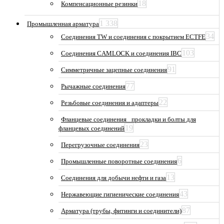
18
Компенсационные резинки
1 338
Промышленная арматура
34
Соединения TW и соединения с покрытием ECTFE
103
Соединения CAMLOCK и соединения IBC
91
Симметричные зацепные соединения
77
Рычажные соединения
22
Резьбовые соединения и адаптеры
Фланцевые соединения_ прокладки и болты для
19
фланцевых соединений
23
Перегрузочные соединения
6
Промышленные поворотные соединения
13
Соединения для добычи нефти и газа
43
Нержавеющие гигиенические соединения
87
Арматура (трубы, фитинги и соединители)