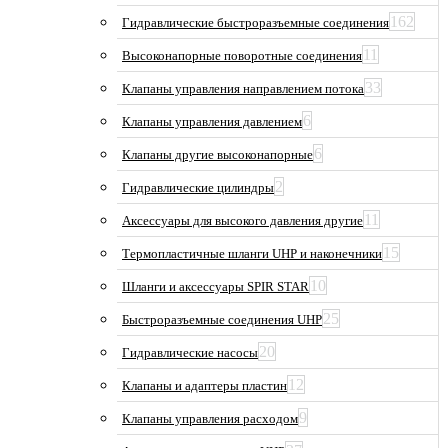
162
Гидравлические быстроразъемные соединения
11
Высоконапорные поворотные соединения
33
Клапаны управления направлением потока
6
Клапаны управления давлением
6
Клапаны другие высоконапорные
2
Гидравлические цилиндры
11
Аксессуары для высокого давления другие
15
Термопластичные шланги UHP и наконечники
10
Шланги и аксессуары SPIR STAR
25
Быстроразъемные соединения UHP
20
Гидравлические насосы
12
Клапаны и адаптеры пластин
9
Клапаны управления расходом