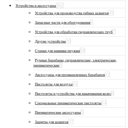
262
Устройства и аксессуары
45
Устройства для производства гибких шлангов
1
Запасные части для оборудования
7
Устройства для обработки гидравлических труб
10
Другие устройства
18
Станки для навивки пружин
Ручные барабаны, гидравлические, электрические,
2
пневматические
12
Аксессуары для промышленных барабанов
61
Пистолеты для воздуха
6
Пистолеты и устройства для накачивания колес
14
Специальные пневматические пистолеты
5
Пневматические аксессуары
37
Защиты для шлангов