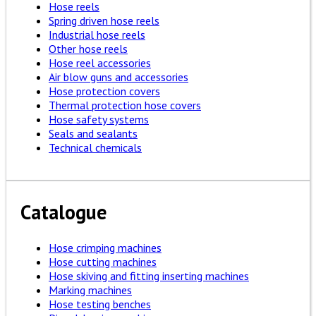
Hose reels
Spring driven hose reels
Industrial hose reels
Other hose reels
Hose reel accessories
Air blow guns and accessories
Hose protection covers
Thermal protection hose covers
Hose safety systems
Seals and sealants
Technical chemicals
Catalogue
Hose crimping machines
Hose cutting machines
Hose skiving and fitting inserting machines
Marking machines
Hose testing benches