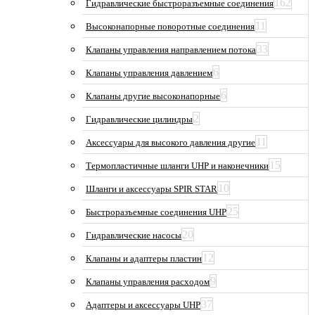
162
Гидравлические быстроразъемные соединения
11
Высоконапорные поворотные соединения
33
Клапаны управления направлением потока
6
Клапаны управления давлением
6
Клапаны другие высоконапорные
2
Гидравлические цилиндры
11
Аксессуары для высокого давления другие
15
Термопластичные шланги UHP и наконечники
10
Шланги и аксессуары SPIR STAR
25
Быстроразъемные соединения UHP
20
Гидравлические насосы
12
Клапаны и адаптеры пластин
9
Клапаны управления расходом
37
Адаптеры и аксессуары UHP