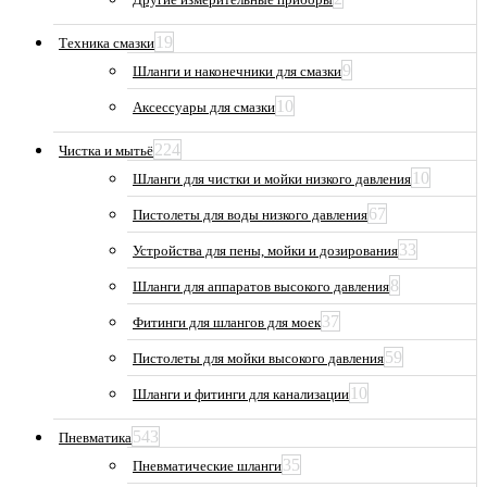
19
Техника смазки
9
Шланги и наконечники для смазки
10
Аксессуары для смазки
224
Чистка и мытьё
10
Шланги для чистки и мойки низкого давления
67
Пистолеты для воды низкого давления
33
Устройства для пены, мойки и дозирования
8
Шланги для аппаратов высокого давления
37
Фитинги для шлангов для моек
59
Пистолеты для мойки высокого давления
10
Шланги и фитинги для канализации
543
Пневматика
35
Пневматические шланги