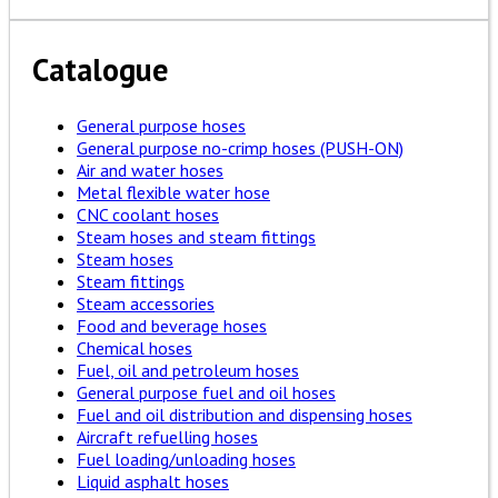
Catalogue
General purpose hoses
General purpose no-crimp hoses (PUSH-ON)
Air and water hoses
Metal flexible water hose
CNC coolant hoses
Steam hoses and steam fittings
Steam hoses
Steam fittings
Steam accessories
Food and beverage hoses
Chemical hoses
Fuel, oil and petroleum hoses
General purpose fuel and oil hoses
Fuel and oil distribution and dispensing hoses
Aircraft refuelling hoses
Fuel loading/unloading hoses
Liquid asphalt hoses