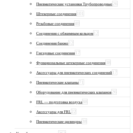
26
Пневматические установки Трубопроводные
101
Штекерные соединения
40
Резьбовые соединения
12
Соединения с обжимным кольцом
12
Соединения банжо
17
Гнездовые соединения
38
Функциональные штекерные соединения
17
Аксессуары для пневматических соединений
71
Пневматические клапаны
26
Оборудование для пневматических клапанов
88
FRL — подготовка воздуха
22
Аксессуары для FRL
38
Пневматические цилиндры