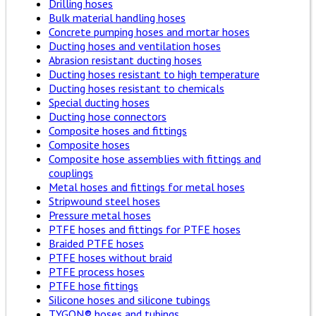
Drilling hoses
Bulk material handling hoses
Concrete pumping hoses and mortar hoses
Ducting hoses and ventilation hoses
Abrasion resistant ducting hoses
Ducting hoses resistant to high temperature
Ducting hoses resistant to chemicals
Special ducting hoses
Ducting hose connectors
Composite hoses and fittings
Composite hoses
Composite hose assemblies with fittings and
couplings
Metal hoses and fittings for metal hoses
Stripwound steel hoses
Pressure metal hoses
PTFE hoses and fittings for PTFE hoses
Braided PTFE hoses
PTFE hoses without braid
PTFE process hoses
PTFE hose fittings
Silicone hoses and silicone tubings
TYGON® hoses and tubings