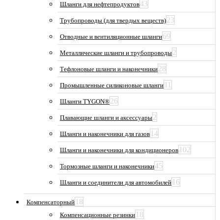
43
Шланги для нефтепродуктов
23
Трубопроводы (для твердых веществ)
69
Отводные и вентиляционные шланги
2
Металлические шланги и трубопроводы
28
Тефлоновые шланги и наконечники
11
Промышленные силиконовые шланги
26
Шланги TYGON®
2
Плавающие шланги и аксессуары
14
Шланги и наконечники для газов
102
Шланги и наконечники для кондиционеров
45
Тормозные шланги и наконечники
16
Шланги и соединители для автомобилей
18
Компенсаторный
18
Компенсационные резинки