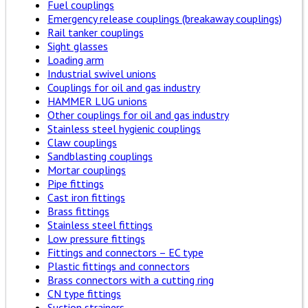
Fuel couplings
Emergency release couplings (breakaway couplings)
Rail tanker couplings
Sight glasses
Loading arm
Industrial swivel unions
Couplings for oil and gas industry
HAMMER LUG unions
Other couplings for oil and gas industry
Stainless steel hygienic couplings
Claw couplings
Sandblasting couplings
Mortar couplings
Pipe fittings
Cast iron fittings
Brass fittings
Stainless steel fittings
Low pressure fittings
Fittings and connectors – EC type
Plastic fittings and connectors
Brass connectors with a cutting ring
CN type fittings
Suction strainers