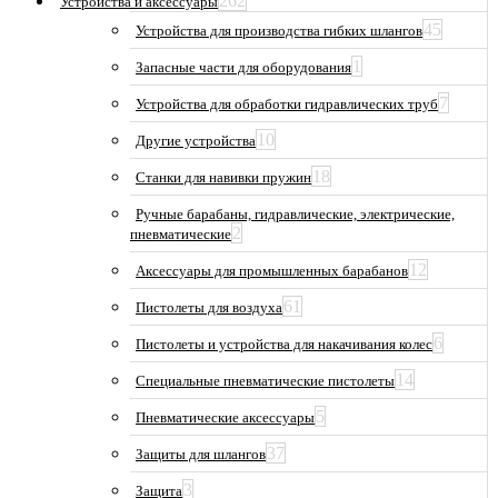
262
Устройства и аксессуары
45
Устройства для производства гибких шлангов
1
Запасные части для оборудования
7
Устройства для обработки гидравлических труб
10
Другие устройства
18
Станки для навивки пружин
Ручные барабаны, гидравлические, электрические,
2
пневматические
12
Аксессуары для промышленных барабанов
61
Пистолеты для воздуха
6
Пистолеты и устройства для накачивания колес
14
Специальные пневматические пистолеты
5
Пневматические аксессуары
37
Защиты для шлангов
3
Защита