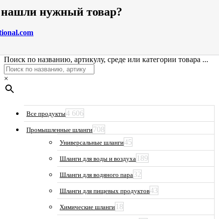
е нашли нужный товар?
tional.com
Поиск по названию, артикулу, среде или категории товара ...
×
4 606
Все продукты
708
Промышленные шланги
45
Универсальные шланги
189
Шланги для воды и воздуха
32
Шланги для водяного пара
43
Шланги для пищевых продуктов
18
Химические шланги