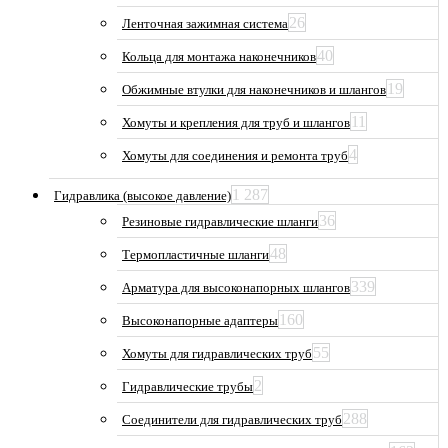
26
Ленточная зажимная система
40
Кольца для монтажа наконечников
19
Обжимные втулки для наконечников и шлангов
11
Хомуты и крепления для труб и шлангов
4
Хомуты для соединения и ремонта труб
1 287
Гидравлика (высокое давление)
36
Резиновые гидравлические шланги
48
Термопластичные шланги
339
Арматура для высоконапорных шлангов
160
Высоконапорные адаптеры
55
Хомуты для гидравлических труб
2
Гидравлические трубы
288
Соединители для гидравлических труб