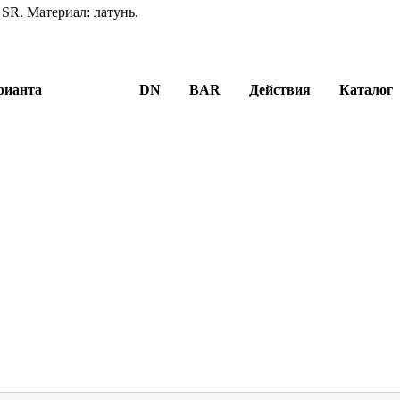
SR. Материал: латунь.
рианта
DN
BAR
Действия
Каталог