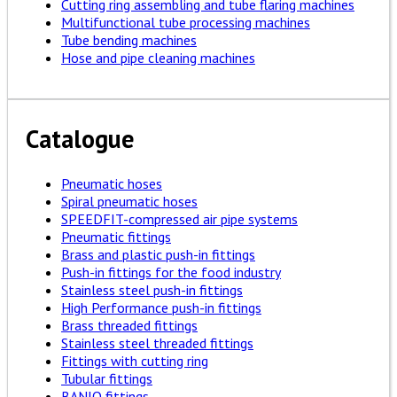
Cutting ring assembling and tube flaring machines
Multifunctional tube processing machines
Tube bending machines
Hose and pipe cleaning machines
Catalogue
Pneumatic hoses
Spiral pneumatic hoses
SPEEDFIT-compressed air pipe systems
Pneumatic fittings
Brass and plastic push-in fittings
Push-in fittings for the food industry
Stainless steel push-in fittings
High Performance push-in fittings
Brass threaded fittings
Stainless steel threaded fittings
Fittings with cutting ring
Tubular fittings
BANJO fittings