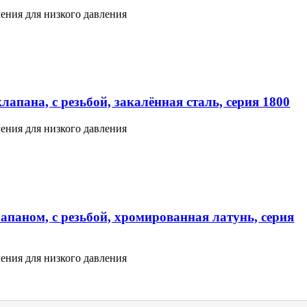
ения для низкого давления
апана, с резьбой, закалённая сталь, серия 1800
ения для низкого давления
апаном, с резьбой, хромированная латунь, серия
ения для низкого давления