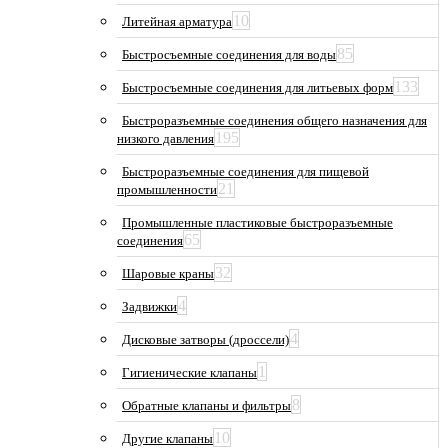
10
Литейная арматура
85
Быстросъемные соединения для воды
133
Быстросъемные соединения для литьевых форм
Быстроразъемные соединения общего назначения для
195
низкого давления
Быстроразъемные соединения для пищевой
21
промышленности
Промышленные пластиковые быстроразъемные
65
соединения
32
Шаровые краны
4
Задвижки
4
Дисковые затворы (дроссели)
1
Гигиенические клапаны
8
Обратные клапаны и фильтры
10
Другие клапаны