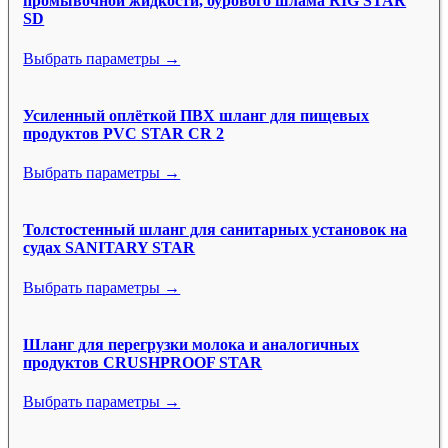
промывочной жидкости, бурового шлама RIG STAR
SD
Выбрать параметры →
Усиленный оплёткой ПВХ шланг для пищевых
продуктов PVC STAR CR 2
Выбрать параметры →
Толстостенный шланг для санитарных установок на
судах SANITARY STAR
Выбрать параметры →
Шланг для перегрузки молока и аналогичных
продуктов CRUSHPROOF STAR
Выбрать параметры →