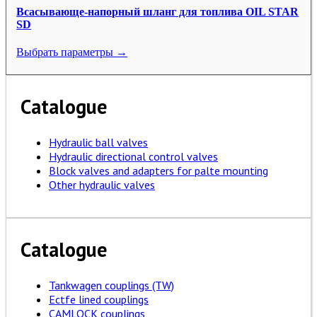
Всасывающе-напорный шланг для топлива OIL STAR
SD
Выбрать параметры →
Catalogue
Hydraulic ball valves
Hydraulic directional control valves
Block valves and adapters for palte mounting
Other hydraulic valves
Catalogue
Tankwagen couplings (TW)
Ectfe lined couplings
CAMLOCK couplings