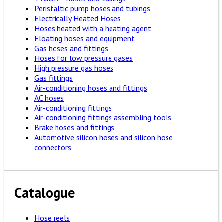
Peristaltic pump hoses and tubings
Electrically Heated Hoses
Hoses heated with a heating agent
Floating hoses and equipment
Gas hoses and fittings
Hoses for low pressure gases
High pressure gas hoses
Gas fittings
Air-conditioning hoses and fittings
AC hoses
Air-conditioning fittings
Air-conditioning fittings assembling tools
Brake hoses and fittings
Automotive silicon hoses and silicon hose
connectors
Catalogue
Hose reels