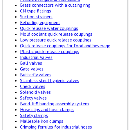
Brass connectors with a cutting ring
CN type fittings
Suction strainers
Refueling equipment
Quick release water couplings
Mold coolant quick release couplings
Low pressure quick relaese couplings
Quick release couplings for food and beverage
Plastic quick release couplings
Industrial Valves
Ball valves
Gate valves
Butterfly valves
Stainless steel hygienic valves
Check valves
Solenoid valves
Safety valves
Band-It® banding assembly system
Hose clips and hose clamps
Safety clamps
Malleable iron clamps
Crimping ferrules for industrial hoses