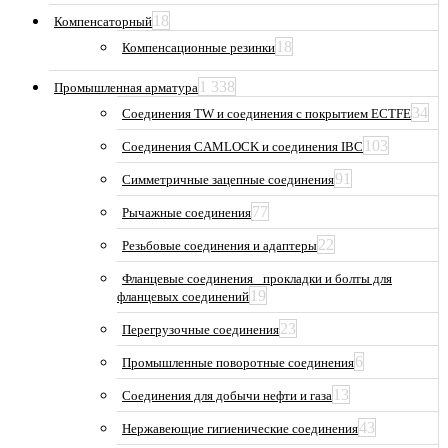
18
Компенсаторный
18
Компенсационные резинки
1 338
Промышленная арматура
34
Соединения TW и соединения с покрытием ECTFE
103
Соединения CAMLOCK и соединения IBC
91
Симметричные зацепные соединения
77
Рычажные соединения
22
Резьбовые соединения и адаптеры
Фланцевые соединения_ прокладки и болты для
19
фланцевых соединений
23
Перегрузочные соединения
6
Промышленные поворотные соединения
13
Соединения для добычи нефти и газа
43
Нержавеющие гигиенические соединения