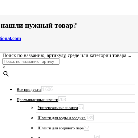
е нашли нужный товар?
tional.com
Поиск по названию, артикулу, среде или категории товара ...
×
4 606
Все продукты
708
Промышленные шланги
45
Универсальные шланги
189
Шланги для воды и воздуха
32
Шланги для водяного пара
43