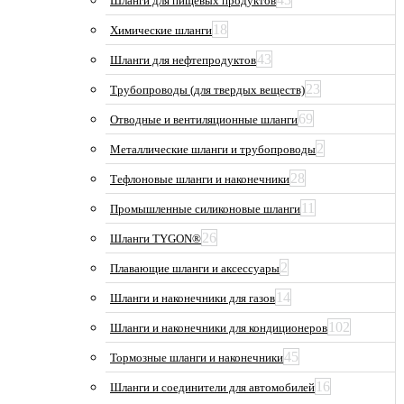
Шланги для пищевых продуктов
18
Химические шланги
43
Шланги для нефтепродуктов
23
Трубопроводы (для твердых веществ)
69
Отводные и вентиляционные шланги
2
Металлические шланги и трубопроводы
28
Тефлоновые шланги и наконечники
11
Промышленные силиконовые шланги
26
Шланги TYGON®
2
Плавающие шланги и аксессуары
14
Шланги и наконечники для газов
102
Шланги и наконечники для кондиционеров
45
Тормозные шланги и наконечники
16
Шланги и соединители для автомобилей