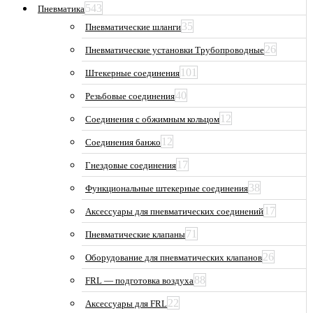
543
Пневматика
35
Пневматические шланги
26
Пневматические установки Трубопроводные
101
Штекерные соединения
40
Резьбовые соединения
12
Соединения с обжимным кольцом
12
Соединения банжо
17
Гнездовые соединения
38
Функциональные штекерные соединения
17
Аксессуары для пневматических соединений
71
Пневматические клапаны
26
Оборудование для пневматических клапанов
88
FRL — подготовка воздуха
22
Аксессуары для FRL