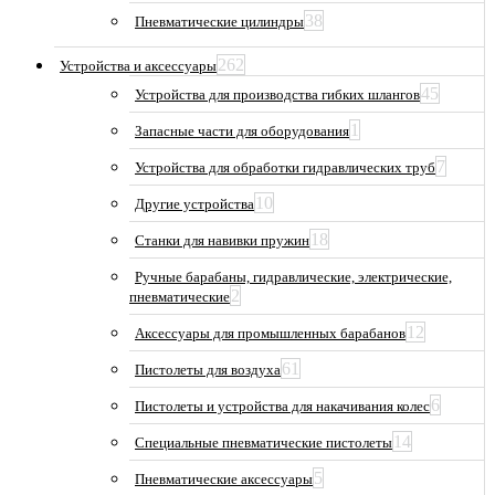
38
Пневматические цилиндры
262
Устройства и аксессуары
45
Устройства для производства гибких шлангов
1
Запасные части для оборудования
7
Устройства для обработки гидравлических труб
10
Другие устройства
18
Станки для навивки пружин
Ручные барабаны, гидравлические, электрические,
2
пневматические
12
Аксессуары для промышленных барабанов
61
Пистолеты для воздуха
6
Пистолеты и устройства для накачивания колес
14
Специальные пневматические пистолеты
5
Пневматические аксессуары