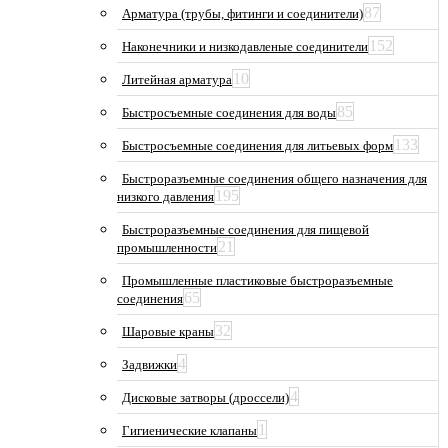
87
Арматура (трубы, фитинги и соединители)
152
Наконечники и низкодавленые соединители
10
Литейная арматура
85
Быстросъемные соединения для воды
133
Быстросъемные соединения для литьевых форм
Быстроразъемные соединения общего назначения для
195
низкого давления
Быстроразъемные соединения для пищевой
21
промышленности
Промышленные пластиковые быстроразъемные
65
соединения
32
Шаровые краны
4
Задвижки
4
Дисковые затворы (дроссели)
1
Гигиенические клапаны