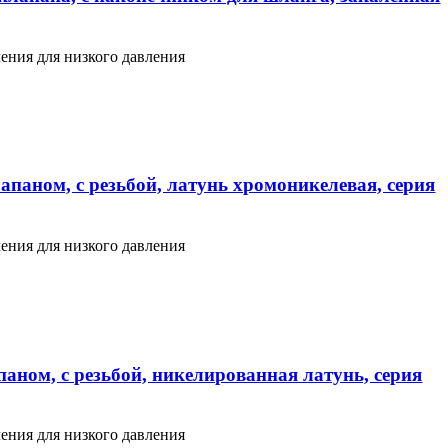
ения для низкого давления
апаном, с резьбой, латунь хромоникелевая, серия
ения для низкого давления
аном, с резьбой, никелированная латунь, серия
ения для низкого давления