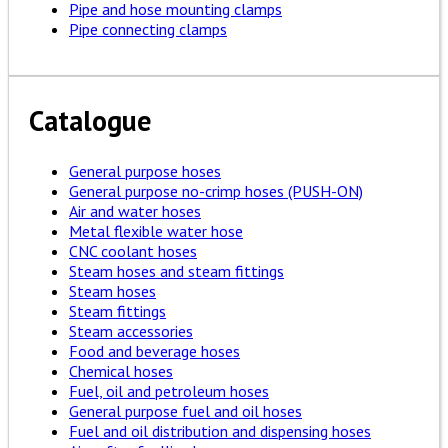
Pipe and hose mounting clamps
Pipe connecting clamps
Catalogue
General purpose hoses
General purpose no-crimp hoses (PUSH-ON)
Air and water hoses
Metal flexible water hose
CNC coolant hoses
Steam hoses and steam fittings
Steam hoses
Steam fittings
Steam accessories
Food and beverage hoses
Chemical hoses
Fuel, oil and petroleum hoses
General purpose fuel and oil hoses
Fuel and oil distribution and dispensing hoses