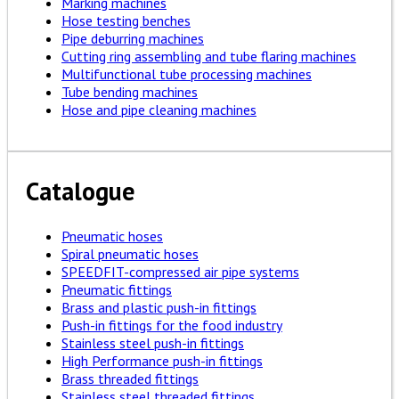
Marking machines
Hose testing benches
Pipe deburring machines
Cutting ring assembling and tube flaring machines
Multifunctional tube processing machines
Tube bending machines
Hose and pipe cleaning machines
Catalogue
Pneumatic hoses
Spiral pneumatic hoses
SPEEDFIT-compressed air pipe systems
Pneumatic fittings
Brass and plastic push-in fittings
Push-in fittings for the food industry
Stainless steel push-in fittings
High Performance push-in fittings
Brass threaded fittings
Stainless steel threaded fittings