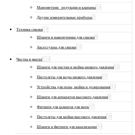
14
Манометрия_ редукции и клапаны
2
Другие измерительные приборы
19
Техника смазки
9
Шланги и наконечники для смазки
10
Аксессуары для смазки
224
Чистка и мытьё
10
Шланги для чистки и мойки низкого давления
67
Пистолеты для воды низкого давления
33
Устройства для пены, мойки и дозирования
8
Шланги для аппаратов высокого давления
37
Фитинги для шлангов для моек
59
Пистолеты для мойки высокого давления
10
Шланги и фитинги для канализации