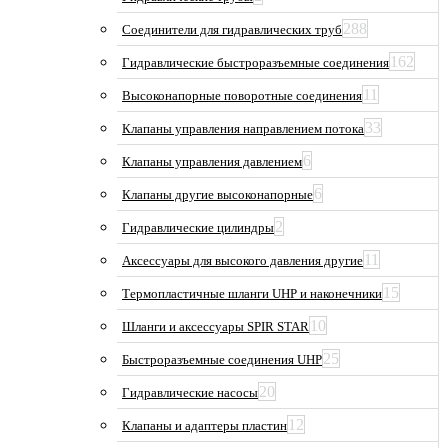
288
Соединители для гидравлических труб
162
Гидравлические быстроразъемные соединения
11
Высоконапорные поворотные соединения
33
Клапаны управления направлением потока
6
Клапаны управления давлением
6
Клапаны другие высоконапорные
2
Гидравлические цилиндры
11
Аксессуары для высокого давления другие
15
Термопластичные шланги UHP и наконечники
10
Шланги и аксессуары SPIR STAR
25
Быстроразъемные соединения UHP
20
Гидравлические насосы
12
Клапаны и адаптеры пластин