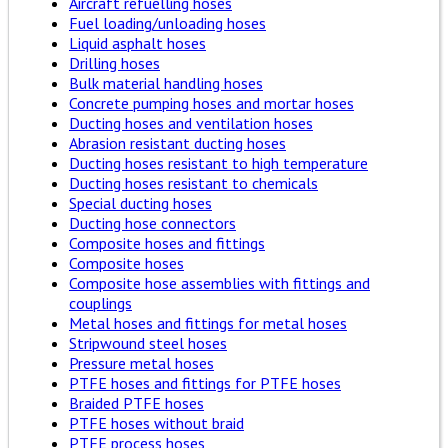
Aircraft refuelling hoses
Fuel loading/unloading hoses
Liquid asphalt hoses
Drilling hoses
Bulk material handling hoses
Concrete pumping hoses and mortar hoses
Ducting hoses and ventilation hoses
Abrasion resistant ducting hoses
Ducting hoses resistant to high temperature
Ducting hoses resistant to chemicals
Special ducting hoses
Ducting hose connectors
Composite hoses and fittings
Composite hoses
Composite hose assemblies with fittings and
couplings
Metal hoses and fittings for metal hoses
Stripwound steel hoses
Pressure metal hoses
PTFE hoses and fittings for PTFE hoses
Braided PTFE hoses
PTFE hoses without braid
PTFE process hoses