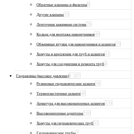
8
Обратные клапаны и фильтры
10
Другие клапаны
26
Ленточная зажимная система
40
Кольца для монтажа наконечников
19
Обжимные втулки для наконечников и шлангов
11
Хомуты и крепления для труб и шлангов
4
Хомуты для соединения и ремонта труб
1 287
Гидравлика (высокое давление)
36
Резиновые гидравлические шланги
48
Термопластичные шланги
339
Арматура для высоконапорных шлангов
160
Высоконапорные адаптеры
55
Хомуты для гидравлических труб
2
Гидравлические трубы