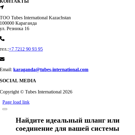
КОНТАКТЫ
ТОО Tubes International Kazachstan
100000 Караганда
ул. Резника 16
тел.:
+7 7212 90 93 95
Email:
karaganda@tubes-international.com
SOCIAL MEDIA
Copyright © Tubes International
2026
Page load link
Найдите идеальный шланг или
соединение для вашей системы