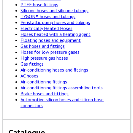
PTFE hose fittings
Silicone hoses and silicone tubings
TYGON® hoses and tubings
Peristaltic pump hoses and tubings
Electrically Heated Hoses
Hoses heated with a heating agent
Floating hoses and equipment
Gas hoses and fittings
Hoses for low pressure gases
High pressure gas hoses
Gas fittings
Air-conditioning hoses and fittings
AC hoses
Air-conditioning fittings
Air-conditioning fittings assembling tools
Brake hoses and fittings
Automotive silicon hoses and silicon hose
connectors
Catalogue