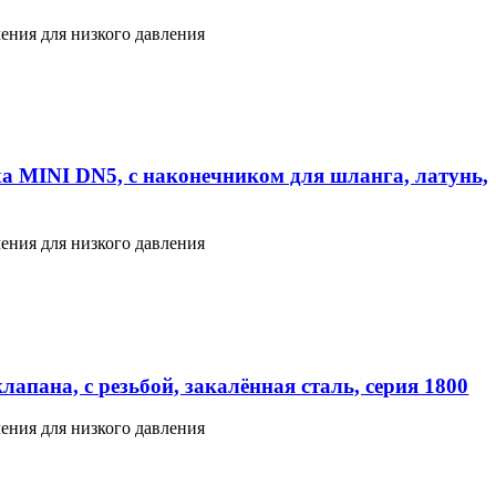
ения для низкого давления
а MINI DN5, с наконечником для шланга, латунь,
ения для низкого давления
апана, с резьбой, закалённая сталь, серия 1800
ения для низкого давления