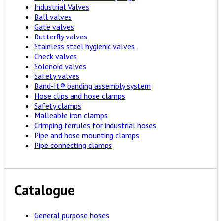
Industrial Valves
Ball valves
Gate valves
Butterfly valves
Stainless steel hygienic valves
Check valves
Solenoid valves
Safety valves
Band-It® banding assembly system
Hose clips and hose clamps
Safety clamps
Malleable iron clamps
Crimping ferrules for industrial hoses
Pipe and hose mounting clamps
Pipe connecting clamps
Catalogue
General purpose hoses