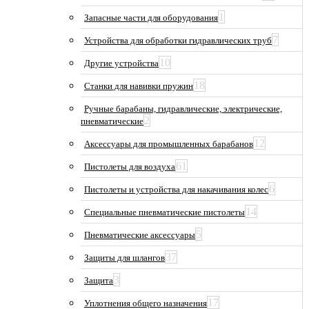
1
Запасные части для оборудования
7
Устройства для обработки гидравлических труб
10
Другие устройства
18
Станки для навивки пружин
Ручные барабаны, гидравлические, электрические,
2
пневматические
12
Аксессуары для промышленных барабанов
61
Пистолеты для воздуха
6
Пистолеты и устройства для накачивания колес
14
Специальные пневматические пистолеты
5
Пневматические аксессуары
37
Защиты для шлангов
3
Защита
17
Уплотнения общего назначения