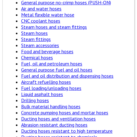
General purpose no-crimp hoses (PUSH-ON)
Air and water hoses
Metal flexible water hose
CNC coolant hoses
Steam hoses and steam fittings
Steam hoses
Steam fittings
Steam accessories
Food and beverage hoses
Chemical hoses
Fuel, oil and petroleum hoses
General purpose fuel and oil hoses
Fuel and oil distribution and dispensing hoses
Aircraft refuelling hoses
Fuel loading/unloading hoses
Liquid asphalt hoses
Drilling hoses
Bulk material handling hoses
Concrete pumping hoses and mortar hoses
Ducting hoses and ventilation hoses
Abrasion resistant ducting hoses
Ducting hoses resistant to high temperature