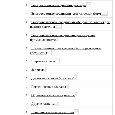
85
Быстросъемные соединения для воды
133
Быстросъемные соединения для литьевых форм
Быстроразъемные соединения общего назначения для
195
низкого давления
Быстроразъемные соединения для пищевой
21
промышленности
Промышленные пластиковые быстроразъемные
65
соединения
32
Шаровые краны
4
Задвижки
4
Дисковые затворы (дроссели)
1
Гигиенические клапаны
8
Обратные клапаны и фильтры
10
Другие клапаны
26
Ленточная зажимная система