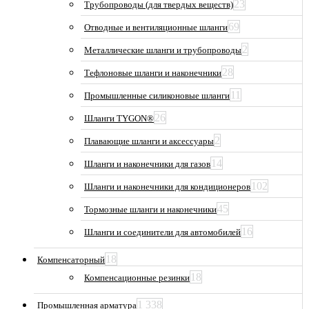
23
Трубопроводы (для твердых веществ)
69
Отводные и вентиляционные шланги
2
Металлические шланги и трубопроводы
28
Тефлоновые шланги и наконечники
11
Промышленные силиконовые шланги
26
Шланги TYGON®
2
Плавающие шланги и аксессуары
14
Шланги и наконечники для газов
102
Шланги и наконечники для кондиционеров
45
Тормозные шланги и наконечники
16
Шланги и соединители для автомобилей
18
Компенсаторный
18
Компенсационные резинки
1 338
Промышленная арматура