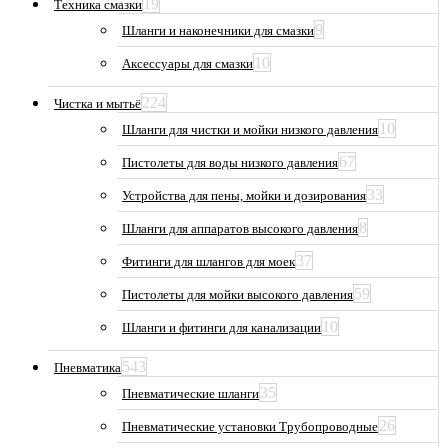
19
Техника смазки
9
Шланги и наконечники для смазки
10
Аксессуары для смазки
224
Чистка и мытьё
10
Шланги для чистки и мойки низкого давления
67
Пистолеты для воды низкого давления
33
Устройства для пены, мойки и дозирования
8
Шланги для аппаратов высокого давления
37
Фитинги для шлангов для моек
59
Пистолеты для мойки высокого давления
10
Шланги и фитинги для канализации
543
Пневматика
35
Пневматические шланги
26
Пневматические установки Трубопроводные