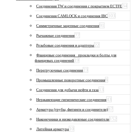
34
Соединения TW и соединения с покрытием ECTFE
103
Соединения CAMLOCK и соединения IBC
91
Симметричные зацепные соединения
77
Рычажные соединения
22
Резьбовые соединения и адаптеры
Фланцевые соединения_ прокладки и болты для
19
фланцевых соединений
23
Перегрузочные соединения
6
Промышленные поворотные соединения
13
Соединения для добычи нефти и газа
43
Нержавеющие гигиенические соединения
87
Арматура (трубы, фитинги и соединители)
152
Наконечники и низкодавленые соединители
10
Литейная арматура