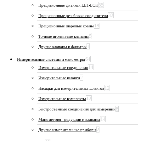
55
Прецизионные фитинги LET-LOK
32
Прецизионные резьбовые соединители
18
Прецизионные шаровые краны
5
Точные игольчатые клапаны
1
Другие клапаны и фильтры
64
Измерительные системы и манометры
14
Измерительные соединения
2
Измерительные шланги
12
Насадки для измерительных шлангов
12
Измерительные комплекты
8
Быстросъемные соединения для измерений
14
Манометрия_ редукции и клапаны
2
Другие измерительные приборы