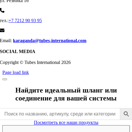
ул. Резника 16
тел.:
+7 7212 90 93 95
Email:
karaganda@tubes-international.com
SOCIAL MEDIA
Copyright © Tubes International
2026
Page load link
Найдите идеальный шланг или
соединение для вашей системы
Посмотреть все наши продукты