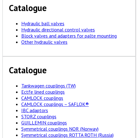
Catalogue
Hydraulic ball valves
Hydraulic directional control valves
Block valves and adapters for palte mounting
Other hydraulic valves
Catalogue
Tankwagen couplings (TW)
Ectfe lined couplings
CAMLOCK couplings
CAMLOCK couplings – SAFLOK®
IBC adaptors
STORZ couplings
GUILLEMIN couplings
Symmetrical couplings NOR (Norway)
Symmetrical couplings ROTTA ROTH (Russia)