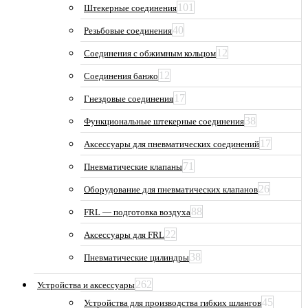
101
Штекерные соединения
40
Резьбовые соединения
12
Соединения с обжимным кольцом
12
Соединения банжо
17
Гнездовые соединения
38
Функциональные штекерные соединения
17
Аксессуары для пневматических соединений
71
Пневматические клапаны
26
Оборудование для пневматических клапанов
88
FRL — подготовка воздуха
22
Аксессуары для FRL
38
Пневматические цилиндры
262
Устройства и аксессуары
45
Устройства для производства гибких шлангов