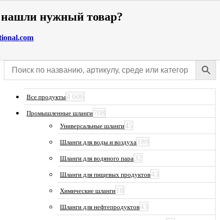
е нашли нужный товар?
tional.com
4 606
Все продукты
708
Промышленные шланги
45
Универсальные шланги
189
Шланги для воды и воздуха
32
Шланги для водяного пара
43
Шланги для пищевых продуктов
18
Химические шланги
43
Шланги для нефтепродуктов