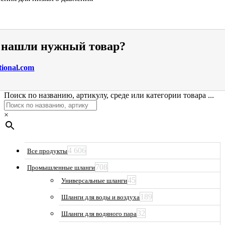
е нашли нужный товар?
tional.com
Поиск по названию, артикулу, среде или категории товара ...
×
4 606
Все продукты
708
Промышленные шланги
45
Универсальные шланги
189
Шланги для воды и воздуха
32
Шланги для водяного пара