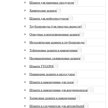
43
Шланги для пищевых продуктов
18
Химические шланги
43
Шланги для нефтепродуктов
23
Трубопроводы (для твердых веществ)
69
Отводные и вентиляционные шланги
2
Металлические шланги и трубопроводы
28
Тефлоновые шланги и наконечники
11
Промышленные силиконовые шланги
26
Шланги TYGON®
2
Плавающие шланги и аксессуары
14
Шланги и наконечники для газов
102
Шланги и наконечники для кондиционеров
45
Тормозные шланги и наконечники
16
Шланги и соединители для автомобилей