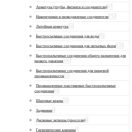
87
Арматура (трубы, фитинги и соединители)
152
Наконечники и низкодавленые соединители
10
Литейная арматура
85
Быстросъемные соединения для воды
133
Быстросъемные соединения для литьевых форм
Быстроразъемные соединения общего назначения для
195
низкого давления
Быстроразъемные соединения для пищевой
21
промышленности
Промышленные пластиковые быстроразъемные
65
соединения
32
Шаровые краны
4
Задвижки
4
Дисковые затворы (дроссели)
1
Гигиенические клапаны