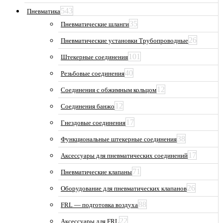
543
Пневматика
35
Пневматические шланги
26
Пневматические установки Трубопроводные
101
Штекерные соединения
40
Резьбовые соединения
12
Соединения с обжимным кольцом
12
Соединения банжо
17
Гнездовые соединения
38
Функциональные штекерные соединения
17
Аксессуары для пневматических соединений
71
Пневматические клапаны
26
Оборудование для пневматических клапанов
88
FRL — подготовка воздуха
22
Аксессуары для FRL