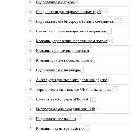
2
Гидравлические трубы
288
Соединители для гидравлических труб
162
Гидравлические быстроразъемные соединения
11
Высоконапорные поворотные соединения
33
Клапаны управления направлением потока
6
Клапаны управления давлением
6
Клапаны другие высоконапорные
2
Гидравлические цилиндры
11
Аксессуары для высокого давления другие
15
Термопластичные шланги UHP и наконечники
10
Шланги и аксессуары SPIR STAR
25
Быстроразъемные соединения UHP
20
Гидравлические насосы
12
Клапаны и адаптеры пластин