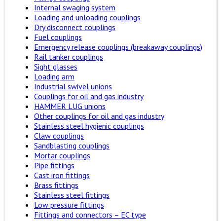
Internal swaging system
Loading and unloading couplings
Dry disconnect couplings
Fuel couplings
Emergency release couplings (breakaway couplings)
Rail tanker couplings
Sight glasses
Loading arm
Industrial swivel unions
Couplings for oil and gas industry
HAMMER LUG unions
Other couplings for oil and gas industry
Stainless steel hygienic couplings
Claw couplings
Sandblasting couplings
Mortar couplings
Pipe fittings
Cast iron fittings
Brass fittings
Stainless steel fittings
Low pressure fittings
Fittings and connectors – EC type