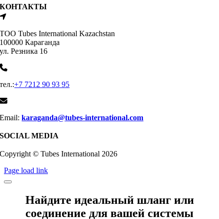
КОНТАКТЫ
ТОО Tubes International Kazachstan
100000 Караганда
ул. Резника 16
тел.:
+7 7212 90 93 95
Email:
karaganda@tubes-international.com
SOCIAL MEDIA
Copyright © Tubes International
2026
Page load link
Найдите идеальный шланг или
соединение для вашей системы