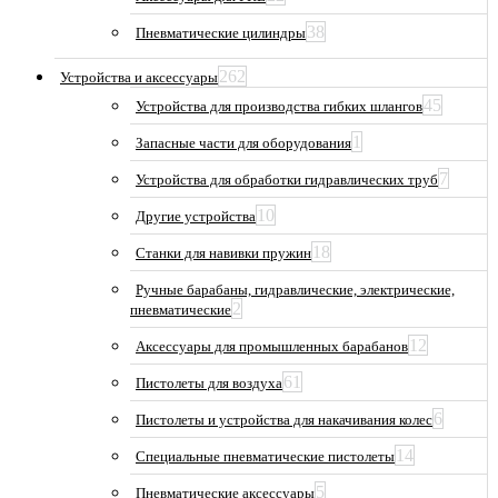
38
Пневматические цилиндры
262
Устройства и аксессуары
45
Устройства для производства гибких шлангов
1
Запасные части для оборудования
7
Устройства для обработки гидравлических труб
10
Другие устройства
18
Станки для навивки пружин
Ручные барабаны, гидравлические, электрические,
2
пневматические
12
Аксессуары для промышленных барабанов
61
Пистолеты для воздуха
6
Пистолеты и устройства для накачивания колес
14
Специальные пневматические пистолеты
5
Пневматические аксессуары