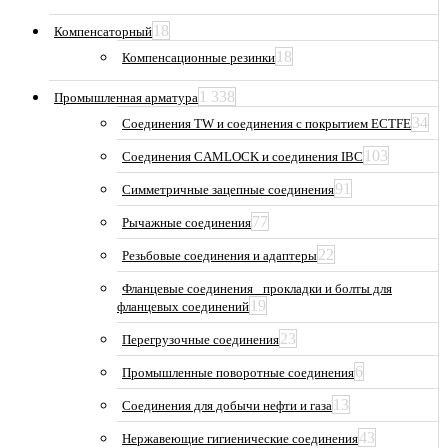
18
Компенсаторный
18
Компенсационные резинки
1 338
Промышленная арматура
34
Соединения TW и соединения с покрытием ECTFE
103
Соединения CAMLOCK и соединения IBC
91
Симметричные зацепные соединения
77
Рычажные соединения
22
Резьбовые соединения и адаптеры
Фланцевые соединения_ прокладки и болты для
19
фланцевых соединений
23
Перегрузочные соединения
6
Промышленные поворотные соединения
13
Соединения для добычи нефти и газа
43
Нержавеющие гигиенические соединения