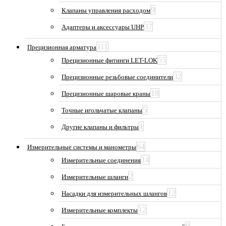
9
Клапаны управления расходом
37
Адаптеры и аксессуары UHP
111
Прецизионная арматура
55
Прецизионные фитинги LET-LOK
32
Прецизионные резьбовые соединители
18
Прецизионные шаровые краны
5
Точные игольчатые клапаны
1
Другие клапаны и фильтры
64
Измерительные системы и манометры
14
Измерительные соединения
2
Измерительные шланги
12
Насадки для измерительных шлангов
12
Измерительные комплекты