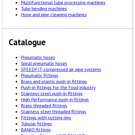
Multifunctional tube processing machines
Tube bending machines
Hose and pipe cleaning machines
Catalogue
Pneumatic hoses
Spiral pneumatic hoses
SPEEDFIT-compressed air pipe systems
Pneumatic fittings
Brass and plastic push-in fittings
Push-in fittings for the food industry
Stainless steel push-in fittings
High Performance push-in fittings
Brass threaded fittings
Stainless steel threaded fittings
Fittings with cutting ring
Tubular fittings
BANJO fittings