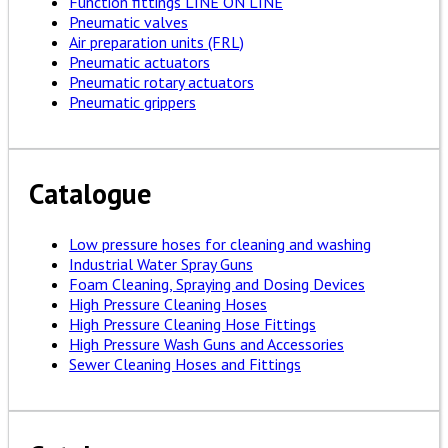
Function fittings LINE ON LINE
Pneumatic valves
Air preparation units (FRL)
Pneumatic actuators
Pneumatic rotary actuators
Pneumatic grippers
Catalogue
Low pressure hoses for cleaning and washing
Industrial Water Spray Guns
Foam Cleaning, Spraying and Dosing Devices
High Pressure Cleaning Hoses
High Pressure Cleaning Hose Fittings
High Pressure Wash Guns and Accessories
Sewer Cleaning Hoses and Fittings