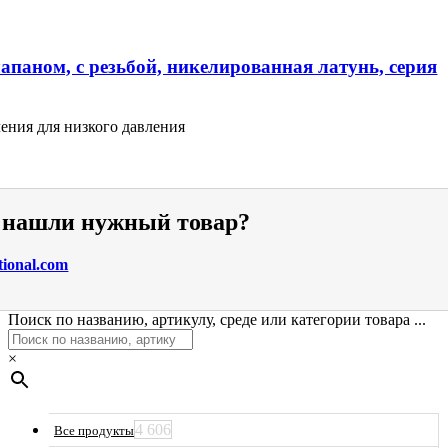
апаном, с резьбой, никелированная латунь, серия
ения для низкого давления
е нашли нужный товар?
tional.com
Поиск по названию, артикулу, среде или категории товара ...
×
4 606
Все продукты