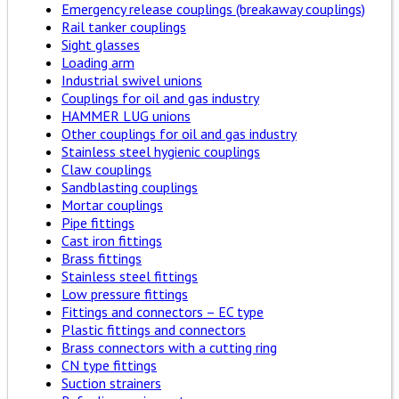
Emergency release couplings (breakaway couplings)
Rail tanker couplings
Sight glasses
Loading arm
Industrial swivel unions
Couplings for oil and gas industry
HAMMER LUG unions
Other couplings for oil and gas industry
Stainless steel hygienic couplings
Claw couplings
Sandblasting couplings
Mortar couplings
Pipe fittings
Cast iron fittings
Brass fittings
Stainless steel fittings
Low pressure fittings
Fittings and connectors – EC type
Plastic fittings and connectors
Brass connectors with a cutting ring
CN type fittings
Suction strainers