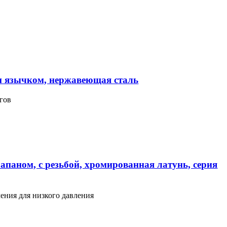
м язычком, нержавеющая сталь
гов
апаном, с резьбой, хромированная латунь, серия
ения для низкого давления