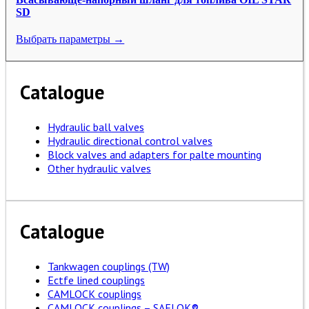
SD
Выбрать параметры →
Catalogue
Hydraulic ball valves
Hydraulic directional control valves
Block valves and adapters for palte mounting
Other hydraulic valves
Catalogue
Tankwagen couplings (TW)
Ectfe lined couplings
CAMLOCK couplings
CAMLOCK couplings – SAFLOK®