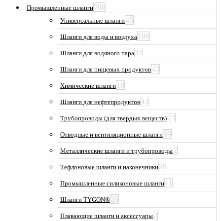
708
Промышленные шланги
45
Универсальные шланги
189
Шланги для воды и воздуха
32
Шланги для водяного пара
43
Шланги для пищевых продуктов
18
Химические шланги
43
Шланги для нефтепродуктов
23
Трубопроводы (для твердых веществ)
69
Отводные и вентиляционные шланги
2
Металлические шланги и трубопроводы
28
Тефлоновые шланги и наконечники
11
Промышленные силиконовые шланги
26
Шланги TYGON®
2
Плавающие шланги и аксессуары