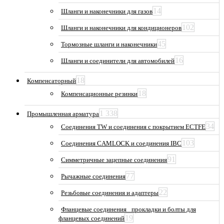
14
Шланги и наконечники для газов
102
Шланги и наконечники для кондиционеров
45
Тормозные шланги и наконечники
16
Шланги и соединители для автомобилей
18
Компенсаторный
18
Компенсационные резинки
1 338
Промышленная арматура
34
Соединения TW и соединения с покрытием ECTFE
103
Соединения CAMLOCK и соединения IBC
91
Симметричные зацепные соединения
77
Рычажные соединения
22
Резьбовые соединения и адаптеры
Фланцевые соединения_ прокладки и болты для
19
фланцевых соединений