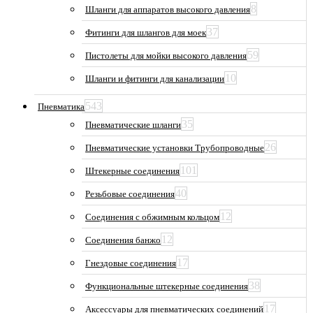
8
Шланги для аппаратов высокого давления
37
Фитинги для шлангов для моек
59
Пистолеты для мойки высокого давления
10
Шланги и фитинги для канализации
543
Пневматика
35
Пневматические шланги
26
Пневматические установки Трубопроводные
101
Штекерные соединения
40
Резьбовые соединения
12
Соединения с обжимным кольцом
12
Соединения банжо
17
Гнездовые соединения
38
Функциональные штекерные соединения
17
Аксессуары для пневматических соединений