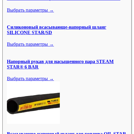
Выбрать параметры →
Силиконовый всасывающе-напорный шланг
SILICONE STAR/SD
Выбрать параметры →
Напорный рукав для насыщенного пара STEAM
STAR® 6 BAR
Выбрать параметры →
Всасывающе-напорный шланг для топлива OIL STAR