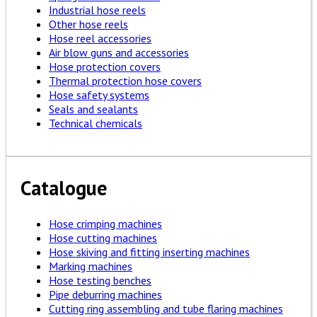
Industrial hose reels
Other hose reels
Hose reel accessories
Air blow guns and accessories
Hose protection covers
Thermal protection hose covers
Hose safety systems
Seals and sealants
Technical chemicals
Catalogue
Hose crimping machines
Hose cutting machines
Hose skiving and fitting inserting machines
Marking machines
Hose testing benches
Pipe deburring machines
Cutting ring assembling and tube flaring machines