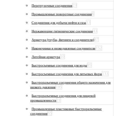
23
Перегрузочные соединения
6
Промышленные поворотные соединения
13
Соединения для добычи нефти и газа
43
Нержавеющие гигиенические соединения
87
Арматура (трубы, фитинги и соединители)
152
Наконечники и низкодавленые соединители
10
Литейная арматура
85
Быстросъемные соединения для воды
133
Быстросъемные соединения для литьевых форм
Быстроразъемные соединения общего назначения для
195
низкого давления
Быстроразъемные соединения для пищевой
21
промышленности
Промышленные пластиковые быстроразъемные
65
соединения