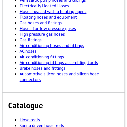
Peristaltic pump hoses and tubings
Electrically Heated Hoses
Hoses heated with a heating agent
Floating hoses and equipment
Gas hoses and fittings
Hoses for low pressure gases
High pressure gas hoses
Gas fittings
Air-conditioning hoses and fittings
AC hoses
Air-conditioning fittings
Air-conditioning fittings assembling tools
Brake hoses and fittings
Automotive silicon hoses and silicon hose
connectors
Catalogue
Hose reels
Spring driven hose reels