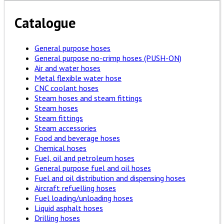
Catalogue
General purpose hoses
General purpose no-crimp hoses (PUSH-ON)
Air and water hoses
Metal flexible water hose
CNC coolant hoses
Steam hoses and steam fittings
Steam hoses
Steam fittings
Steam accessories
Food and beverage hoses
Chemical hoses
Fuel, oil and petroleum hoses
General purpose fuel and oil hoses
Fuel and oil distribution and dispensing hoses
Aircraft refuelling hoses
Fuel loading/unloading hoses
Liquid asphalt hoses
Drilling hoses