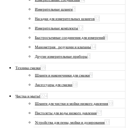
2
Измерительные шланги
12
Насадки для измерительных шлангов
12
Измерительные комплекты
8
Быстросъемные соединения для измерений
14
Манометрия_ редукции и клапаны
2
Другие измерительные приборы
19
Техника смазки
9
Шланги и наконечники для смазки
10
Аксессуары для смазки
224
Чистка и мытьё
10
Шланги для чистки и мойки низкого давления
67
Пистолеты для воды низкого давления
33
Устройства для пены, мойки и дозирования