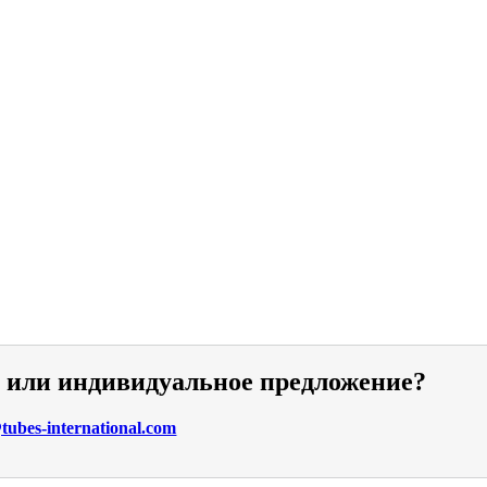
и или индивидуальное предложение?
ubes-international.com