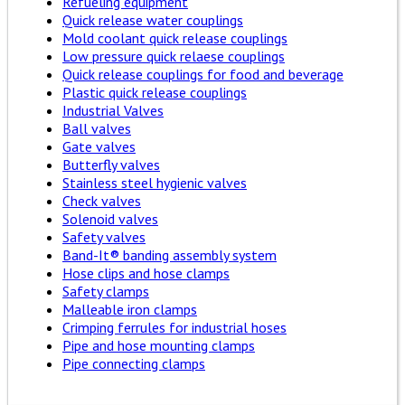
Refueling equipment
Quick release water couplings
Mold coolant quick release couplings
Low pressure quick relaese couplings
Quick release couplings for food and beverage
Plastic quick release couplings
Industrial Valves
Ball valves
Gate valves
Butterfly valves
Stainless steel hygienic valves
Check valves
Solenoid valves
Safety valves
Band-It® banding assembly system
Hose clips and hose clamps
Safety clamps
Malleable iron clamps
Crimping ferrules for industrial hoses
Pipe and hose mounting clamps
Pipe connecting clamps