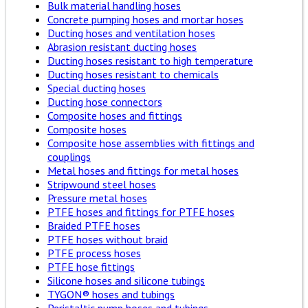
Bulk material handling hoses
Concrete pumping hoses and mortar hoses
Ducting hoses and ventilation hoses
Abrasion resistant ducting hoses
Ducting hoses resistant to high temperature
Ducting hoses resistant to chemicals
Special ducting hoses
Ducting hose connectors
Composite hoses and fittings
Composite hoses
Composite hose assemblies with fittings and
couplings
Metal hoses and fittings for metal hoses
Stripwound steel hoses
Pressure metal hoses
PTFE hoses and fittings for PTFE hoses
Braided PTFE hoses
PTFE hoses without braid
PTFE process hoses
PTFE hose fittings
Silicone hoses and silicone tubings
TYGON® hoses and tubings